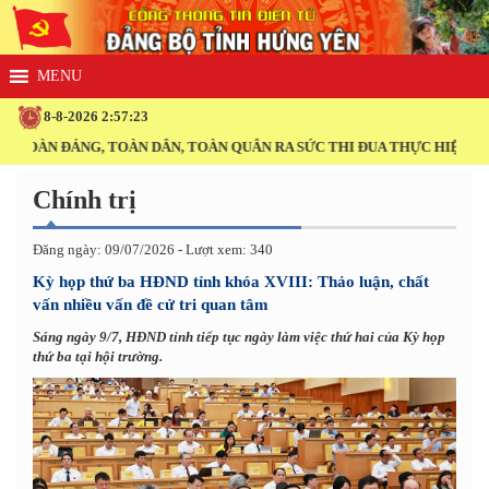
8-8-2026 2:57:24
, TOÀN DÂN, TOÀN QUÂN RA SỨC THI ĐUA THỰC HIỆN THẮNG LỢI NGH
Chính trị
Đăng ngày: 09/07/2026 - Lượt xem: 340
Kỳ họp thứ ba HĐND tỉnh khóa XVIII: Thảo luận, chất
vấn nhiều vấn đề cử tri quan tâm
Sáng ngày 9/7, HĐND tỉnh tiếp tục ngày làm việc thứ hai của Kỳ họp
thứ ba tại hội trường.