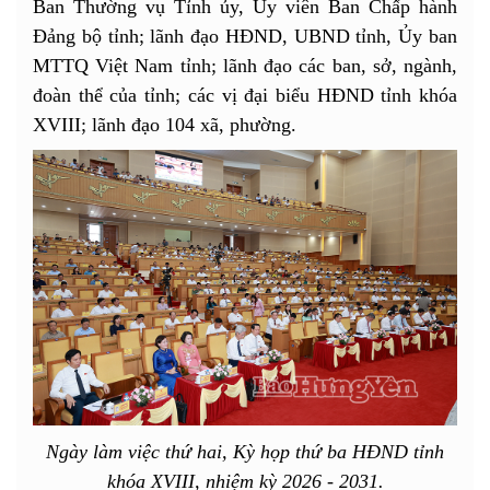
Ban Thường vụ Tỉnh ủy, Ủy viên Ban Chấp hành
Đảng bộ tỉnh; lãnh đạo HĐND, UBND tỉnh, Ủy ban
MTTQ Việt Nam tỉnh; lãnh đạo các ban, sở, ngành,
đoàn thể của tỉnh; các vị đại biểu HĐND tỉnh khóa
XVIII; lãnh đạo 104 xã, phường.
Ngày làm việc thứ hai, Kỳ họp thứ ba HĐND tỉnh
khóa XVIII, nhiệm kỳ 2026 - 2031.