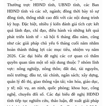
Thường trực HĐND tỉnh, UBND tỉnh, các Ban
HĐND tỉnh và các sở, ngành; đồng thời bày tỏ sự
đồng tình, thống nhất cao đối với các nội dung trình
kỳ họp. Đặc biệt, nhiều ý kiến đánh giá tích cực kết
quả lãnh đạo, chỉ đạo, điều hành và những kết quả
phát triển kinh tế - xã hội 6 tháng đầu năm, cũng
như các giải pháp chủ yếu 6 tháng cuối năm nhằm
hoàn thành thắng lợi các mục tiêu, nhiệm vụ năm
2026. Các đại biểu đề nghị các cơ quan có thẩm
quyền quan tâm một số nội dung thuộc 7 nhóm lĩnh
vực: nông nghiệp, nông thôn; đất đai, tài nguyên,
môi trường; đầu tư, tài chính, ngân sách; xây dựng,
quản lý đô thị, giao thông vận tải; văn hóa, giáo dục,
y tế; nội vụ, an ninh, quốc phòng; khoa học, công
nghệ, chuyển đổi số. Các đại biểu đề nghị HĐND
tỉnh tiếp tục nghiên cứu, thảo luận, đề xuất giải pháp