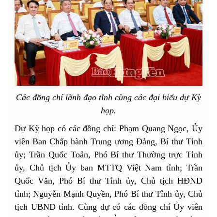
Các đồng chí lãnh đạo tỉnh cùng các đại biểu dự Kỳ
họp.
Dự Kỳ họp có các đồng chí: Phạm Quang Ngọc, Ủy
viên Ban Chấp hành Trung ương Đảng, Bí thư Tỉnh
ủy; Trần Quốc Toản, Phó Bí thư Thường trực Tỉnh
ủy, Chủ tịch Ủy ban MTTQ Việt Nam tỉnh; Trần
Quốc Văn, Phó Bí thư Tỉnh ủy, Chủ tịch HĐND
tỉnh; Nguyễn Mạnh Quyền, Phó Bí thư Tỉnh ủy, Chủ
tịch UBND tỉnh. Cùng dự có các đồng chí Ủy viên