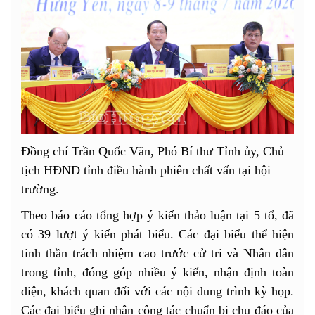
Đồng chí Trần Quốc Văn, Phó Bí thư Tỉnh ủy, Chủ
tịch HĐND tỉnh điều hành phiên chất vấn tại hội
trường.
Theo báo cáo tổng hợp ý kiến thảo luận tại 5 tổ, đã
có 39 lượt ý kiến phát biểu. Các đại biểu thể hiện
tinh thần trách nhiệm cao trước cử tri và Nhân dân
trong tỉnh, đóng góp nhiều ý kiến, nhận định toàn
diện, khách quan đối với các nội dung trình kỳ họp.
Các đại biểu ghi nhận công tác chuẩn bị chu đáo của