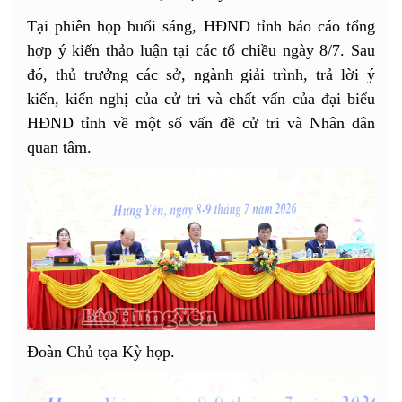
Tại phiên họp buổi sáng, HĐND tỉnh báo cáo tổng
hợp ý kiến thảo luận tại các tổ chiều ngày 8/7. Sau
đó, thủ trưởng các sở, ngành giải trình, trả lời ý
kiến, kiến nghị của cử tri và chất vấn của đại biểu
HĐND tỉnh về một số vấn đề cử tri và Nhân dân
quan tâm.
Đoàn Chủ tọa Kỳ họp.