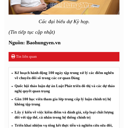
Các đại biểu dự Kỳ họp.
(Tin tiếp tục cập nhật)
Nguồn: Baohungyen.vn
Tin liên quan
Kế hoạch hành động 100 ngày tập trung xử lý các điểm nghẽn
về chuyển đổi số trong các cơ quan Đảng
Quốc hội thảo luận dự án Luật Phát triển đô thị và các dự thảo
nghị quyết quan trọng
Gần 100 học viên tham gia lớp trung cấp lý luận chính trị hệ
không tập trung
Lấy ý kiến về việc kiểm điểm và đánh giá, xếp loại chất lượng
đối với tập thể, cá nhân trong hệ thống chính trị
Triển khai nhiệm vụ tổng kết thực tiễn và nghiên cứu sửa đổi,