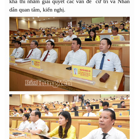
khả thi nhằm giải quyết các vấn đề cử tri và Nhân
dân quan tâm, kiến nghị.