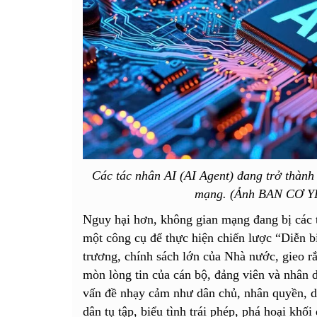
Các tác nhân AI (AI Agent) đang trở thành 
mạng. (Ảnh BAN CƠ 
​Nguy hại hơn, không gian mạng đang bị các t
một công cụ để thực hiện chiến lược “Diễn b
trương, chính sách lớn của Nhà nước, gieo r
mòn lòng tin của cán bộ, đảng viên và nhân d
vấn đề nhạy cảm như dân chủ, nhân quyền, dâ
dân tụ tập, biểu tình trái phép, phá hoại khối