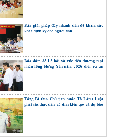
Bàn giải pháp đẩy nhanh tiến độ khám sức
khỏe định kỳ cho người dân
Bảo đảm để Lễ hội và xúc tiến thương mại
nhãn lồng Hưng Yên năm 2026 diễn ra an
toàn, thành công
Tổng Bí thư, Chủ tịch nước Tô Lâm: Luật
phải sát thực tiễn, có tính kiến tạo và dự báo
được tình hình