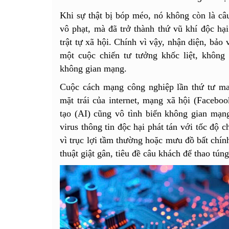
Khi sự thật bị bóp méo, nó không còn là c
vô phạt, mà đã trở thành thứ vũ khí độc hại
trật tự xã hội. ​Chính vì vậy, nhận diện, bảo
một cuộc chiến tư tưởng khốc liệt, không
không gian mạng.
​​Cuộc cách mạng công nghiệp lần thứ tư ma
mặt trái của internet, mạng xã hội (Facebo
tạo (AI) cũng vô tình biến không gian mạ
virus thông tin độc hại phát tán với tốc độ 
vì trục lợi tầm thường hoặc mưu đồ bất chín
thuật giật gân, tiêu đề câu khách để thao tún