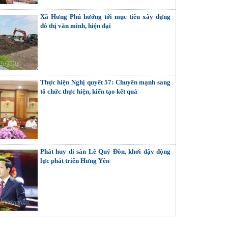
Xã Hưng Phú hướng tới mục tiêu xây dựng
đô thị văn minh, hiện đại
Thực hiện Nghị quyết 57: Chuyển mạnh sang
tổ chức thực hiện, kiến tạo kết quả
Phát huy di sản Lê Quý Đôn, khơi dậy động
lực phát triển Hưng Yên