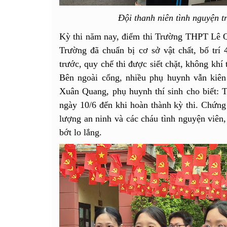
Đội thanh niên tình nguyện tr
Kỳ thi năm nay, điểm thi Trường THPT Lê Qu
Trường đã chuẩn bị cơ sở vật chất, bố trí 
trước, quy chế thi được siết chặt, không khí 
Bên ngoài cổng, nhiều phụ huynh vẫn kiê
Xuân Quang, phụ huynh thí sinh cho biết: T
ngày 10/6 đến khi hoàn thành kỳ thi. Chứng 
lượng an ninh và các cháu tình nguyện viên,
bớt lo lắng.