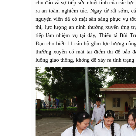
chu đáo và sự tiếp sức nhiệt tình của các lực
ra an toàn, nghiêm túc. Ngay từ rất sớm, cá
nguyện viên đã có mặt sẵn sàng phục vụ tốt
thi, lực lượng an ninh thường xuyên ứng tr
tiếp làm nhiệm vụ tại đây, Thiếu tá Bùi 
Đạo cho biết: 11 cán bộ gồm lực lượng công
thường xuyên có mặt tại điểm thi để bảo đ
luồng giao thông, không để xảy ra tình trạng