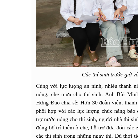
Các thí sinh trước giờ v
Cùng với lực lượng an ninh, nhiều thanh n
uống, che mưa cho thí sinh. Anh Bùi Mi
Hưng Đạo chia sẻ: Hơn 30 đoàn viên, thanh 
phối hợp với các lực lượng chức năng bảo 
trợ nước uống cho thí sinh, người nhà thí sin
động bố trí thêm ô che, hỗ trợ đưa đón các
các thí sinh trong những ngày thi. Dù thời ti