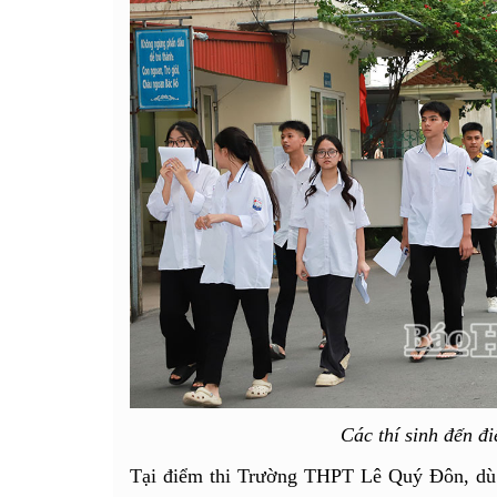
Các thí sinh đến đi
Tại điểm thi Trường THPT Lê Quý Đôn, dù t