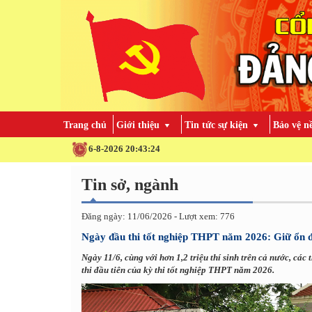
Trang chủ
Giới thiệu
Tin tức sự kiện
Bảo vệ n
6-8-2026 20:43:26
Tin sở, ngành
Đăng ngày: 11/06/2026 - Lượt xem: 776
Ngày đầu thi tốt nghiệp THPT năm 2026: Giữ ổn địn
Ngày 11/6, cùng với hơn 1,2 triệu thí sinh trên cả nước, các
thi đầu tiên của kỳ thi tốt nghiệp THPT năm 2026.