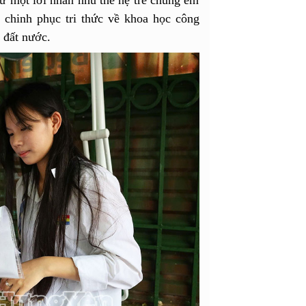
, chinh phục tri thức về khoa học công
a đất nước.