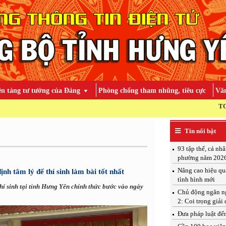
ền tảng tư tưởng của Đảng
Phòng chống tham nhũng, tiêu cực
Văn
TOÀN ĐẢNG, TOÀN D
Tin nổi bật
93 tập thể, cá nh
phường năm 202
Nâng cao hiệu qu
h tâm lý để thí sinh làm bài tốt nhất
tình hình mới
 thí sinh tại tỉnh Hưng Yên chính thức bước vào ngày
Chủ động ngăn ngừ
2: Coi trọng giải 
Đưa pháp luật đến