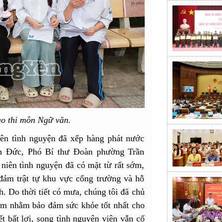
ào thi môn Ngữ văn.
iên tình nguyện đã xếp hàng phát nước
nh Đức, Phó Bí thư Đoàn phường Trần
niên tình nguyện đã có mặt từ rất sớm,
đảm trật tự khu vực cổng trường và hỗ
h. Do thời tiết có mưa, chúng tôi đã chủ
 em nhằm bảo đảm sức khỏe tốt nhất cho
ết bất lợi, song tình nguyện viên vẫn cố