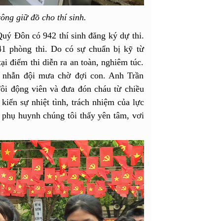
ông giữ đồ cho thí sinh.
ý Đôn có 942 thí sinh đăng ký dự thi.
41 phòng thi. Do có sự chuẩn bị kỹ từ
tại điểm thi diễn ra an toàn, nghiêm túc.
n nhẫn đội mưa chờ đợi con. Anh Trần
ôi động viên và đưa đón cháu từ chiều
kiến sự nhiệt tình, trách nhiệm của lực
 phụ huynh chúng tôi thấy yên tâm, vơi