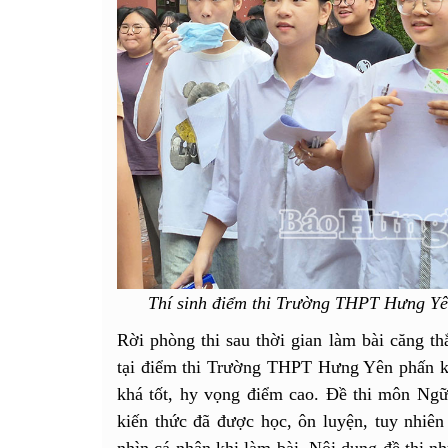
Thí sinh điểm thi Trường THPT Hưng Yên
Rời phòng thi sau thời gian làm bài căng th
tại điểm thi Trường THPT Hưng Yên phấn khở
khá tốt, hy vọng điểm cao. Đề thi môn Ngữ
kiến thức đã được học, ôn luyện, tuy nhiên
nhìn cá nhân khi làm bài. Nội dung đề thi n