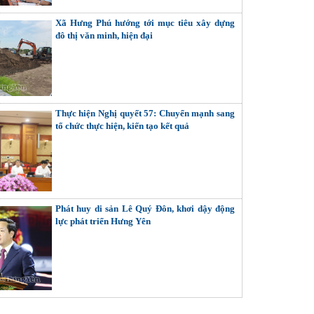
Xã Hưng Phú hướng tới mục tiêu xây dựng
đô thị văn minh, hiện đại
Thực hiện Nghị quyết 57: Chuyển mạnh sang
tổ chức thực hiện, kiến tạo kết quả
Phát huy di sản Lê Quý Đôn, khơi dậy động
lực phát triển Hưng Yên