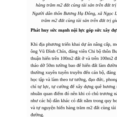
Người dân thôn Bương Hạ Đông, xã Ngọc L
trăm m2 đất cùng tài sản trên đất trị 
Phát huy sức mạnh nội lực góp sức xây d
Khi địa phương triển khai dự án nâng cấp, 
ông Vũ Đình Chín, đảng viên Chi bộ thôn 
thuận hiến trên 100m2 đất ở và trên 100m2 đ
tháo dỡ 50m tường bao để hiến đất làm đườn
thường xuyên tuyên truyền đến cán bộ, đảng 
học tập và làm theo tư tưởng, đạo đức, phong
chí tự lực, tự cường để xây dựng quê hương
nhuần quan điểm đó nên khi có chủ trương n
như các hộ dân khác có đất nằm trong quy h
và tự nguyện hiến hàng trăm m2 đất cùng tài 
đường.