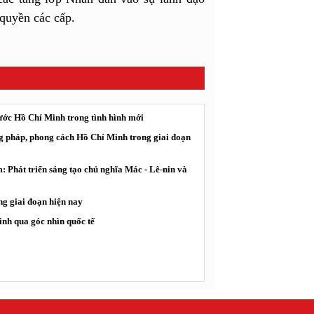
 quyền các cấp.
nước Hồ Chí Minh trong tình hình mới
g pháp, phong cách Hồ Chí Minh trong giai đoạn
 Phát triển sáng tạo chủ nghĩa Mác - Lê-nin và
ng giai đoạn hiện nay
nh qua góc nhìn quốc tế