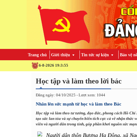
Trang chủ
Giới thiệu
Tin tức sự kiện
Bảo vệ n
6-8-2026 19:3:56
Học tập và làm theo lời bác
Đăng ngày: 04/10/2025 - Lượt xem: 1044
Nhân lên sức mạnh từ học và làm theo Bác
Học tập và làm theo tư tưởng, đạo đức, phong cách Hồ Chí 
tạo sức lan tỏa và sự chuyển biến tích cực cả về nhận thức 
viên và người dân trong tỉnh, góp phần khơi nguồn sức mạnh 