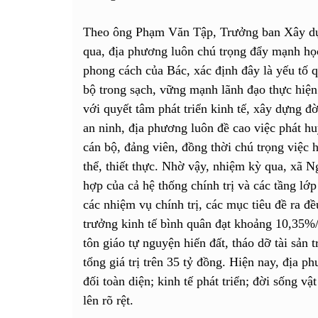
Theo ông Phạm Văn Tập, Trưởng ban Xây 
qua, địa phương luôn chú trọng đẩy mạnh học
phong cách của Bác, xác định đây là yếu tố 
bộ trong sạch, vững mạnh lãnh đạo thực hiện
với quyết tâm phát triển kinh tế, xây dựng 
an ninh, địa phương luôn đề cao việc phát hu
cán bộ, đảng viên, đồng thời chú trọng việc 
thể, thiết thực. Nhờ vậy, nhiệm kỳ qua, xã 
hợp của cả hệ thống chính trị và các tầng lớp
các nhiệm vụ chính trị, các mục tiêu đề ra đ
trưởng kinh tế bình quân đạt khoảng 10,35%/
tôn giáo tự nguyện hiến đất, tháo dỡ tài sản 
tổng giá trị trên 35 tỷ đồng. Hiện nay, địa p
đối toàn diện; kinh tế phát triển; đời sống vậ
lên rõ rệt.