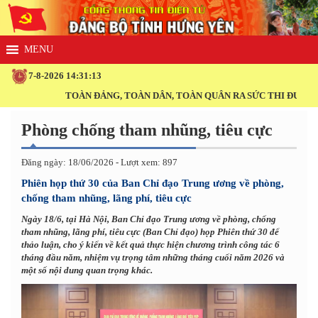
7-8-2026 14:31:14
TOÀN ĐẢNG, TOÀN DÂN, TOÀN QUÂN RA SỨC THI ĐUA THỰC HIỆN 
Phòng chống tham nhũng, tiêu cực
Đăng ngày: 18/06/2026 - Lượt xem: 897
Phiên họp thứ 30 của Ban Chỉ đạo Trung ương về phòng,
chống tham nhũng, lãng phí, tiêu cực
Ngày 18/6, tại Hà Nội, Ban Chỉ đạo Trung ương về phòng, chống
tham nhũng, lãng phí, tiêu cực (Ban Chỉ đạo) họp Phiên thứ 30 để
thảo luận, cho ý kiến về kết quả thực hiện chương trình công tác 6
tháng đầu năm, nhiệm vụ trọng tâm những tháng cuối năm 2026 và
một số nội dung quan trọng khác.