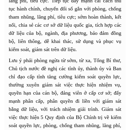
lãng phí, tiêu cực. Tiếp tục đẩy mạnh cải cách thủ
tục hành chính, chuyển đổi số gắn với phòng, chống
tham nhũng, lãng phí, tiêu cực; sớm hoàn thành, kết
nối, chia sẻ các cơ sở dữ liệu quốc gia, tích hợp các
dữ liệu của bộ, ngành, địa phương, bảo đảm đồng
bộ, liên thông, dễ khai thác, sử dụng và phục vụ
kiểm soát, giám sát trên dữ liệu.
Lưu ý phải phòng ngừa từ sớm, từ xa, Tổng Bí thư,
Chủ tịch nước đề nghị các tỉnh ủy, thành ủy và Ban
chỉ đạo cấp tỉnh tăng cường kiểm soát quyền lực,
thường xuyên giám sát việc thực hiện nhiệm vụ,
quyền hạn của cán bộ, đảng viên ở cấp cơ sở; đẩy
mạnh phân cấp, phân quyền đi liền với giám sát
bằng dữ liệu, với trách nhiệm giải trình. Giám sát
việc thực hiện 5 Quy định của Bộ Chính trị về kiểm
soát quyền lực, phòng, chống tham nhũng, lãng phí,