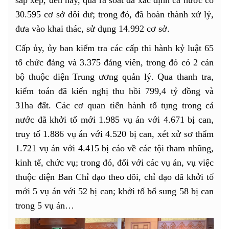
30.595 cơ sở dôi dư; trong đó, đã hoàn thành xử lý,
đưa vào khai thác, sử dụng 14.992 cơ sở.
Cấp ủy, ủy ban kiểm tra các cấp thi hành kỷ luật 65
tổ chức đảng và 3.375 đảng viên, trong đó có 2 cán
bộ thuộc diện Trung ương quản lý. Qua thanh tra,
kiểm toán đã kiến nghị thu hồi 799,4 tỷ đồng và
31ha đất. Các cơ quan tiến hành tố tụng trong cả
nước đã khởi tố mới 1.985 vụ án với 4.671 bị can,
truy tố 1.886 vụ án với 4.520 bị can, xét xử sơ thẩm
1.721 vụ án với 4.415 bị cáo về các tội tham nhũng,
kinh tế, chức vụ; trong đó, đối với các vụ án, vụ việc
thuộc diện Ban Chỉ đạo theo dõi, chỉ đạo đã khởi tố
mới 5 vụ án với 52 bị can; khởi tố bổ sung 58 bị can
trong 5 vụ án…