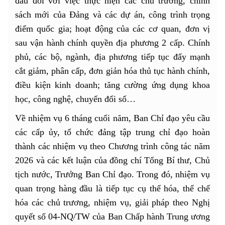
đầu đối với việc thực hiện các chủ trương, chính
sách mới của Đảng và các dự án, công trình trọng
điểm quốc gia; hoạt động của các cơ quan, đơn vị
sau vận hành chính quyền địa phương 2 cấp. Chính
phủ, các bộ, ngành, địa phương tiếp tục đẩy mạnh
cắt giảm, phân cấp, đơn giản hóa thủ tục hành chính,
điều kiện kinh doanh; tăng cường ứng dụng khoa
học, công nghệ, chuyển đổi số…
Về nhiệm vụ 6 tháng cuối năm, Ban Chỉ đạo yêu cầu
các cấp ủy, tổ chức đảng tập trung chỉ đạo hoàn
thành các nhiệm vụ theo Chương trình công tác năm
2026 và các kết luận của đồng chí Tổng Bí thư, Chủ
tịch nước, Trưởng Ban Chỉ đạo. Trong đó, nhiệm vụ
quan trọng hàng đầu là tiếp tục cụ thể hóa, thể chế
hóa các chủ trương, nhiệm vụ, giải pháp theo Nghị
quyết số 04-NQ/TW của Ban Chấp hành Trung ương