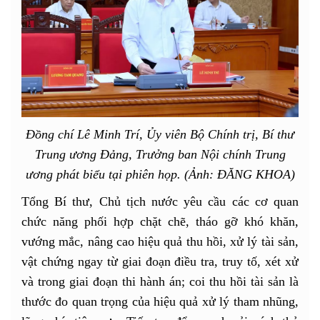
Đồng chí Lê Minh Trí, Ủy viên Bộ Chính trị, Bí thư
Trung ương Đảng, Trưởng ban Nội chính Trung
ương phát biểu tại phiên họp. (Ảnh: ĐĂNG KHOA)
Tổng Bí thư, Chủ tịch nước yêu cầu các cơ quan
chức năng phối hợp chặt chẽ, tháo gỡ khó khăn,
vướng mắc, nâng cao hiệu quả thu hồi, xử lý tài sản,
vật chứng ngay từ giai đoạn điều tra, truy tố, xét xử
và trong giai đoạn thi hành án; coi thu hồi tài sản là
thước đo quan trọng của hiệu quả xử lý tham nhũng,