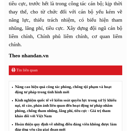
tiêu cực, trước hết là trong công tác cán bộ; kịp thời
thay thế, cho từ chức đối với cán bộ yếu kém về
năng lực, thiếu trách nhiệm, có biểu hiện tham
nhũng, lãng phí, tiêu cực. Xây dựng đội ngũ cán bộ
liêm chính, Chính phủ liêm chính, cơ quan liêm
chính.
Theo nhandan.vn
Tin liên quan
Nâng cao hiệu quả công tác phòng, chống tội phạm và hoạt
động tư pháp trong tình hình mới
Kinh nghiệm quốc tế về kiểm soát quyền lực trong xử lý khiếu
nại, tố cáo, phản ánh liên quan đến hoạt động tư pháp nhằm
phòng, chống tham nhũng, lãng phí, tiêu cực - Giá trị tham
khảo đối với Việt Nam
Hoàn thiện quy định về những điều đảng viên không được làm
đáp ứng yêu cầu giai đoạn mới