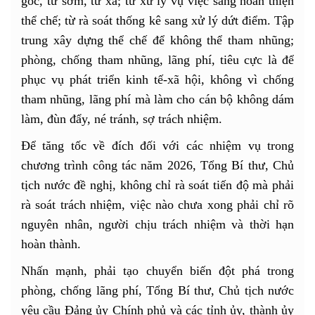
gốc, từ sớm, từ xa; từ xử lý vụ việc sang hoàn thiện
thể chế; từ rà soát thống kê sang xử lý dứt điểm. Tập
trung xây dựng thể chế để không thể tham nhũng;
phòng, chống tham nhũng, lãng phí, tiêu cực là để
phục vụ phát triển kinh tế-xã hội, không vì chống
tham nhũng, lãng phí mà làm cho cán bộ không dám
làm, đùn đẩy, né tránh, sợ trách nhiệm.
Để tăng tốc về đích đối với các nhiệm vụ trong
chương trình công tác năm 2026, Tổng Bí thư, Chủ
tịch nước đề nghị, không chỉ rà soát tiến độ mà phải
rà soát trách nhiệm, việc nào chưa xong phải chỉ rõ
nguyên nhân, người chịu trách nhiệm và thời hạn
hoàn thành.
Nhấn mạnh, phải tạo chuyển biến đột phá trong
phòng, chống lãng phí, Tổng Bí thư, Chủ tịch nước
yêu cầu Đảng ủy Chính phủ và các tỉnh ủy, thành ủy