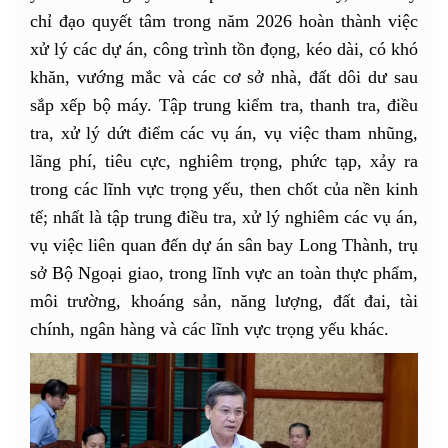
chỉ đạo quyết tâm trong năm 2026 hoàn thành việc
xử lý các dự án, công trình tồn đọng, kéo dài, có khó
khăn, vướng mắc và các cơ sở nhà, đất dôi dư sau
sắp xếp bộ máy. Tập trung kiểm tra, thanh tra, điều
tra, xử lý dứt điểm các vụ án, vụ việc tham nhũng,
lãng phí, tiêu cực, nghiêm trọng, phức tạp, xảy ra
trong các lĩnh vực trọng yếu, then chốt của nền kinh
tế; nhất là tập trung điều tra, xử lý nghiêm các vụ án,
vụ việc liên quan đến dự án sân bay Long Thành, trụ
sở Bộ Ngoại giao, trong lĩnh vực an toàn thực phẩm,
môi trường, khoáng sản, năng lượng, đất đai, tài
chính, ngân hàng và các lĩnh vực trọng yếu khác.