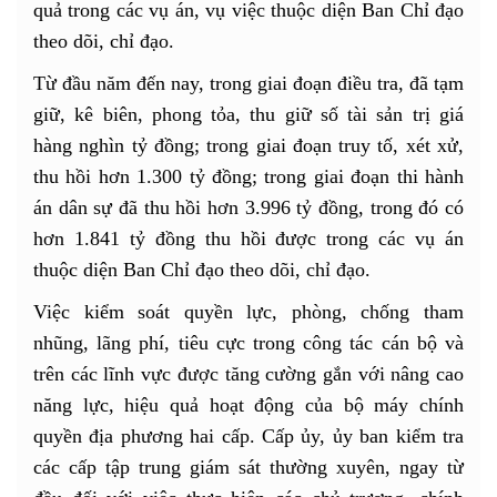
quả trong các vụ án, vụ việc thuộc diện Ban Chỉ đạo
theo dõi, chỉ đạo.
Từ đầu năm đến nay, trong giai đoạn điều tra, đã tạm
giữ, kê biên, phong tỏa, thu giữ số tài sản trị giá
hàng nghìn tỷ đồng; trong giai đoạn truy tố, xét xử,
thu hồi hơn 1.300 tỷ đồng; trong giai đoạn thi hành
án dân sự đã thu hồi hơn 3.996 tỷ đồng, trong đó có
hơn 1.841 tỷ đồng thu hồi được trong các vụ án
thuộc diện Ban Chỉ đạo theo dõi, chỉ đạo.
Việc kiểm soát quyền lực, phòng, chống tham
nhũng, lãng phí, tiêu cực trong công tác cán bộ và
trên các lĩnh vực được tăng cường gắn với nâng cao
năng lực, hiệu quả hoạt động của bộ máy chính
quyền địa phương hai cấp. Cấp ủy, ủy ban kiểm tra
các cấp tập trung giám sát thường xuyên, ngay từ