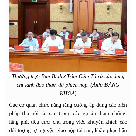
Thường trực Ban Bí thư Trần Cẩm Tú và các đồng
chí lãnh đạo tham dự phiên họp. (Ảnh: ĐĂNG
KHOA)
Các cơ quan chức năng tăng cường áp dụng các biện
pháp thu hồi tài sản trong các vụ án tham nhũng,
lãng phí, tiêu cực; chú trọng việc khuyến khích các
đối tượng tự nguyện giao nộp tài sản, khắc phục hậu