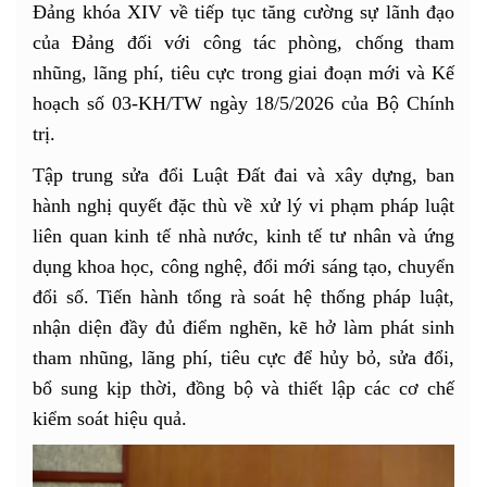
Đảng khóa XIV về tiếp tục tăng cường sự lãnh đạo
của Đảng đối với công tác phòng, chống tham
nhũng, lãng phí, tiêu cực trong giai đoạn mới và Kế
hoạch số 03-KH/TW ngày 18/5/2026 của Bộ Chính
trị.
Tập trung sửa đổi Luật Đất đai và xây dựng, ban
hành nghị quyết đặc thù về xử lý vi phạm pháp luật
liên quan kinh tế nhà nước, kinh tế tư nhân và ứng
dụng khoa học, công nghệ, đổi mới sáng tạo, chuyển
đổi số. Tiến hành tổng rà soát hệ thống pháp luật,
nhận diện đầy đủ điểm nghẽn, kẽ hở làm phát sinh
tham nhũng, lãng phí, tiêu cực để hủy bỏ, sửa đổi,
bổ sung kịp thời, đồng bộ và thiết lập các cơ chế
kiểm soát hiệu quả.