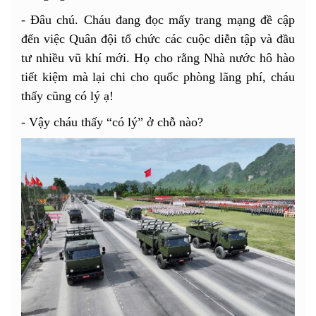
- Đâu chú. Cháu đang đọc mấy trang mạng đề cập
đến việc Quân đội tổ chức các cuộc diễn tập và đầu
tư nhiều vũ khí mới. Họ cho rằng Nhà nước hô hào
tiết kiệm mà lại chi cho quốc phòng lãng phí, cháu
thấy cũng có lý ạ!
- Vậy cháu thấy “có lý” ở chỗ nào?