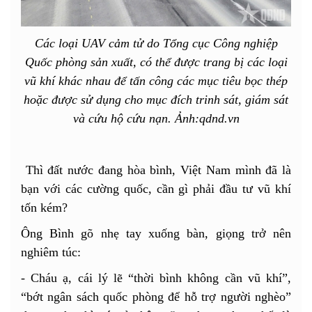
Các loại UAV cảm tử do Tổng cục Công nghiệp
Quốc phòng sản xuất, có thể được trang bị các loại
vũ khí khác nhau để tấn công các mục tiêu bọc thép
hoặc được sử dụng cho mục đích trinh sát, giám sát
và cứu hộ cứu nạn. Ảnh:qdnd.vn
Thì đất nước đang hòa bình, Việt Nam mình đã là
bạn với các cường quốc, cần gì phải đầu tư vũ khí
tốn kém?
Ông Bình gõ nhẹ tay xuống bàn, giọng trở nên
nghiêm túc:
- Cháu ạ, cái lý lẽ “thời bình không cần vũ khí”,
“bớt ngân sách quốc phòng để hỗ trợ người nghèo”