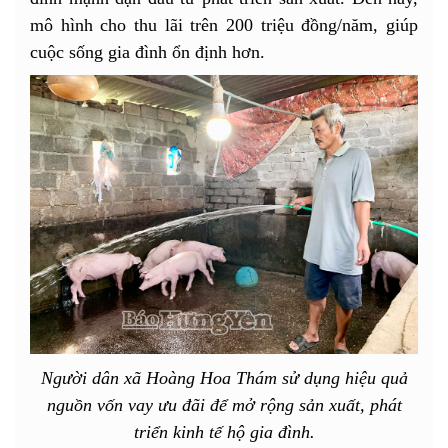
mô hình cho thu lãi trên 200 triệu đồng/năm, giúp
cuộc sống gia đình ổn định hơn.
Người dân xã Hoàng Hoa Thám sử dụng hiệu quả
nguồn vốn vay ưu đãi để mở rộng sản xuất, phát
triển kinh tế hộ gia đình.