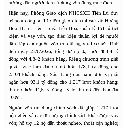
hướng dẫn người dân sử dụng vốn đúng mục đích.
Hiện nay, Phòng Giao dịch NHCSXH Tiên Lữ duy
trì hoạt động tại 10 điểm giao dịch tại các xã: Hoàng
Hoa Thám, Tiên Lữ và Tiên Hoa; quản lý 151 tổ tiết
kiệm và vay vốn, tạo điều kiện thuận lợi để người
dân tiếp cận nguồn vốn ưu đãi ngay tại cơ sở. Tính
đến ngày 23/6/2026, tổng dư nợ đạt hơn 483,4 tỷ
đồng với 4.842 khách hàng. Riêng chương trình giải
quyết việc làm đạt dư nợ hơn 178,1 tỷ đồng cho
2.104 khách hàng. Sáu tháng đầu năm, đơn vị giải
ngân hơn 93,1 tỷ đồng cho 1.217 lượt khách hàng;
thu nợ hơn 44,5 tỷ đồng, tỷ lệ thu nợ đến hạn đạt
100%.
Nguồn vốn tín dụng chính sách đã giúp 1.217 lượt
hộ nghèo và các đối tượng chính sách khác được vay
vốn; hỗ trợ 12 hộ dân thoát nghèo, thoát cận nghèo;