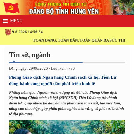
9-8-2026 14:56:54
TOÀN ĐẢNG, TOÀN DÂN, TOÀN QUÂN RA SỨC THI ĐUA THỰC
Tin sở, ngành
Đăng ngày: 29/06/2026 - Lượt xem: 786
Phòng Giao dịch Ngân hàng Chính sách xã hội Tiên Lữ
đồng hành cùng người dân phát triển kinh tế
Những năm qua, Nguồn vốn tín dụng ưu đãi của Phòng Giao dịch
Ngân hàng Chính sách xã hội (NHCSXH) Tiên Lữ đang trở thành
điểm tựa giúp nhiều hộ dân đầu tư phát triển sản xuất, tạo việc làm,
nâng cao thu nhập, góp phần giảm nghèo bền vững và phát triển kinh
tế địa phương.