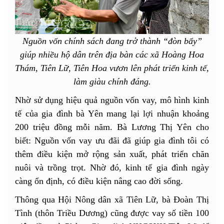
Nguồn vốn chính sách đang trở thành “đòn bẩy”
giúp nhiều hộ dân trên địa bàn các xã Hoàng Hoa
Thám, Tiên Lữ, Tiên Hoa vươn lên phát triển kinh tế,
làm giàu chính đáng.
Nhờ sử dụng hiệu quả nguồn vốn vay, mô hình kinh
tế của gia đình bà Yên mang lại lợi nhuận khoảng
200 triệu đồng mỗi năm. Bà Lương Thị Yên cho
biết: Nguồn vốn vay ưu đãi đã giúp gia đình tôi có
thêm điều kiện mở rộng sản xuất, phát triển chăn
nuôi và trồng trọt. Nhờ đó, kinh tế gia đình ngày
càng ổn định, có điều kiện nâng cao đời sống.
Thông qua Hội Nông dân xã Tiên Lữ, bà Đoàn Thị
Tình (thôn Triều Dương) cũng được vay số tiền 100