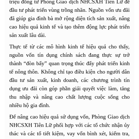
triệu đồng từ Phòng Giao dịch NHCSXH Tiên Lữ để
đầu tư phát triển vùng trồng nhãn. Nguồn vốn ưu đãi
đã giúp gia đình bà mở rộng diện tích sản xuất, nâng
cao hiệu quả kinh tế và tạo thêm động lực phát triển
sản xuất lâu dài.
Thực tế từ các mô hình kinh tế hiệu quả cho thấy,
nguồn vốn tín dụng chính sách đang thực sự trở
thành “đòn bẩy” quan trọng thúc đẩy phát triển kinh
tế nông thôn. Không chỉ tạo điều kiện cho người dân
đầu tư sản xuất, kinh doanh, các chương trình tín
dụng ưu đãi còn góp phần giải quyết việc làm, tăng
thu nhập và nâng cao chất lượng cuộc sống cho
nhiều hộ gia đình.
Để nâng cao hiệu quả sử dụng vốn, Phòng Giao dịch
NHCSXH Tiên Lữ phối hợp với các tổ chức nhận ủy
thác và các tổ tiết kiệm, vay vốn bình xét, kiểm tra,