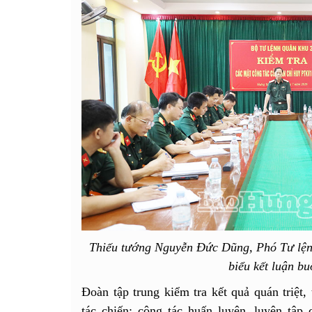
Thiếu tướng Nguyễn Đức Dũng, Phó Tư lệ
biểu kết luận bu
Đoàn tập trung kiểm tra kết quả quán triệt,
tác chiến; công tác huấn luyện, luyện tập