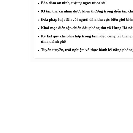
Bảo đảm an ninh, trật tự ngay từ cơ sở
93 tập thể, cá nhân được khen thưởng trong diễn tập c
Đưa pháp luật đến với người dân khu vực biên giới biể
Khai mạc diễn tập chiến đấu phòng thủ xã Hưng Hà n
Ký kết quy chế phối hợp trong lãnh đạo công tác biên 
tỉnh, thành phố
Tuyên truyền, trải nghiệm và thực hành kỹ năng phòng