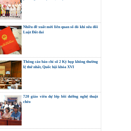
Nhiều đề xuất mới liên quan sổ đỏ khi sửa đổi
Luật Đất đai
Thông cáo báo chí số 2 Kỳ họp không thường
lệ thứ nhất, Quốc hội khóa XVI
720 giáo viên dự lớp bồi dưỡng nghệ thuật
chèo