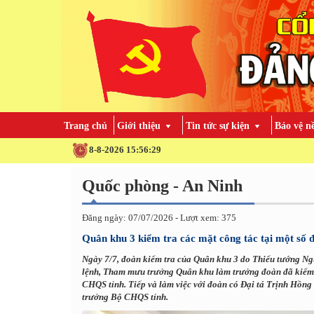
Trang chủ
Giới thiệu
Tin tức sự kiện
Bảo vệ n
8-8-2026 15:56:30
Quốc phòng - An Ninh
Đăng ngày: 07/07/2026 - Lượt xem: 375
Quân khu 3 kiểm tra các mặt công tác tại một số đ
Ngày 7/7, đoàn kiểm tra của Quân khu 3 do Thiếu tướng N
lệnh, Tham mưu trưởng Quân khu làm trưởng đoàn đã kiểm t
CHQS tỉnh. Tiếp và làm việc với đoàn có Đại tá Trịnh Hồng
trưởng Bộ CHQS tỉnh.