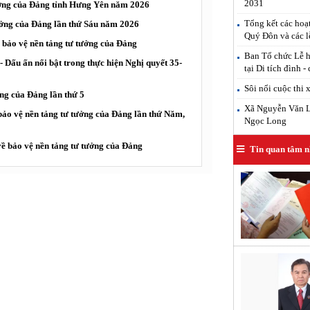
2031
tưởng của Đảng tỉnh Hưng Yên năm 2026
Tổng kết các hoạ
tưởng của Đảng lần thứ Sáu năm 2026
Quý Đôn và các l
ề bảo vệ nền tảng tư tưởng của Đảng
Ban Tổ chức Lễ h
- Dấu ấn nổi bật trong thực hiện Nghị quyết 35-
tại Di tích đình -
Sôi nổi cuộc thi 
ởng của Đảng lần thứ 5
Xã Nguyễn Văn Lin
bảo vệ nền tảng tư tưởng của Đảng lần thứ Năm,
Ngọc Long
 về bảo vệ nền tảng tư tưởng của Đảng
Tin quan tâm n