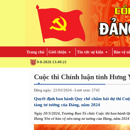
Trang chủ
Giới thiệu
Tin tức sự kiện
Bảo vệ n
9-8-2026 13:49:22
Cuộc thi Chính luận tỉnh Hưng 
Đăng ngày: 22/03/2024 - Lượt xem: 2742
Quyết định ban hành Quy chế chấm bài dự thi Cuộc
tảng tư tưởng của Đảng, năm 2024
Ngày 20/3/2024, Trưởng Ban Tổ chức Cuộc thi ban hành Quy
Hưng Yên về bảo vệ nền tảng tư tưởng của Đảng, năm 2024