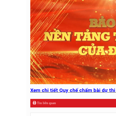
Xem chi tiết Quy chế chấm bài dự thi 
Tin liên quan