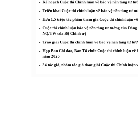
Kế hoạch Cuộc thi Chính luận về bảo vệ nền tảng tư 
Triển khai Cuộc thi chính luận về bảo vệ nền tảng tư 
Hơn 1,5 triệu tác phẩm tham gia Cuộc thi chính luận v
Cuộc thi chính luận bảo vệ nền tảng tư tưởng của Đảng 
NQ/TW của Bộ Chính trị
Trao giải Cuộc thi chính luận về bảo vệ nền tảng tư tư
Họp Ban Chỉ đạo, Ban Tổ chức Cuộc thi chính luận về 
năm 2025
34 tác giả, nhóm tác giả đoạt giải Cuộc thi Chính luận