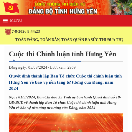
7-8-2026 9:44:23
TOÀN ĐẢNG, TOÀN DÂN, TOÀN QUÂN RA SỨC THI ĐUA THỰC HIỆN
Cuộc thi Chính luận tỉnh Hưng Yên
Đăng ngày: 05/03/2024 - Lượt xem: 2969
Quyết định thành lập Ban Tổ chức Cuộc thi chính luận tỉnh
Hưng Yên về bảo vệ nền tảng tư tưởng của Đảng, năm
2024
Ngày 01/3/2024, Ban Chỉ đạo 35 Tỉnh ủy ban hành Quyết định số 18-
QĐ/BCĐ về thành lập Ban Tổ chức Cuộc thi chính luận tỉnh Hưng
Yên về bảo vệ nền tảng tư tưởng của Đảng, năm 2024