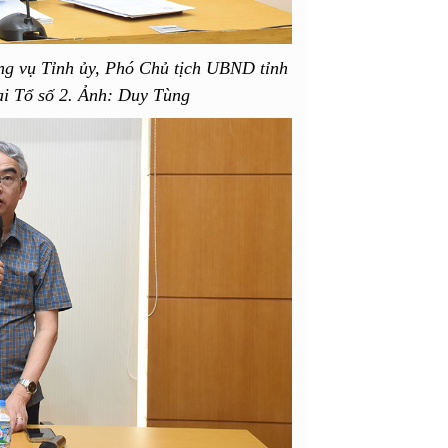
g vụ Tỉnh ủy, Phó Chủ tịch UBND tỉnh
ại Tổ số 2. Ảnh: Duy Tùng