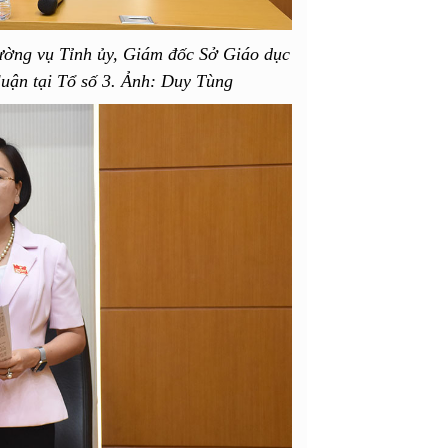
ờng vụ Tỉnh ủy, Giám đốc Sở Giáo dục
luận tại Tổ số 3. Ảnh: Duy Tùng