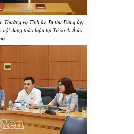
n Thường vụ Tỉnh ủy, Bí thư Đảng ủy,
ội dung thảo luận tại Tổ số 4. Ảnh:
ng