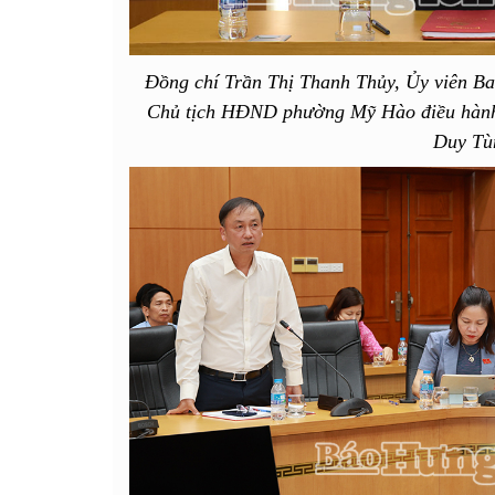
Đồng chí Trần Thị Thanh Thủy, Ủy viên Ba
Chủ tịch HĐND phường Mỹ Hào điều hành n
Duy Tù