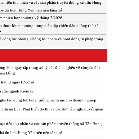
mại tiêu thụ nhãn và các sản phẩm truyền thống xã Tân Hưng
á du lịch Hưng Yên trên nền tảng số
c phiên họp thường kỳ tháng 7/2026
ân được khen thưởng trong diễn tập chiến đấu phòng thủ xã,
6
ả công tác phòng, chống tội phạm và hoạt động tư pháp trong
ng 100 ngày tập trung xử lý các điểm nghẽn về chuyển đổi
quan Đảng
trật tự ngay từ cơ sở
a của ngành Kiểm sát
ghệ tạo động lực tăng trưởng mạnh mẽ cho doanh nghiệp
n dự án Luật Phát triển đô thị và các dự thảo nghị quyết quan
mại tiêu thụ nhãn và các sản phẩm truyền thống xã Tân Hưng
á du lịch Hưng Yên trên nền tảng số