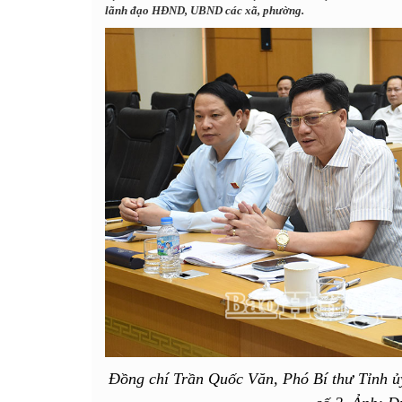
lãnh đạo HĐND, UBND các xã, phường.
Đồng chí Trần Quốc Văn, Phó Bí thư Tỉnh ủy