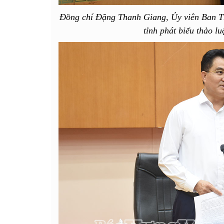
Đồng chí Đặng Thanh Giang, Ủy viên Ban 
tỉnh phát biểu thảo l