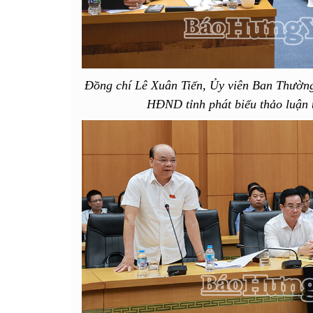
Đồng chí Lê Xuân Tiến, Ủy viên Ban Thường
HĐND tỉnh phát biểu thảo luận 