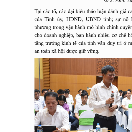
số 2. Ảnh: 
Tại các tổ, các đại biểu thảo luận đánh giá c
của Tỉnh ủy, HĐND, UBND tỉnh; sự nỗ lự
phương trong vận hành mô hình chính quyền
cho doanh nghiệp, ban hành nhiều cơ chế hỗ 
tăng trưởng kinh tế của tỉnh vẫn duy trì ở mứ
an toàn xã hội được giữ vững.