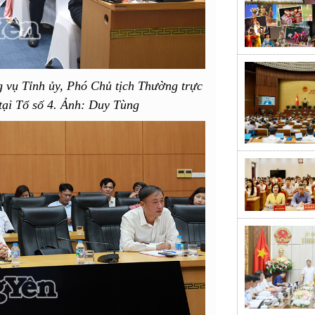
 vụ Tỉnh ủy, Phó Chủ tịch Thường trực
tại Tổ số 4. Ảnh: Duy Tùng