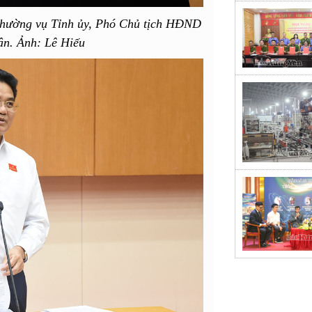
Thường vụ Tỉnh ủy, Phó Chủ tịch HĐND
uận. Ảnh: Lê Hiếu