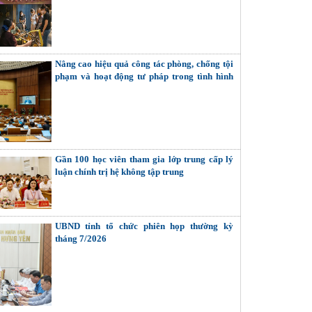
và hết)
Nâng cao hiệu quả công tác phòng, chống tội
phạm và hoạt động tư pháp trong tình hình
mới
Gần 100 học viên tham gia lớp trung cấp lý
luận chính trị hệ không tập trung
UBND tỉnh tổ chức phiên họp thường kỳ
tháng 7/2026