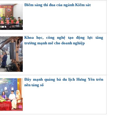
Điểm sáng thi đua của ngành Kiểm sát
Khoa học, công nghệ tạo động lực tăng
trưởng mạnh mẽ cho doanh nghiệp
Đẩy mạnh quảng bá du lịch Hưng Yên trên
nền tảng số