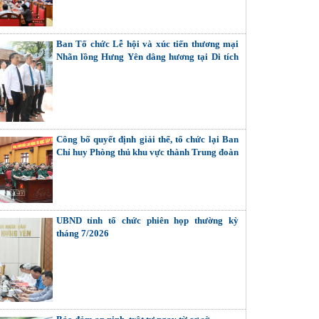
Ban Tổ chức Lễ hội và xúc tiến thương mại
Nhãn lồng Hưng Yên dâng hương tại Di tích
đình - chùa Hiến
Công bố quyết định giải thể, tổ chức lại Ban
Chỉ huy Phòng thủ khu vực thành Trung đoàn
Bộ binh
UBND tỉnh tổ chức phiên họp thường kỳ
tháng 7/2026