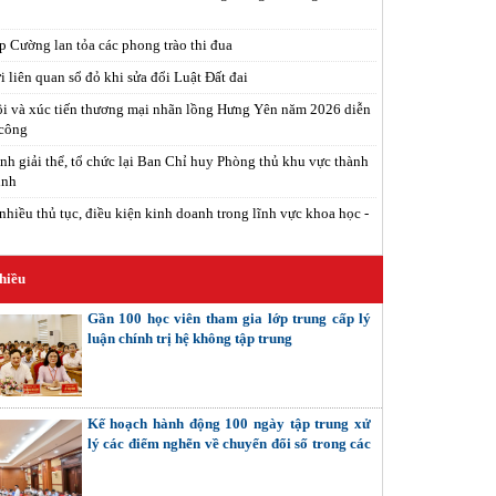
 Cường lan tỏa các phong trào thi đua
 liên quan sổ đỏ khi sửa đổi Luật Đất đai
i và xúc tiến thương mại nhãn lồng Hưng Yên năm 2026 diễn
 công
nh giải thể, tổ chức lại Ban Chỉ huy Phòng thủ khu vực thành
inh
nhiều thủ tục, điều kiện kinh doanh trong lĩnh vực khoa học -
hiều
Gần 100 học viên tham gia lớp trung cấp lý
luận chính trị hệ không tập trung
Kế hoạch hành động 100 ngày tập trung xử
lý các điểm nghẽn về chuyển đổi số trong các
cơ quan Đảng