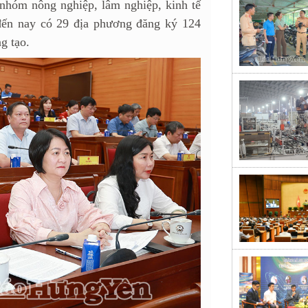
nhóm nông nghiệp, lâm nghiệp, kinh tế
 đến nay có 29 địa phương đăng ký 124
g tạo.