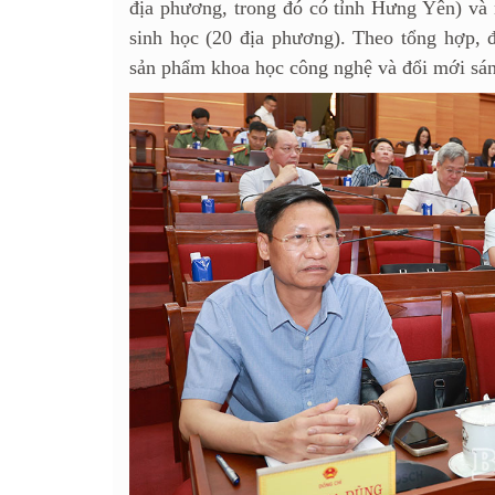
địa phương, trong đó có tỉnh Hưng Yên) và 
sinh học (20 địa phương). Theo tổng hợp,
sản phẩm khoa học công nghệ và đổi mới sán