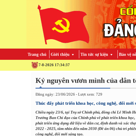
Trang chủ
Giới thiệu
Tin tức sự kiện
Bảo vệ n
7-8-2026 17:34:39
Kỷ nguyên vươn mình của dân t
Đăng ngày: 23/06/2026 - Lượt xem: 729
Thúc đẩy phát triển khoa học, công nghệ, đổi mới 
Chiều ngày 23/6, tại Trụ sở Chính phủ, đồng chí Lê Minh H
Trưởng Ban Chỉ đạo của Chính phủ về phát triển khoa học, 
phát triển ứng dụng dữ liệu về dân cư, định danh và xác thự
2022 - 2025, tầm nhìn đến năm 2030 (Đề án 06) chủ trì phiê
công nghệ, đổi mới sáng tạo.