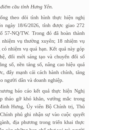
 điểm cầu tỉnh Hưng Yên.
ống theo dõi tình hình thực hiện nghị
ến ngày 18/6/2026, tỉnh được giao 272
 số 57-NQ/TW. Trong đó đã hoàn thành
à nhiệm vụ thường xuyên; 18 nhiệm vụ
g có nhiệm vụ quá hạn. Kết quả này góp
hệ, đổi mới sáng tạo và chuyển đổi số
tầng số, nền tảng số, nâng cao hiệu quả
c, đẩy mạnh cải cách hành chính, tăng
ho người dân và doanh nghiệp.
phương báo cáo kết quả thực hiện Nghị
áp tháo gỡ khó khăn, vướng mắc trong
 Minh Hưng, Ủy viên Bộ Chính trị, Thủ
Chính phủ ghi nhận sự vào cuộc quyết
gành, địa phương trong triển khai thực