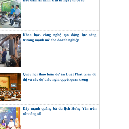
Bảo đảm an ninh, trật tự ngay từ cơ sở
Khoa học, công nghệ tạo động lực tăng
trưởng mạnh mẽ cho doanh nghiệp
Quốc hội thảo luận dự án Luật Phát triển đô
thị và các dự thảo nghị quyết quan trọng
Đẩy mạnh quảng bá du lịch Hưng Yên trên
nền tảng số