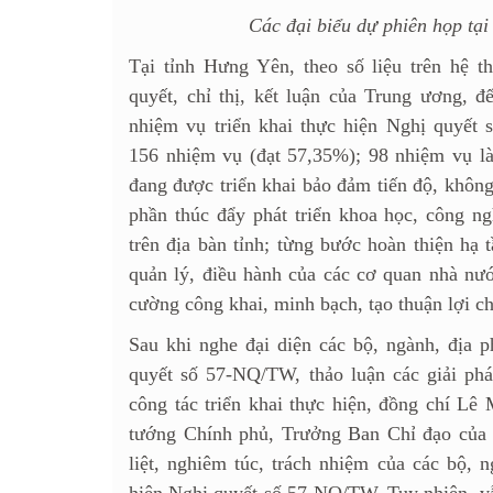
Các đại biểu dự phiên họp tại
Tại tỉnh Hưng Yên, theo số liệu trên hệ th
quyết, chỉ thị, kết luận của Trung ương, đ
nhiệm vụ triển khai thực hiện Nghị quyết
156 nhiệm vụ (đạt 57,35%); 98 nhiệm vụ l
đang được triển khai bảo đảm tiến độ, khôn
phần thúc đẩy phát triển khoa học, công ng
trên địa bàn tỉnh; từng bước hoàn thiện hạ 
quản lý, điều hành của các cơ quan nhà nướ
cường công khai, minh bạch, tạo thuận lợi c
Sau khi nghe đại diện các bộ, ngành, địa 
quyết số 57-NQ/TW, thảo luận các giải ph
công tác triển khai thực hiện, đồng chí Lê
tướng Chính phủ, Trưởng Ban Chỉ đạo của 
liệt, nghiêm túc, trách nhiệm của các bộ, n