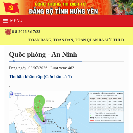
6-8-2026 8:17:23
TOÀN ĐẢNG, TOÀN DÂN, TOÀN QUÂN RA SỨC THI ĐUA THỰC
Quốc phòng - An Ninh
Đăng ngày: 03/07/2026 - Lượt xem: 462
Tin bão khẩn cấp (Cơn bão số 1)
.