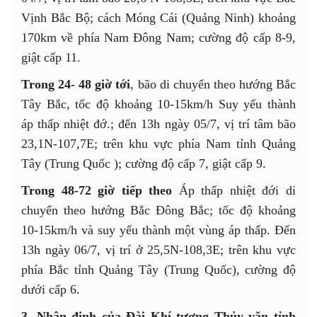
Vịnh Bắc Bộ; cách Móng Cái (Quảng Ninh) khoảng
170km về phía Nam Đông Nam; cường độ cấp 8-9,
giật cấp 11.
Trong 24- 48 giờ tới
, bão di chuyển theo hướng Bắc
Tây Bắc, tốc độ khoảng 10-15km/h Suy yếu thành
áp thấp nhiệt đớ.; đến 13h ngày 05/7, vị trí tâm bão
23,1N-107,7E; trên khu vực phía Nam tỉnh Quảng
Tây (Trung Quốc ); cường độ cấp 7, giật cấp 9.
Trong 48-72 giờ tiếp theo
Áp thấp nhiệt đới di
chuyển theo hướng Bắc Đông Bắc; tốc độ khoảng
10-15km/h và suy yếu thành một vùng áp thấp. Đến
13h ngày 06/7, vị trí ở 25,5N-108,3E; trên khu vực
phía Bắc tỉnh Quảng Tây (Trung Quốc), cường độ
dưới cấp 6.
3.
Nhận định của Đài Khí tượng Thủy văn tỉnh