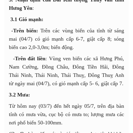
Hưng Yên
:
3.1 Gió mạnh:
-Trên biển:
Trên các vùng biển của tỉnh từ sáng
mai (04/7) có gió mạnh cấp 6-7, giật cấp 8; sóng
biển cao 2,0-3,0m; biển động.
-Trên đất liền
: Vùng ven biển các xã Hưng Phú,
Nam Cường, Đồng Châu, Đông Tiền Hải, Đông
Thái Ninh, Thái Ninh, Thái Thuỵ, Đông Thuỵ Anh
từ ngày mai (04/7), có gió mạnh cấp 5- 6, giật cấp 7.
3.2 Mưa:
Từ hôm nay (03/7) đến hết ngày 05/7, trên địa bàn
tỉnh có mưa vừa, cục bộ có mưa to; lượng mưa các
nơi phổ biến 50-100mm.