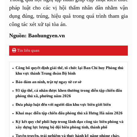
pháp luật cho các vị hội thẩm nhân dân nhằm vận
dụng đúng, trúng, hiệu quả trong quá trình tham gia
công tác xét xử tại tòa án.
Nguồn: Baohungyen.vn
Tin liên quan
Công bố quyết định giải thể, tổ chức lại Ban Chỉ huy Phòng thủ
khu vực thành Trung đoàn Bộ binh
Bảo đảm an ninh, trật tự ngay từ cơ sở
93 tập thể, cá nhân được khen thưởng trong diễn tập chiến đấu
phòng thủ xã, phường năm 2026
Đưa pháp luật đến với người dân khu vực biên giới biển
Khai mạc diễn tập chiến đấu phòng thủ xã Hưng Hà năm 2026
Ký kết quy chế phối hợp trong lãnh đạo công tác biên phòng và
xây dựng lực lượng bộ đội biên phòng tỉnh, thành phố
Tuyên truyền, trải nghiệm và thực hành kỹ năng phòng cháy,