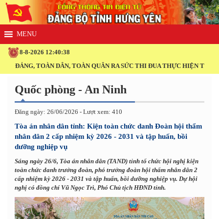
8-8-2026 12:40:38
ĐẢNG, TOÀN DÂN, TOÀN QUÂN RA SỨC THI ĐUA THỰC HIỆN THẮNG LỢI 
Quốc phòng - An Ninh
Đăng ngày: 26/06/2026 - Lượt xem: 410
Tòa án nhân dân tỉnh: Kiện toàn chức danh Đoàn hội thẩm
nhân dân 2 cấp nhiệm kỳ 2026 - 2031 và tập huấn, bồi
dưỡng nghiệp vụ
Sáng ngày 26/6, Tòa án nhân dân (TAND) tỉnh tổ chức hội nghị kiện
toàn chức danh trưởng đoàn, phó trưởng đoàn hội thẩm nhân dân 2
cấp nhiệm kỳ 2026 - 2031 và tập huấn, bồi dưỡng nghiệp vụ. Dự hội
nghị có đồng chí Vũ Ngọc Trì, Phó Chủ tịch HĐND tỉnh.