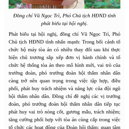
Đồng chí Vũ Ngọc Trì, Phó Chủ tịch HĐND tỉnh
phát biểu tại hội nghị.
Phát biểu tại hội nghị, đồng chí Vũ Ngọc Trì, Phó
Chủ tịch HĐND tỉnh nhấn mạnh: Trong bối cảnh tổ
chức bộ máy tòa án có nhiều thay đổi sau khi thực
hiện chủ trương sắp xếp đơn vị hành chính và tổ
chức hệ thống tòa án theo mô hình mới, vai trò của
trưởng đoàn, phó trưởng đoàn hội thẩm nhân dân
càng trở nên quan trọng trong việc tập hợp, điều
phối, phát huy trách nhiệm và năng lực của đội ngũ
hội thẩm nhân dân. Đồng chí đề nghị các vị trưởng
đoàn, phó trưởng đoàn hội thẩm nhân dân tiếp tục
phát huy vai trò nòng cốt, gương mẫu, trách nhiệm;
tăng cường phối hợp với tòa án cùng cấp trong việc
tổ chức các hoạt động của Đoàn hội thẩm; quan tâm