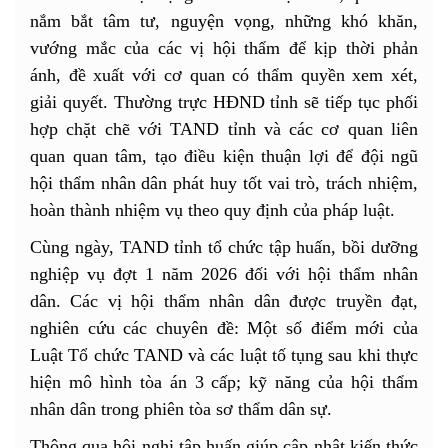
nắm bắt tâm tư, nguyện vọng, những khó khăn,
vướng mắc của các vị hội thẩm để kịp thời phản
ánh, đề xuất với cơ quan có thẩm quyền xem xét,
giải quyết. Thường trực HĐND tỉnh sẽ tiếp tục phối
hợp chặt chẽ với TAND tỉnh và các cơ quan liên
quan quan tâm, tạo điều kiện thuận lợi để đội ngũ
hội thẩm nhân dân phát huy tốt vai trò, trách nhiệm,
hoàn thành nhiệm vụ theo quy định của pháp luật.
Cùng ngày, TAND tỉnh tổ chức tập huấn, bồi dưỡng
nghiệp vụ đợt 1 năm 2026 đối với hội thẩm nhân
dân. Các vị hội thẩm nhân dân được truyền đạt,
nghiên cứu các chuyên đề: Một số điểm mới của
Luật Tổ chức TAND và các luật tố tụng sau khi thực
hiện mô hình tòa án 3 cấp; kỹ năng của hội thẩm
nhân dân trong phiên tòa sơ thẩm dân sự.
Thông qua hội nghị tập huấn giúp cập nhật kiến thức