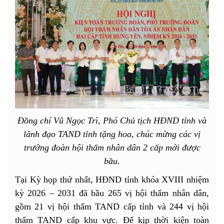
Đồng chí Vũ Ngọc Trì, Phó Chủ tịch HĐND tỉnh và
lãnh đạo TAND tỉnh tặng hoa, chúc mừng các vị
trưởng đoàn hội thẩm nhân dân 2 cấp mới được
bầu.
Tại Kỳ họp thứ nhất, HĐND tỉnh khóa XVIII nhiệm
kỳ 2026 – 2031 đã bầu 265 vị hội thẩm nhân dân,
gồm 21 vị hội thẩm TAND cấp tỉnh và 244 vị hội
thẩm TAND cấp khu vực. Để kịp thời kiện toàn