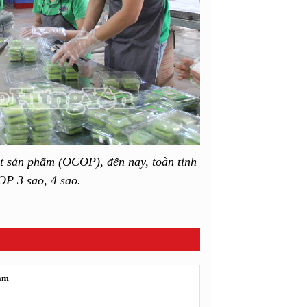
t sản phẩm (OCOP), đến nay, toàn tỉnh
P 3 sao, 4 sao.
Nam