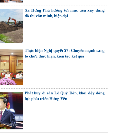
Xã Hưng Phú hướng tới mục tiêu xây dựng
đô thị văn minh, hiện đại
Thực hiện Nghị quyết 57: Chuyển mạnh sang
tổ chức thực hiện, kiến tạo kết quả
Phát huy di sản Lê Quý Đôn, khơi dậy động
lực phát triển Hưng Yên