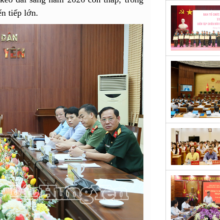
n tiếp lớn.