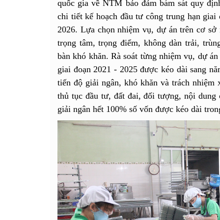
quốc gia về NTM bảo đảm bám sát quy địn
chi tiết kế hoạch đầu tư công trung hạn gia
2026. Lựa chọn nhiệm vụ, dự án trên cơ sở n
trọng tâm, trọng điểm, không dàn trải, trùng
bàn khó khăn. Rà soát từng nhiệm vụ, dự án 
giai đoạn 2021 - 2025 được kéo dài sang năm
tiến độ giải ngân, khó khăn và trách nhiệm
thủ tục đầu tư, đất đai, đối tượng, nội dung
giải ngân hết 100% số vốn được kéo dài tro