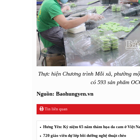
Thực hiện Chương trình Mỗi xã, phường mộ
có 593 sản phẩm OCO
Nguồn: Baohungyen.vn
Tin liên quan
Hưng Yên: Kỷ niệm 65 năm thảm họa da cam ở Việt 
720 giáo viên dự lớp bồi dưỡng nghệ thuật chèo