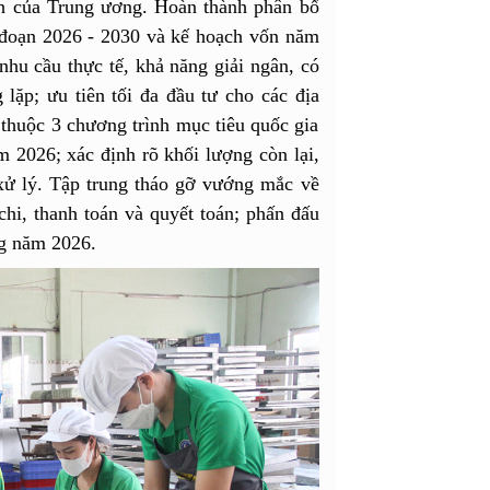
h của Trung ương. Hoàn thành phân bổ
i đoạn 2026 - 2030 và kế hoạch vốn năm
hu cầu thực tế, khả năng giải ngân, có
 lặp; ưu tiên tối đa đầu tư cho các địa
thuộc 3 chương trình mục tiêu quốc gia
 2026; xác định rõ khối lượng còn lại,
 xử lý. Tập trung tháo gỡ vướng mắc về
 chi, thanh toán và quyết toán; phấn đấu
ng năm 2026.