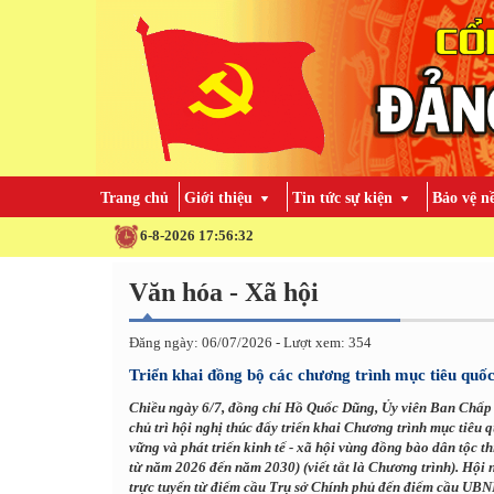
Trang chủ
Giới thiệu
Tin tức sự kiện
Bảo vệ n
6-8-2026 17:56:34
Văn hóa - Xã hội
Đăng ngày: 06/07/2026 - Lượt xem: 354
Triển khai đồng bộ các chương trình mục tiêu quố
Chiều ngày 6/7, đồng chí Hồ Quốc Dũng, Ủy viên Ban Chấ
chủ trì hội nghị thúc đẩy triển khai Chương trình mục tiêu
vững và phát triển kinh tế - xã hội vùng đồng bào dân tộc th
từ năm 2026 đến năm 2030) (viết tắt là Chương trình). Hội n
trực tuyến từ điểm cầu Trụ sở Chính phủ đến điểm cầu UBND 