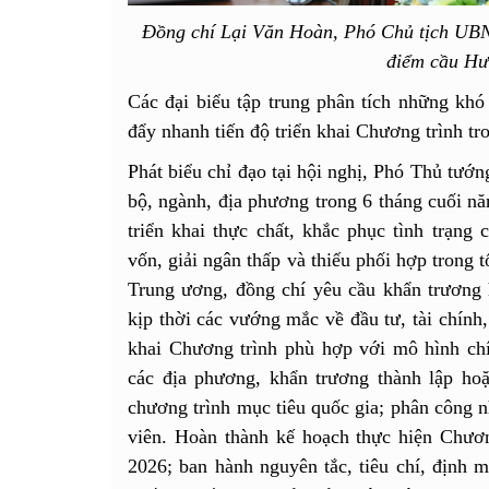
Đồng chí Lại Văn Hoàn, Phó Chủ tịch UBND 
điểm cầu Hư
Các đại biểu tập trung phân tích những khó
đẩy nhanh tiến độ triển khai Chương trình tr
Phát biểu chỉ đạo tại hội nghị, Phó Thủ tư
bộ, ngành, địa phương trong 6 tháng cuối n
triển khai thực chất, khắc phục tình trạn
vốn, giải ngân thấp và thiếu phối hợp trong 
Trung ương, đồng chí yêu cầu khẩn trương 
kịp thời các vướng mắc về đầu tư, tài chính,
khai Chương trình phù hợp với mô hình ch
các địa phương, khẩn trương thành lập hoặ
chương trình mục tiêu quốc gia; phân công n
viên. Hoàn thành kế hoạch thực hiện Chươ
2026; ban hành nguyên tắc, tiêu chí, định m