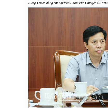
Hưng Yên có đồng chí Lại Văn Hoàn, Phó Chủ tịch UBND tỉn