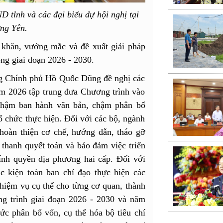
tỉnh và các đại biểu dự hội nghị tại
ng Yên.
 khăn, vướng mắc và đề xuất giải pháp
ong giai đoạn 2026 - 2030.
ớng Chính phủ Hồ Quốc Dũng đề nghị các
ăm 2026 tập trung đưa Chương trình vào
g chậm ban hành văn bản, chậm phân bổ
tổ chức thực hiện. Đối với các bộ, ngành
hoàn thiện cơ chế, hướng dẫn, tháo gỡ
 thanh quyết toán và bảo đảm việc triển
ính quyền địa phương hai cấp. Đối với
c kiện toàn ban chỉ đạo thực hiện các
hiệm vụ cụ thể cho từng cơ quan, thành
ng trình giai đoạn 2026 - 2030 và năm
ức phân bổ vốn, cụ thể hóa bộ tiêu chí