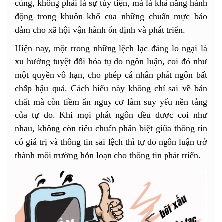
cùng, không phải là sự tùy tiện, mà là khả năng hành
động trong khuôn khổ của những chuẩn mực bảo
đảm cho xã hội vận hành ổn định và phát triển.
Hiện nay, một trong những lệch lạc đáng lo ngại là
xu hướng tuyệt đối hóa tự do ngôn luận, coi đó như
một quyền vô hạn, cho phép cá nhân phát ngôn bất
chấp hậu quả. Cách hiểu này không chỉ sai về bản
chất mà còn tiềm ẩn nguy cơ làm suy yếu nền tảng
của tự do. Khi mọi phát ngôn đều được coi như
nhau, không còn tiêu chuẩn phân biệt giữa thông tin
có giá trị và thông tin sai lệch thì tự do ngôn luận trở
thành môi trường hỗn loạn cho thông tin phát triển.