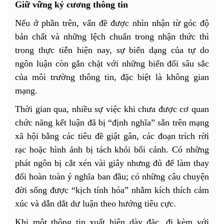
Giữ vững kỷ cương thông tin
Nếu ở phần trên, vấn đề được nhìn nhận từ góc độ
bản chất và những lệch chuẩn trong nhận thức thì
trong thực tiễn hiện nay, sự biến dạng của tự do
ngôn luận còn gắn chặt với những biến đổi sâu sắc
của môi trường thông tin, đặc biệt là không gian
mạng.
Thời gian qua, nhiều sự việc khi chưa được cơ quan
chức năng kết luận đã bị “định nghĩa” sẵn trên mạng
xã hội bằng các tiêu đề giật gân, các đoạn trích rời
rạc hoặc hình ảnh bị tách khỏi bối cảnh. Có những
phát ngôn bị cắt xén vài giây nhưng đủ để làm thay
đổi hoàn toàn ý nghĩa ban đầu; có những câu chuyện
đời sống được “kịch tính hóa” nhằm kích thích cảm
xúc và dẫn dắt dư luận theo hướng tiêu cực.
Khi một thông tin xuất hiện dày đặc, đi kèm với