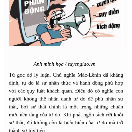
Ảnh minh họa / tuyengiao.vn
Từ góc độ lý luận, Chủ nghĩa Mác-Lênin đã khẳng
định, tự do là sự nhận thức và hành động phù hợp
với các quy luật khách quan. Điều đó có nghĩa con
người không thể nhân danh tự do để phủ nhận sự
thật, bởi sự thật chính là một trong những chuẩn
mực nền tảng của tự do. Khi phát ngôn tách rời khỏi
sự thật, đó không còn là biểu hiện của tự do mà trở
thành sự tùy tiện.