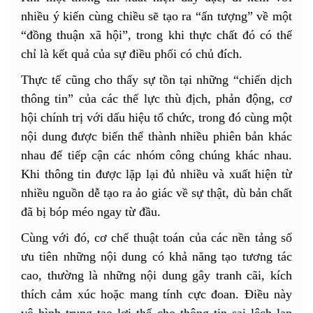
nhiều ý kiến cùng chiều sẽ tạo ra “ấn tượng” về một
“đồng thuận xã hội”, trong khi thực chất đó có thể
chỉ là kết quả của sự điều phối có chủ đích.
Thực tế cũng cho thấy sự tồn tại những “chiến dịch
thông tin” của các thế lực thù địch, phản động, cơ
hội chính trị với dấu hiệu tổ chức, trong đó cùng một
nội dung được biến thể thành nhiều phiên bản khác
nhau để tiếp cận các nhóm công chúng khác nhau.
Khi thông tin được lặp lại đủ nhiều và xuất hiện từ
nhiều nguồn dễ tạo ra ảo giác về sự thật, dù bản chất
đã bị bóp méo ngay từ đầu.
Cùng với đó, cơ chế thuật toán của các nền tảng số
ưu tiên những nội dung có khả năng tạo tương tác
cao, thường là những nội dung gây tranh cãi, kích
thích cảm xúc hoặc mang tính cực đoan. Điều này
vô hình trung tạo lợi thế cho thông tin sai lệch lan