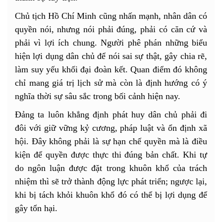
Chủ tịch Hồ Chí Minh cũng nhấn mạnh, nhân dân có
quyền nói, nhưng nói phải đúng, phải có căn cứ và
phải vì lợi ích chung. Người phê phán những biểu
hiện lợi dụng dân chủ để nói sai sự thật, gây chia rẽ,
làm suy yếu khối đại đoàn kết. Quan điểm đó không
chỉ mang giá trị lịch sử mà còn là định hướng có ý
nghĩa thời sự sâu sắc trong bối cảnh hiện nay.
Đảng ta luôn khẳng định phát huy dân chủ phải đi
đôi với giữ vững kỷ cương, pháp luật và ổn định xã
hội. Đây không phải là sự hạn chế quyền mà là điều
kiện để quyền được thực thi đúng bản chất. Khi tự
do ngôn luận được đặt trong khuôn khổ của trách
nhiệm thì sẽ trở thành động lực phát triển; ngược lại,
khi bị tách khỏi khuôn khổ đó có thể bị lợi dụng để
gây tổn hại.