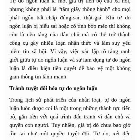
Tự do ngôn luận là một giá trị tiến bộ của xã hội,
nhưng không phải là “tấm giấy thông hành” cho mọi
phát ngôn bất chấp đúng-sai, thật-giả. Khi tự do
ngôn luận bị hiểu sai hoặc cố tình bóp méo thì không
còn là nền tảng của dân chủ mà có thể trở thành
công cụ gây nhiễu loạn nhận thức và làm suy yếu
niềm tin xã hội. Vì vậy, việc xác lập rõ ràng ranh
giới giữa tự do ngôn luận và sự lạm dụng tự do ngôn
luận là điều kiện tiên quyết để bảo vệ một không
gian thông tin lành mạnh.
Tránh tuyệt đối hóa tự do ngôn luận
Trong lịch sử phát triển của nhân loại, tự do ngôn
luận luôn được coi là một trong những thành tựu tiến
bộ, gắn liền với quá trình đấu tranh vì dân chủ và
quyền con người. Tuy nhiên, giá trị đó chưa bao giờ
tồn tại như một quyền tuyệt đối. Tự do, xét đến