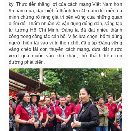
kỳ. Thực tiễn thắng lợi của cách mạng Việt Nam hơn
95 năm qua, đặc biệt là thành tựu 40 năm đổi mới, đã
minh chứng rõ ràng giá trị bền vững của những quan
điểm đó. Thấm nhuần và vận dụng đúng đắn, sáng tạo
tư tưởng Hồ Chí Minh, Đảng ta đã đạt nhiều thành
công trong công tác cán bộ. Việc lựa chọn, bố trí đúng
người hiền tài vào vị trí then chốt đã giúp Đảng vững
vàng chèo lái con thuyền cách mạng, đưa đất nước
vượt qua muôn vàn khó khăn, thử thách trên con
đường phát triển.