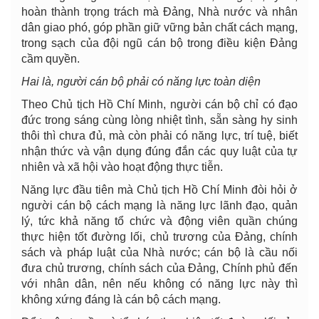
hoàn thành trọng trách mà Đảng, Nhà nước và nhân
dân giao phó, góp phần giữ vững bản chất cách mạng,
trong sạch của đội ngũ cán bộ trong điều kiện Đảng
cầm quyền.
Hai là, người cán bộ phải có năng lực toàn diện
Theo Chủ tịch Hồ Chí Minh, người cán bộ chỉ có đạo
đức trong sáng cùng lòng nhiệt tình, sẵn sàng hy sinh
thôi thì chưa đủ, mà còn phải có năng lực, trí tuệ, biết
nhận thức và vận dụng đúng đắn các quy luật của tự
nhiên và xã hội vào hoạt động thực tiễn.
Năng lực đầu tiên mà Chủ tịch Hồ Chí Minh đòi hỏi ở
người cán bộ cách mạng là năng lực lãnh đạo, quản
lý, tức khả năng tổ chức và động viên quần chúng
thực hiện tốt đường lối, chủ trương của Đảng, chính
sách và pháp luật của Nhà nước; cán bộ là cầu nối
đưa chủ trương, chính sách của Đảng, Chính phủ đến
với nhân dân, nên nếu không có năng lực này thì
không xứng đáng là cán bộ cách mạng.