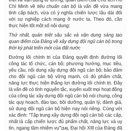
Chí Minh về
tiêu chuẩn cán bộ
là vấn đề vừa mang
tính cấp bách, vừa có ý nghĩa chiến lược lâu dài đối
với sự nghiệp cách mạng ở nước ta. Theo đó, cần
thực hiện tốt một số nội dung:
Thứ nhất, quán triệt sâu sắc và vận dụng sáng tạo
quan điểm của Đảng về xây dựng đội ngũ cán bộ trong
thời kỳ phát triển mới của đất nước
Đường lối chính trị của Đảng quyết định đường lối
công tác tổ chức, cán bộ; phương hướng, mục tiêu,
yêu cầu, nội dung xây dựng đội ngũ cán bộ; bảo đảm
cho đội ngũ cán bộ vững mạnh, có đủ phẩm chất,
năng lực thực hiện thắng lợi đường lối chính trị. Đây
là vấn đề có tính nguyên tắc, xuyên xuốt mọi hoạt động
của công tác xây dựng đội ngũ cán bộ nói chung, công
tác quy hoạch, đào tạo, bồi dưỡng, quản lý, đánh giá,
sử dụng đội ngũ cán bộ hiện nay nói riêng. Cùng với
xác định: “Tập trung xây dựng đội ngũ cán bộ các cấp,
nhất là cấp chiến lược đủ phẩm chất, năng lực và uy
tín, ngang tầm nhiệm vụ
”
, Đại hội XIII của Đảng đã
(14)