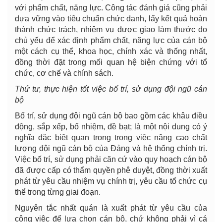
với phẩm chất, năng lực. Công tác đánh giá cũng phải
dựa vững vào tiêu chuẩn chức danh, lấy kết quả hoàn
thành chức trách, nhiệm vụ được giao làm thước đo
chủ yếu để xác định phẩm chất, năng lực của cán bộ
một cách cụ thể, khoa học, chính xác và thống nhất,
đồng thời đặt trong mối quan hệ biện chứng với tổ
chức, cơ chế và chính sách.
Thứ tư, thực hiện tốt việc bố trí, sử dụng đội ngũ cán
bộ
Bố trí, sử dụng đội ngũ cán bộ bao gồm các khâu điều
động, sắp xếp, bổ nhiệm, đề bạt; là một nội dung có ý
nghĩa đặc biệt quan trọng trong việc nâng cao chất
lượng đội ngũ cán bộ của Đảng và hệ thống chính trị.
Việc bố trí, sử dụng phải căn cứ vào quy hoạch cán bộ
đã được cấp có thẩm quyền phê duyệt, đồng thời xuất
phát từ yêu cầu nhiệm vụ chính trị, yêu cầu tổ chức cụ
thể trong từng giai đoạn.
Nguyên tắc nhất quán là xuất phát từ yêu cầu của
công việc để lựa chọn cán bộ, chứ không phải vì cá