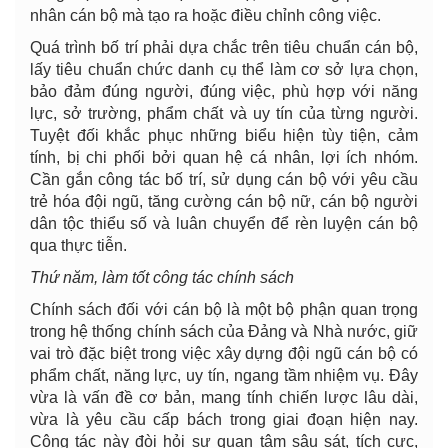
nhân cán bộ mà tạo ra hoặc điều chỉnh công việc.
Quá trình bố trí phải dựa chắc trên tiêu chuẩn cán bộ,
lấy tiêu chuẩn chức danh cụ thể làm cơ sở lựa chọn,
bảo đảm đúng người, đúng việc, phù hợp với năng
lực, sở trường, phẩm chất và uy tín của từng người.
Tuyệt đối khắc phục những biểu hiện tùy tiện, cảm
tính, bị chi phối bởi quan hệ cá nhân, lợi ích nhóm.
Cần gắn công tác bố trí, sử dụng cán bộ với yêu cầu
trẻ hóa đội ngũ, tăng cường cán bộ nữ, cán bộ người
dân tộc thiểu số và luân chuyển để rèn luyện cán bộ
qua thực tiễn.
Thứ năm, làm tốt công tác chính sách
Chính sách đối với cán bộ là một bộ phận quan trọng
trong hệ thống chính sách của Đảng và Nhà nước, giữ
vai trò đặc biệt trong việc xây dựng đội ngũ cán bộ có
phẩm chất, năng lực, uy tín, ngang tầm nhiệm vụ. Đây
vừa là vấn đề cơ bản, mang tính chiến lược lâu dài,
vừa là yêu cầu cấp bách trong giai đoạn hiện nay.
Công tác này đòi hỏi sự quan tâm sâu sát, tích cực,