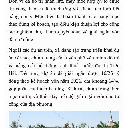
Đơn vị đã bố trí nhân lực, máy móc hợp lý, tổ chức
thi công theo ca để thích ứng với điều kiện thời tiết
nắng nóng. Mục tiêu là hoàn thành các hạng mục
theo đúng kế hoạch, tạo điều kiện thuận lợi cho công
tác nghiệm thu, thanh quyết toán và giải ngân vốn
đầu tư công.
Ngoài các dự án trên, xã đang tập trung triển khai dự
án cải tạo, chỉnh trang các tuyến phố văn minh đô thị
và nâng cấp hệ thống rãnh thoát nước đô thị Tiền
Hải. Đến nay, dự án đã giải ngân được 16/25 tỷ
đồng theo kế hoạch vốn năm 2026, đạt khoảng 64%,
góp phần cải thiện hạ tầng kỹ thuật, chỉnh trang diện
mạo đô thị và thúc đẩy tiến độ giải ngân vốn đầu tư
công của địa phương.