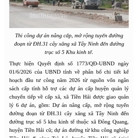
Thi công dự án nâng cấp, mở rộng tuyến đường
đoạn từ ĐH.31 cây xăng xã Tây Ninh đến đường
trục số 5 Khu kinh tế.
Thực hiện Quyết định số 1773/QĐ-UBND ngày
01/6/2026 của UBND tỉnh về phân bổ chi tiết kế
hoạch đầu tư công năm 2026 từ nguồn vốn ngân
sách cấp tỉnh hỗ trợ các dự án cấp huyện quản lý
chuyển tiếp về cấp xã, xã Tiền Hải được giao quản
lý 6 dự án, gồm: Dự án nâng cấp, mở rộng tuyến
đường đoạn từ ĐH.31 cây xăng xã Tây Ninh đến
đường trục số 5 khu kinh tế thuộc xã Đông Quang,
huyện Tiền Hải cũ; dự án đường từ khu công nghiệp