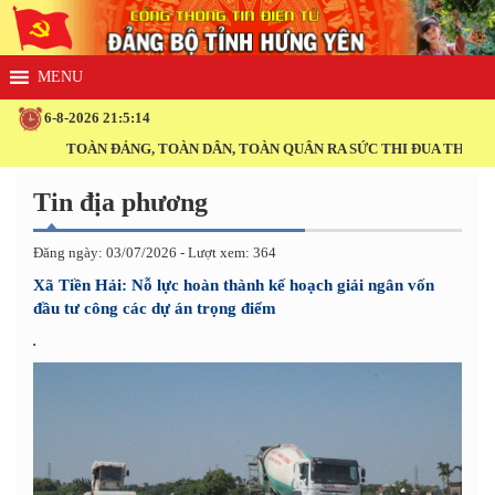
6-8-2026 21:5:14
TOÀN ĐẢNG, TOÀN DÂN, TOÀN QUÂN RA SỨC THI ĐUA THỰC HIỆN T
Tin địa phương
Đăng ngày: 03/07/2026 - Lượt xem: 364
Xã Tiền Hải: Nỗ lực hoàn thành kế hoạch giải ngân vốn
đầu tư công các dự án trọng điểm
.