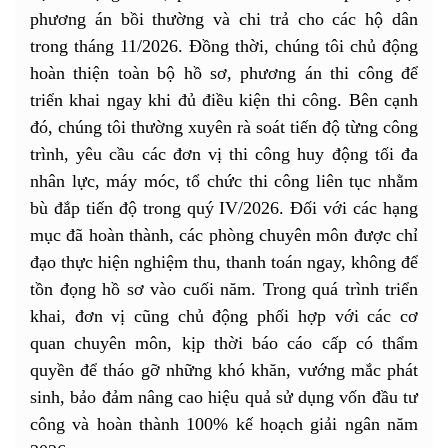
phương án bồi thường và chi trả cho các hộ dân
trong tháng 11/2026. Đồng thời, chúng tôi chủ động
hoàn thiện toàn bộ hồ sơ, phương án thi công để
triển khai ngay khi đủ điều kiện thi công. Bên cạnh
đó, chúng tôi thường xuyên rà soát tiến độ từng công
trình, yêu cầu các đơn vị thi công huy động tối đa
nhân lực, máy móc, tổ chức thi công liên tục nhằm
bù đắp tiến độ trong quý IV/2026. Đối với các hạng
mục đã hoàn thành, các phòng chuyên môn được chỉ
đạo thực hiện nghiệm thu, thanh toán ngay, không để
tồn đọng hồ sơ vào cuối năm. Trong quá trình triển
khai, đơn vị cũng chủ động phối hợp với các cơ
quan chuyên môn, kịp thời báo cáo cấp có thẩm
quyền để tháo gỡ những khó khăn, vướng mắc phát
sinh, bảo đảm nâng cao hiệu quả sử dụng vốn đầu tư
công và hoàn thành 100% kế hoạch giải ngân năm