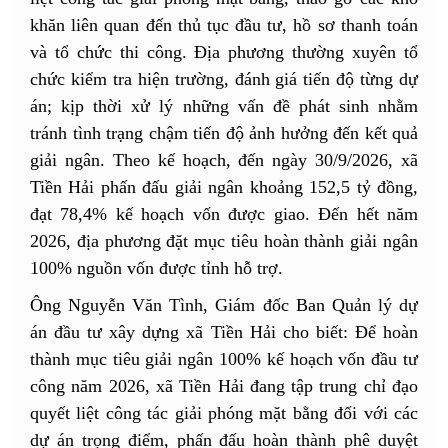
khăn liên quan đến thủ tục đầu tư, hồ sơ thanh toán
và tổ chức thi công. Địa phương thường xuyên tổ
chức kiểm tra hiện trường, đánh giá tiến độ từng dự
án; kịp thời xử lý những vấn đề phát sinh nhằm
tránh tình trạng chậm tiến độ ảnh hưởng đến kết quả
giải ngân. Theo kế hoạch, đến ngày 30/9/2026, xã
Tiền Hải phấn đấu giải ngân khoảng 152,5 tỷ đồng,
đạt 78,4% kế hoạch vốn được giao. Đến hết năm
2026, địa phương đặt mục tiêu hoàn thành giải ngân
100% nguồn vốn được tỉnh hỗ trợ.
Ông Nguyễn Văn Tình, Giám đốc Ban Quản lý dự
án đầu tư xây dựng xã Tiền Hải cho biết: Để hoàn
thành mục tiêu giải ngân 100% kế hoạch vốn đầu tư
công năm 2026, xã Tiền Hải đang tập trung chỉ đạo
quyết liệt công tác giải phóng mặt bằng đối với các
dự án trọng điểm, phấn đấu hoàn thành phê duyệt