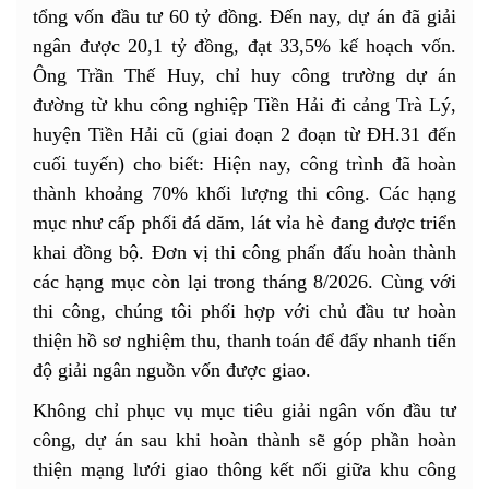
tổng vốn đầu tư 60 tỷ đồng. Đến nay, dự án đã giải
ngân được 20,1 tỷ đồng, đạt 33,5% kế hoạch vốn.
Ông Trần Thế Huy, chỉ huy công trường dự án
đường từ khu công nghiệp Tiền Hải đi cảng Trà Lý,
huyện Tiền Hải cũ (giai đoạn 2 đoạn từ ĐH.31 đến
cuối tuyến) cho biết: Hiện nay, công trình đã hoàn
thành khoảng 70% khối lượng thi công. Các hạng
mục như cấp phối đá dăm, lát vỉa hè đang được triển
khai đồng bộ. Đơn vị thi công phấn đấu hoàn thành
các hạng mục còn lại trong tháng 8/2026. Cùng với
thi công, chúng tôi phối hợp với chủ đầu tư hoàn
thiện hồ sơ nghiệm thu, thanh toán để đẩy nhanh tiến
độ giải ngân nguồn vốn được giao.
Không chỉ phục vụ mục tiêu giải ngân vốn đầu tư
công, dự án sau khi hoàn thành sẽ góp phần hoàn
thiện mạng lưới giao thông kết nối giữa khu công