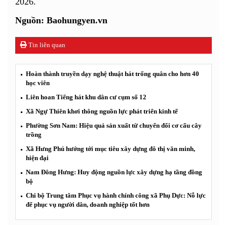
2026.
Nguồn: Baohungyen.vn
Tin liên quan
Hoàn thành truyền dạy nghệ thuật hát trống quân cho hơn 40
học viên
Liên hoan Tiếng hát khu dân cư cụm số 12
Xã Ngự Thiên khơi thông nguồn lực phát triển kinh tế
Phường Sơn Nam: Hiệu quả sản xuất từ chuyển đổi cơ cấu cây
trồng
Xã Hưng Phú hướng tới mục tiêu xây dựng đô thị văn minh,
hiện đại
Nam Đông Hưng: Huy động nguồn lực xây dựng hạ tầng đồng
bộ
Chi bộ Trung tâm Phục vụ hành chính công xã Phụ Dực: Nỗ lực
để phục vụ người dân, doanh nghiệp tốt hơn