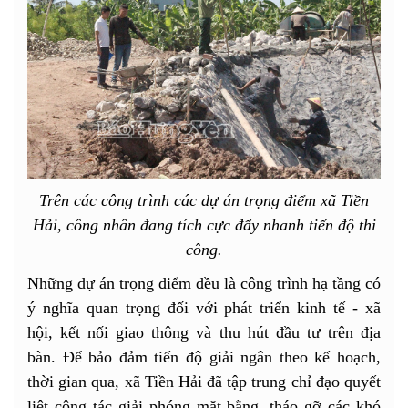
Trên các công trình các dự án trọng điểm xã Tiền
Hải, công nhân đang tích cực đẩy nhanh tiến độ thi
công.
Những dự án trọng điểm đều là công trình hạ tầng có
ý nghĩa quan trọng đối với phát triển kinh tế - xã
hội, kết nối giao thông và thu hút đầu tư trên địa
bàn. Để bảo đảm tiến độ giải ngân theo kế hoạch,
thời gian qua, xã Tiền Hải đã tập trung chỉ đạo quyết
liệt công tác giải phóng mặt bằng, tháo gỡ các khó