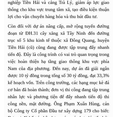
nghiệp Tiền Hải và cảng Trà Lý, giảm áp lực giao
thông cho khu vực trung tâm xã, tạo điều kiện thuận
lợi cho vận chuyển hàng hóa và thu hút đầu tư.
Còn đối với dự án nâng cấp, mở rộng tuyến đường
đoạn từ ĐH.31 cây xăng xã Tây Ninh đến đường
trục số 5 khu kinh tế thuộc xã Đông Quang, huyện
Tiền Hải (cũ) cũng đang được tập trung đẩy nhanh
tiến độ. Đây là công trình có vai trò quan trọng trong
việc hoàn thiện hạ tầng giao thông khu vực phía
Nam của địa phương. Đến nay, dự án đã giải ngân
được 10 tỷ đồng trong tổng số 30 tỷ đồng, đạt 33,3%
kế hoạch vốn. Trên công trường, các hạng mục kè đá
cơ bản đã hoàn thành; đơn vị thi công đang tập trung
nhân lực và phương tiện để đẩy nhanh tiến độ thi
công nền, mặt đường. Ông Phạm Xuân Hùng, cán
bộ Công ty Cổ phần Đầu tư xây dựng 179 cho biết: