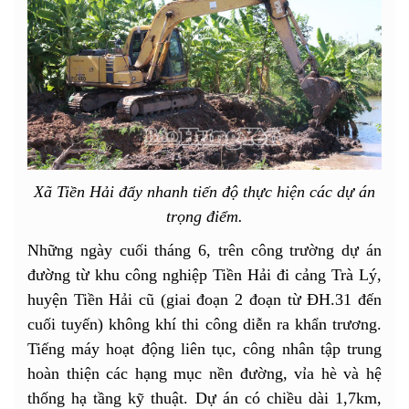
Xã Tiền Hải đẩy nhanh tiến độ thực hiện các dự án
trọng điểm.
Những ngày cuối tháng 6, trên công trường dự án
đường từ khu công nghiệp Tiền Hải đi cảng Trà Lý,
huyện Tiền Hải cũ (giai đoạn 2 đoạn từ ĐH.31 đến
cuối tuyến) không khí thi công diễn ra khẩn trương.
Tiếng máy hoạt động liên tục, công nhân tập trung
hoàn thiện các hạng mục nền đường, vỉa hè và hệ
thống hạ tầng kỹ thuật. Dự án có chiều dài 1,7km,