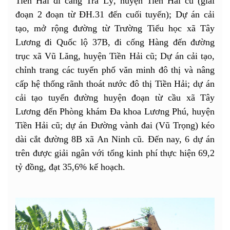
Tiền Hải đi cảng Trà Lý, huyện Tiền Hải cũ (giai
đoạn 2 đoạn từ ĐH.31 đến cuối tuyến); Dự án cải
tạo, mở rộng đường từ Trường Tiểu học xã Tây
Lương đi Quốc lộ 37B, đi cống Hàng đến đường
trục xã Vũ Lăng, huyện Tiền Hải cũ; Dự án cải tạo,
chỉnh trang các tuyến phố văn minh đô thị và nâng
cấp hệ thống rãnh thoát nước đô thị Tiền Hải; dự án
cải tạo tuyến đường huyện đoạn từ cầu xã Tây
Lương đến Phòng khám Đa khoa Lương Phú, huyện
Tiền Hải cũ; dự án Đường vành đai (Vũ Trọng) kéo
dài cắt đường 8B xã An Ninh cũ. Đến nay, 6 dự án
trên được giải ngân với tổng kinh phí thực hiện 69,2
tỷ đồng, đạt 35,6% kế hoạch.