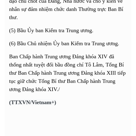
đạo chủ chốt của Đảng, Nhà nước và cho ý kiến về
nhân sự đảm nhiệm chức danh Thường trực Ban Bí
thư.
(5) Bầu Ủy ban Kiểm tra Trung ương.
(6) Bầu Chủ nhiệm Ủy ban Kiểm tra Trung ương.
Ban Chấp hành Trung ương Đảng khóa XIV đã
thống nhất tuyệt đối bầu đồng chí Tô Lâm, Tổng Bí
thư Ban Chấp hành Trung ương Đảng khóa XIII tiếp
tục giữ chức Tổng Bí thư Ban Chấp hành Trung
ương Đảng khóa XIV./
(TTXVN/Vietnam+)