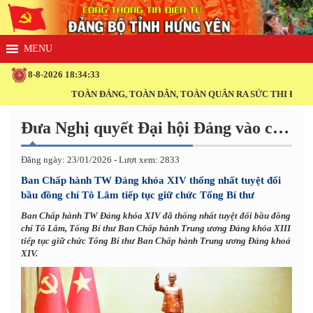
8-8-2026 18:34:33
TOÀN ĐẢNG, TOÀN DÂN, TOÀN QUÂN RA SỨC THI ĐUA THỰ
Đưa Nghị quyết Đại hội Đảng vào cuộc sống
Đăng ngày: 23/01/2026 - Lượt xem: 2833
Ban Chấp hành TW Đảng khóa XIV thống nhất tuyệt đối
bầu đồng chí Tô Lâm tiếp tục giữ chức Tổng Bí thư
Ban Chấp hành TW Đảng khóa XIV đã thống nhất tuyệt đối bầu đồng
chí Tô Lâm, Tổng Bí thư Ban Chấp hành Trung ương Đảng khóa XIII
tiếp tục giữ chức Tổng Bí thư Ban Chấp hành Trung ương Đảng khoá
XIV.