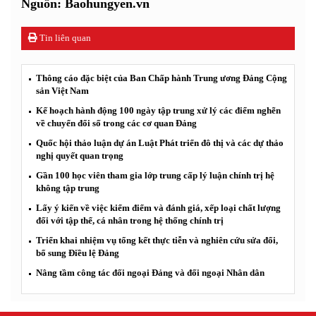
Nguồn: Baohungyen.vn
Tin liên quan
Thông cáo đặc biệt của Ban Chấp hành Trung ương Đảng Cộng
sản Việt Nam
Kế hoạch hành động 100 ngày tập trung xử lý các điểm nghẽn
về chuyển đổi số trong các cơ quan Đảng
Quốc hội thảo luận dự án Luật Phát triển đô thị và các dự thảo
nghị quyết quan trọng
Gần 100 học viên tham gia lớp trung cấp lý luận chính trị hệ
không tập trung
Lấy ý kiến về việc kiểm điểm và đánh giá, xếp loại chất lượng
đối với tập thể, cá nhân trong hệ thống chính trị
Triển khai nhiệm vụ tổng kết thực tiễn và nghiên cứu sửa đổi,
bổ sung Điều lệ Đảng
Nâng tầm công tác đối ngoại Đảng và đối ngoại Nhân dân