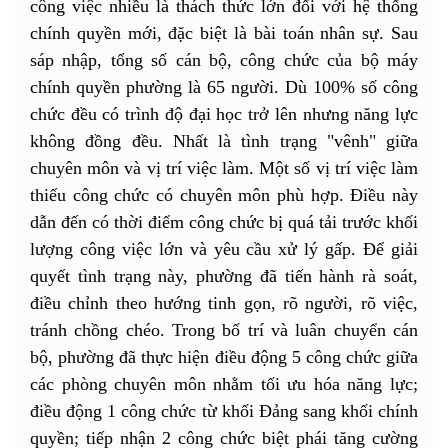
công việc nhiều là thách thức lớn đối với hệ thống
chính quyền mới, đặc biệt là bài toán nhân sự. Sau
sáp nhập, tổng số cán bộ, công chức của bộ máy
chính quyền phường là 65 người. Dù 100% số công
chức đều có trình độ đại học trở lên nhưng năng lực
không đồng đều. Nhất là tình trạng "vênh" giữa
chuyên môn và vị trí việc làm. Một số vị trí việc làm
thiếu công chức có chuyên môn phù hợp. Điều này
dẫn đến có thời điểm công chức bị quá tải trước khối
lượng công việc lớn và yêu cầu xử lý gấp. Để giải
quyết tình trạng này, phường đã tiến hành rà soát,
điều chỉnh theo hướng tinh gọn, rõ người, rõ việc,
tránh chồng chéo. Trong bố trí và luân chuyển cán
bộ, phường đã thực hiện điều động 5 công chức giữa
các phòng chuyên môn nhằm tối ưu hóa năng lực;
điều động 1 công chức từ khối Đảng sang khối chính
quyền; tiếp nhận 2 công chức biệt phái tăng cường