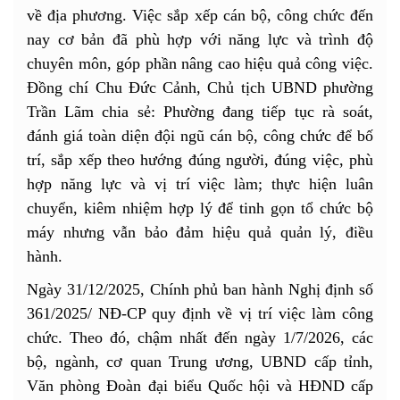
về địa phương. Việc sắp xếp cán bộ, công chức đến
nay cơ bản đã phù hợp với năng lực và trình độ
chuyên môn, góp phần nâng cao hiệu quả công việc.
Đồng chí Chu Đức Cảnh, Chủ tịch UBND phường
Trần Lãm chia sẻ: Phường đang tiếp tục rà soát,
đánh giá toàn diện đội ngũ cán bộ, công chức để bố
trí, sắp xếp theo hướng đúng người, đúng việc, phù
hợp năng lực và vị trí việc làm; thực hiện luân
chuyển, kiêm nhiệm hợp lý để tinh gọn tổ chức bộ
máy nhưng vẫn bảo đảm hiệu quả quản lý, điều
hành.
Ngày 31/12/2025, Chính phủ ban hành Nghị định số
361/2025/ NĐ-CP quy định về vị trí việc làm công
chức. Theo đó, chậm nhất đến ngày 1/7/2026, các
bộ, ngành, cơ quan Trung ương, UBND cấp tỉnh,
Văn phòng Đoàn đại biểu Quốc hội và HĐND cấp