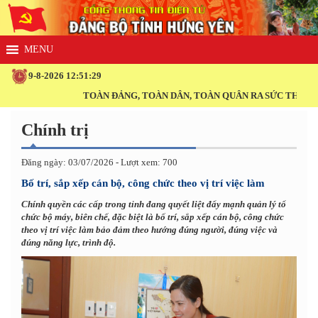
9-8-2026 12:51:29
TOÀN ĐẢNG, TOÀN DÂN, TOÀN QUÂN RA SỨC THI ĐUA THỰ
Chính trị
Đăng ngày: 03/07/2026 - Lượt xem: 700
Bố trí, sắp xếp cán bộ, công chức theo vị trí việc làm
Chính quyền các cấp trong tỉnh đang quyết liệt đẩy mạnh quản lý tổ
chức bộ máy, biên chế, đặc biệt là bố trí, sắp xếp cán bộ, công chức
theo vị trí việc làm bảo đảm theo hướng đúng người, đúng việc và
đúng năng lực, trình độ.