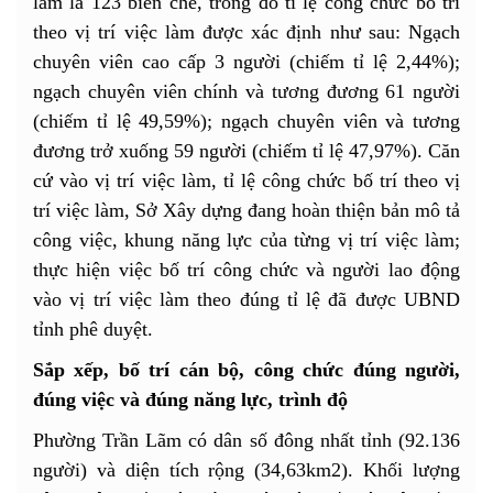
làm là 123 biên chế, trong đó tỉ lệ công chức bố trí
theo vị trí việc làm được xác định như sau: Ngạch
chuyên viên cao cấp 3 người (chiếm tỉ lệ 2,44%);
ngạch chuyên viên chính và tương đương 61 người
(chiếm tỉ lệ 49,59%); ngạch chuyên viên và tương
đương trở xuống 59 người (chiếm tỉ lệ 47,97%). Căn
cứ vào vị trí việc làm, tỉ lệ công chức bố trí theo vị
trí việc làm, Sở Xây dựng đang hoàn thiện bản mô tả
công việc, khung năng lực của từng vị trí việc làm;
thực hiện việc bố trí công chức và người lao động
vào vị trí việc làm theo đúng tỉ lệ đã được UBND
tỉnh phê duyệt.
Sắp xếp, bố trí cán bộ, công chức đúng người,
đúng việc và đúng năng lực, trình độ
Phường Trần Lãm có dân số đông nhất tỉnh (92.136
người) và diện tích rộng (34,63km2). Khối lượng