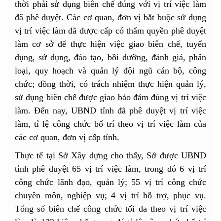
thời phải sử dụng biên chế đúng với vị trí việc làm
đã phê duyệt. Các cơ quan, đơn vị bắt buộc sử dụng
vị trí việc làm đã được cấp có thẩm quyền phê duyệt
làm cơ sở để thực hiện việc giao biên chế, tuyển
dụng, sử dụng, đào tạo, bồi dưỡng, đánh giá, phân
loại, quy hoạch và quản lý đội ngũ cán bộ, công
chức; đồng thời, có trách nhiệm thực hiện quản lý,
sử dụng biên chế được giao bảo đảm đúng vị trí việc
làm. Đến nay, UBND tỉnh đã phê duyệt vị trí việc
làm, tỉ lệ công chức bố trí theo vị trí việc làm của
các cơ quan, đơn vị cấp tỉnh.
Thực tế tại Sở Xây dựng cho thấy, Sở được UBND
tỉnh phê duyệt 65 vị trí việc làm, trong đó 6 vị trí
công chức lãnh đạo, quản lý; 55 vị trí công chức
chuyên môn, nghiệp vụ; 4 vị trí hỗ trợ, phục vụ.
Tổng số biên chế công chức tối đa theo vị trí việc