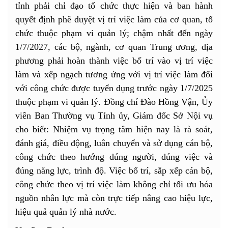
tỉnh phải chỉ đạo tổ chức thực hiện và ban hành
quyết định phê duyệt vị trí việc làm của cơ quan, tổ
chức thuộc phạm vi quản lý; chậm nhất đến ngày
1/7/2027, các bộ, ngành, cơ quan Trung ương, địa
phương phải hoàn thành việc bố trí vào vị trí việc
làm và xếp ngạch tương ứng với vị trí việc làm đối
với công chức được tuyển dụng trước ngày 1/7/2025
thuộc phạm vi quản lý. Đồng chí Đào Hồng Vận, Ủy
viên Ban Thường vụ Tỉnh ủy, Giám đốc Sở Nội vụ
cho biết: Nhiệm vụ trọng tâm hiện nay là rà soát,
đánh giá, điều động, luân chuyển và sử dụng cán bộ,
công chức theo hướng đúng người, đúng việc và
đúng năng lực, trình độ. Việc bố trí, sắp xếp cán bộ,
công chức theo vị trí việc làm không chỉ tối ưu hóa
nguồn nhân lực mà còn trực tiếp nâng cao hiệu lực,
hiệu quả quản lý nhà nước.