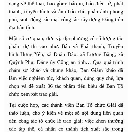
dạng về thể loại, bao gồm: báo in, báo điện tử, phát
thanh, truyền hình và ảnh báo chí, phản ánh phong
phú, sinh động các mặt công tác xây dựng Đảng trên
địa bàn tỉnh.
Một số cơ quan, đơn vị, địa phương có số lượng tác
phẩm dự thi cao như: Báo và Phát thanh, Truyền
hình Hưng Yên; xã Đoàn Đào; xã Lương Bằng; xã
Quỳnh Phụ; Đảng ủy Công an tỉnh… Qua quá trình
chấm sơ khảo và chung khảo, Ban Giám khảo đã
làm việc nghiêm túc, khách quan, đúng quy chế, lựa
chọn và đề xuất 36 tác phẩm tiêu biểu để Ban Tổ
chức xem xét trao giải.
Tại cuộc họp, các thành viên Ban Tổ chức Giải đã
thảo luận, cho ý kiến về một số nội dung liên quan
đến công tác tổ chức lễ trao giải; việc khen thưởng
các tập thể, cá nhân có thành tích xuất sắc trong