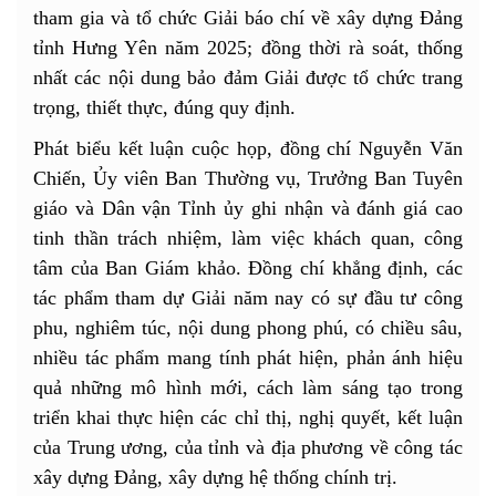
tham gia và tổ chức Giải báo chí về xây dựng Đảng
tỉnh Hưng Yên năm 2025; đồng thời rà soát, thống
nhất các nội dung bảo đảm Giải được tổ chức trang
trọng, thiết thực, đúng quy định.
Phát biểu kết luận cuộc họp, đồng chí Nguyễn Văn
Chiến, Ủy viên Ban Thường vụ, Trưởng Ban Tuyên
giáo và Dân vận Tỉnh ủy ghi nhận và đánh giá cao
tinh thần trách nhiệm, làm việc khách quan, công
tâm của Ban Giám khảo. Đồng chí khẳng định, các
tác phẩm tham dự Giải năm nay có sự đầu tư công
phu, nghiêm túc, nội dung phong phú, có chiều sâu,
nhiều tác phẩm mang tính phát hiện, phản ánh hiệu
quả những mô hình mới, cách làm sáng tạo trong
triển khai thực hiện các chỉ thị, nghị quyết, kết luận
của Trung ương, của tỉnh và địa phương về công tác
xây dựng Đảng, xây dựng hệ thống chính trị.