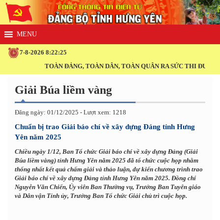
7-8-2026 8:22:25
TOÀN ĐẢNG, TOÀN DÂN, TOÀN QUÂN RA SỨC THI ĐUA THỰC
Giải Búa liềm vàng
Đăng ngày: 01/12/2025 - Lượt xem: 1218
Chuẩn bị trao Giải báo chí về xây dựng Đảng tỉnh Hưng
Yên năm 2025
Chiều ngày 1/12, Ban Tổ chức Giải báo chí về xây dựng Đảng (Giải
Búa liềm vàng) tỉnh Hưng Yên năm 2025 đã tổ chức cuộc họp nhằm
thống nhất kết quả chấm giải và thảo luận, dự kiến chương trình trao
Giải báo chí về xây dựng Đảng tỉnh Hưng Yên năm 2025. Đồng chí
Nguyễn Văn Chiến, Ủy viên Ban Thường vụ, Trưởng Ban Tuyên giáo
và Dân vận Tỉnh ủy, Trưởng Ban Tổ chức Giải chủ trì cuộc họp.