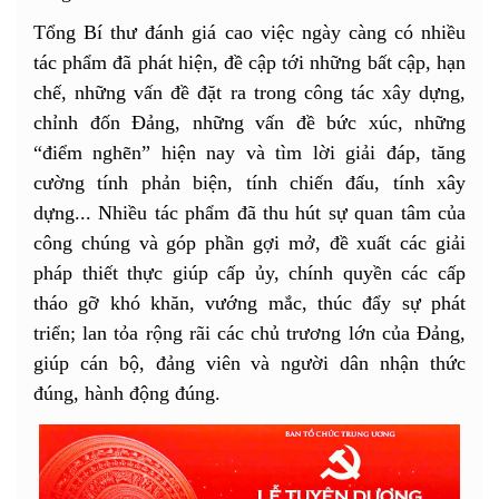
Tổng Bí thư đánh giá cao việc ngày càng có nhiều
tác phẩm đã phát hiện, đề cập tới những bất cập, hạn
chế, những vấn đề đặt ra trong công tác xây dựng,
chỉnh đốn Đảng, những vấn đề bức xúc, những
“điểm nghẽn” hiện nay và tìm lời giải đáp, tăng
cường tính phản biện, tính chiến đấu, tính xây
dựng... Nhiều tác phẩm đã thu hút sự quan tâm của
công chúng và góp phần gợi mở, đề xuất các giải
pháp thiết thực giúp cấp ủy, chính quyền các cấp
tháo gỡ khó khăn, vướng mắc, thúc đẩy sự phát
triển; lan tỏa rộng rãi các chủ trương lớn của Đảng,
giúp cán bộ, đảng viên và người dân nhận thức
đúng, hành động đúng.