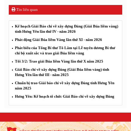
Tin liên quan
Kế hoạch Giải Báo chí về xây dựng Đảng (Giải Búa liềm vàng)
tỉnh Hưng Yên lần thứ IV - năm 2026
Phát động Giải Búa liềm Vàng lần thứ XI - năm 2026
Phát biểu của Tổng Bí thư Tô Lâm tại Lễ tuyên dương Bí thư
chi bộ xuất sắc và trao giải Búa liềm vàng
Tối 3/2: Trao giải Búa liềm Vàng lần thứ X năm 2025
Giải Báo chí về xây dựng Đảng (Giải Búa liềm vàng) tỉnh
Hưng Yên lần thứ III - năm 2025
Chuẩn bị trao Giải báo chí về xây dựng Đảng tỉnh Hưng Yên
năm 2025
Hưng Yên: Kế hoạch tổ chức Giải Báo chí về xây dựng Đảng