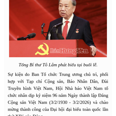
Tổng Bí thư Tô Lâm phát biểu tại buổi lễ.
Sự kiện do Ban Tổ chức Trung ương chủ trì, phối
hợp với Tạp chí Cộng sản, Báo Nhân Dân, Đài
Truyền hình Việt Nam, Hội Nhà báo Việt Nam tổ
chức nhân dịp kỷ niệm 96 năm Ngày thành lập Đảng
Cộng sản Việt Nam (3/2/1930 - 3/2/2026) và chào
mừng thành công của Đại hội đại biểu toàn quốc lần