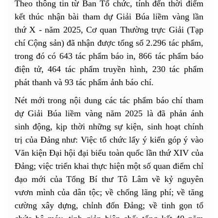
Theo thông tin từ Ban Tổ chức, tính đến thời điểm
kết thúc nhận bài tham dự Giải Búa liềm vàng lần
thứ X - năm 2025, Cơ quan Thường trực Giải (Tạp
chí Cộng sản) đã nhận được tổng số 2.296 tác phẩm,
trong đó có 643 tác phẩm báo in, 866 tác phẩm báo
điện tử, 464 tác phẩm truyền hình, 230 tác phẩm
phát thanh và 93 tác phẩm ảnh báo chí.
Nét mới trong nội dung các tác phẩm báo chí tham
dự Giải Búa liềm vàng năm 2025 là đã phản ánh
sinh động, kịp thời những sự kiện, sinh hoạt chính
trị của Đảng như: Việc tổ chức lấy ý kiến góp ý vào
Văn kiện Đại hội đại biểu toàn quốc lần thứ XIV của
Đảng; việc triển khai thực hiện một số quan điểm chỉ
đạo mới của Tổng Bí thư Tô Lâm về kỷ nguyên
vươn mình của dân tộc; về chống lãng phí; về tăng
cường xây dựng, chỉnh đốn Đảng; về tinh gọn tổ