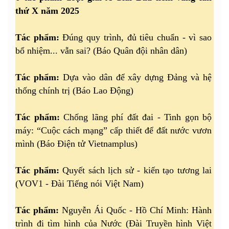
thứ X năm 2025
Tác phẩm:
Đúng quy trình, đủ tiêu chuẩn - vì sao
bổ nhiệm... vẫn sai? (Báo Quân đội nhân dân)
Tác phẩm:
Dựa vào dân để xây dựng Đảng và hệ
thống chính trị (Báo Lao Động)
Tác phẩm:
Chống lãng phí đất đai - Tinh gọn bộ
máy: “Cuộc cách mạng” cấp thiết để đất nước vươn
mình (Báo Điện tử Vietnamplus)
Tác phẩm:
Quyết sách lịch sử - kiến tạo tương lai
(VOV1 - Đài Tiếng nói Việt Nam)
Tác phẩm:
Nguyễn Ái Quốc - Hồ Chí Minh: Hành
trình đi tìm hình của Nước (Đài Truyền hình Việt