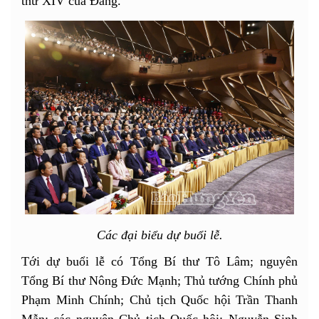
thứ XIV của Đảng.
Các đại biểu dự buổi lễ.
Tới dự buổi lễ có Tổng Bí thư Tô Lâm; nguyên
Tổng Bí thư Nông Đức Mạnh; Thủ tướng Chính phủ
Phạm Minh Chính; Chủ tịch Quốc hội Trần Thanh