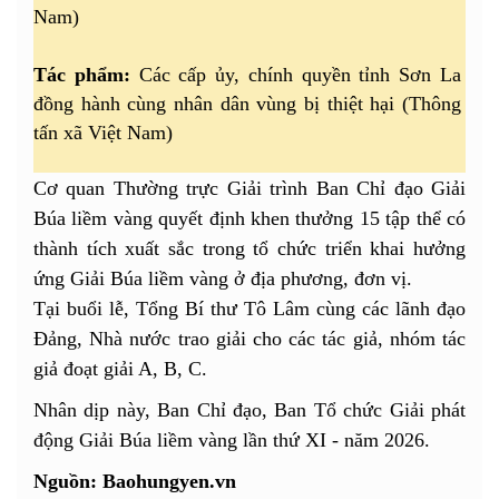
Nam)
Tác phẩm:
Các cấp ủy, chính quyền tỉnh Sơn La
đồng hành cùng nhân dân vùng bị thiệt hại (Thông
tấn xã Việt Nam)
Cơ quan Thường trực Giải trình Ban Chỉ đạo Giải
Búa liềm vàng quyết định khen thưởng 15 tập thể có
thành tích xuất sắc trong tổ chức triển khai hưởng
ứng Giải Búa liềm vàng ở địa phương, đơn vị.
Tại buổi lễ, Tổng Bí thư Tô Lâm cùng các lãnh đạo
Đảng, Nhà nước trao giải cho các tác giả, nhóm tác
giả đoạt giải A, B, C.
Nhân dịp này, Ban Chỉ đạo, Ban Tổ chức Giải phát
động Giải Búa liềm vàng lần thứ XI - năm 2026.
Nguồn: Baohungyen.vn