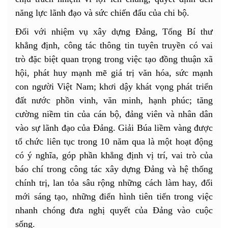
năng lực lãnh đạo và sức chiến đấu của chi bộ.
Đối với nhiệm vụ xây dựng Đảng, Tổng Bí thư
khẳng định, công tác thông tin tuyên truyền có vai
trò đặc biệt quan trọng trong việc tạo đồng thuận xã
hội, phát huy mạnh mẽ giá trị văn hóa, sức mạnh
con người Việt Nam; khơi dậy khát vọng phát triển
đất nước phồn vinh, văn minh, hạnh phúc; tăng
cường niềm tin của cán bộ, đảng viên và nhân dân
vào sự lãnh đạo của Đảng. Giải Búa liềm vàng được
tổ chức liên tục trong 10 năm qua là một hoạt động
có ý nghĩa, góp phần khẳng định vị trí, vai trò của
báo chí trong công tác xây dựng Đảng và hệ thống
chính trị, lan tỏa sâu rộng những cách làm hay, đổi
mới sáng tạo, những điển hình tiên tiến trong việc
nhanh chóng đưa nghị quyết của Đảng vào cuộc
sống.