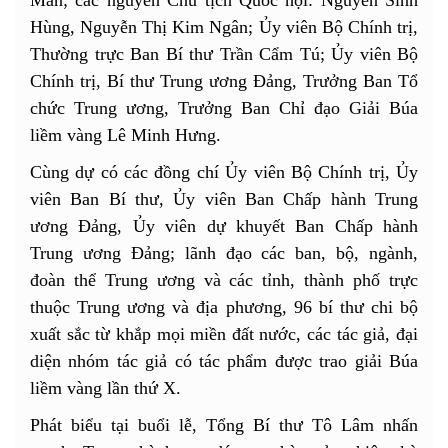
Mẫn; các nguyên Chủ tịch Quốc hội: Nguyễn Sinh
Hùng, Nguyễn Thị Kim Ngân; Ủy viên Bộ Chính trị,
Thường trực Ban Bí thư Trần Cẩm Tú; Ủy viên Bộ
Chính trị, Bí thư Trung ương Đảng, Trưởng Ban Tổ
chức Trung ương, Trưởng Ban Chỉ đạo Giải Búa
liềm vàng Lê Minh Hưng.
Cùng dự có các đồng chí Ủy viên Bộ Chính trị, Ủy
viên Ban Bí thư, Ủy viên Ban Chấp hành Trung
ương Đảng, Ủy viên dự khuyết Ban Chấp hành
Trung ương Đảng; lãnh đạo các ban, bộ, ngành,
đoàn thể Trung ương và các tỉnh, thành phố trực
thuộc Trung ương và địa phương, 96 bí thư chi bộ
xuất sắc từ khắp mọi miền đất nước, các tác giả, đại
diện nhóm tác giả có tác phẩm được trao giải Búa
liềm vàng lần thứ X.
Phát biểu tại buổi lễ, Tổng Bí thư Tô Lâm nhấn