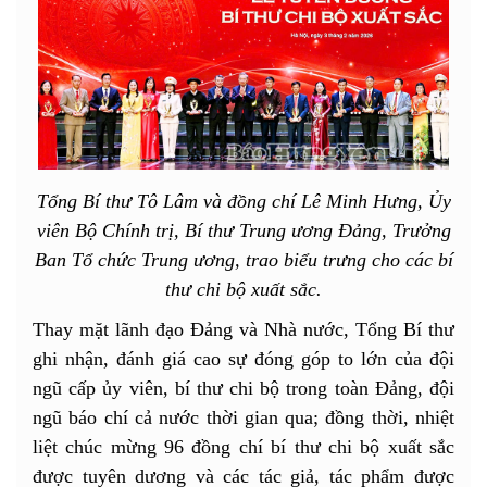
Tổng Bí thư Tô Lâm và đồng chí Lê Minh Hưng, Ủy
viên Bộ Chính trị, Bí thư Trung ương Đảng, Trưởng
Ban Tổ chức Trung ương, trao biểu trưng cho các bí
thư chi bộ xuất sắc.
Thay mặt lãnh đạo Đảng và Nhà nước, Tổng Bí thư
ghi nhận, đánh giá cao sự đóng góp to lớn của đội
ngũ cấp ủy viên, bí thư chi bộ trong toàn Đảng, đội
ngũ báo chí cả nước thời gian qua; đồng thời, nhiệt
liệt chúc mừng 96 đồng chí bí thư chi bộ xuất sắc
được tuyên dương và các tác giả, tác phẩm được