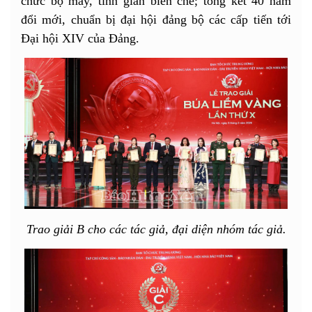
chức bộ máy, tinh giản biên chế; tổng kết 40 năm
đổi mới, chuẩn bị đại hội đảng bộ các cấp tiến tới
Đại hội XIV của Đảng.
Trao giải B cho các tác giả, đại diện nhóm tác giả.