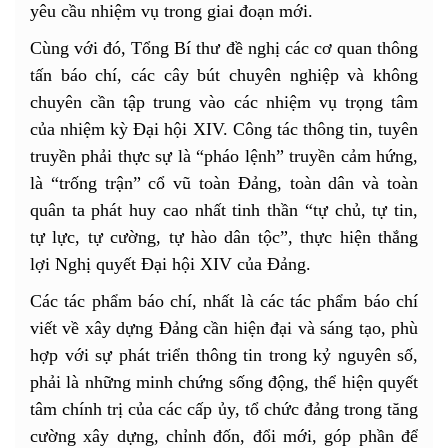
yêu cầu nhiệm vụ trong giai đoạn mới.
Cùng với đó, Tổng Bí thư đề nghị các cơ quan thông
tấn báo chí, các cây bút chuyên nghiệp và không
chuyên cần tập trung vào các nhiệm vụ trọng tâm
của nhiệm kỳ Đại hội XIV. Công tác thông tin, tuyên
truyền phải thực sự là “pháo lệnh” truyền cảm hứng,
là “trống trận” cổ vũ toàn Đảng, toàn dân và toàn
quân ta phát huy cao nhất tinh thần “tự chủ, tự tin,
tự lực, tự cường, tự hào dân tộc”, thực hiện thắng
lợi Nghị quyết Đại hội XIV của Đảng.
Các tác phẩm báo chí, nhất là các tác phẩm báo chí
viết về xây dựng Đảng cần hiện đại và sáng tạo, phù
hợp với sự phát triển thông tin trong kỷ nguyên số,
phải là những minh chứng sống động, thể hiện quyết
tâm chính trị của các cấp ủy, tổ chức đảng trong tăng
cường xây dựng, chỉnh đốn, đổi mới, góp phần để