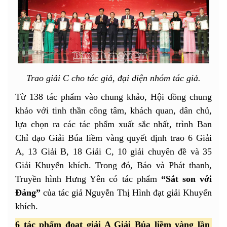
Trao giải C cho tác giả, đại diện nhóm tác giả.
Từ 138 tác phẩm vào chung khảo, Hội đồng chung
khảo với tinh thần công tâm, khách quan, dân chủ,
lựa chọn ra các tác phẩm xuất sắc nhất, trình Ban
Chỉ đạo Giải Búa liềm vàng quyết định trao 6 Giải
A, 13 Giải B, 18 Giải C, 10 giải chuyên đề và 35
Giải Khuyến khích. Trong đó, Báo và Phát thanh,
Truyền hình Hưng Yên có tác phẩm
“Sắt son với
Đảng”
của tác giả Nguyễn Thị Hình đạt giải Khuyến
khích.
6 tác phẩm đoạt giải A Giải Búa liềm vàng lần