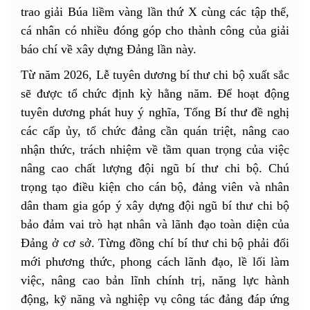
trao giải Búa liềm vàng lần thứ X cùng các tập thể,
cá nhân có nhiều đóng góp cho thành công của giải
báo chí về xây dựng Đảng lần này.
Từ năm 2026, Lễ tuyên dương bí thư chi bộ xuất sắc
sẽ được tổ chức định kỳ hằng năm. Để hoạt động
tuyên dương phát huy ý nghĩa, Tổng Bí thư đề nghị
các cấp ủy, tổ chức đảng cần quán triệt, nâng cao
nhận thức, trách nhiệm về tầm quan trọng của việc
nâng cao chất lượng đội ngũ bí thư chi bộ. Chú
trọng tạo điều kiện cho cán bộ, đảng viên và nhân
dân tham gia góp ý xây dựng đội ngũ bí thư chi bộ
bảo đảm vai trò hạt nhân và lãnh đạo toàn diện của
Đảng ở cơ sở. Từng đồng chí bí thư chi bộ phải đổi
mới phương thức, phong cách lãnh đạo, lề lối làm
việc, nâng cao bản lĩnh chính trị, năng lực hành
động, kỹ năng và nghiệp vụ công tác đảng đáp ứng