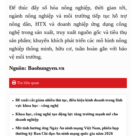
Để thúc đẩy số hóa nông nghiệp, thời gian tới,
ngành nông nghiệp và môi trường tiếp tục hỗ trợ
nông dân, HTX và doanh nghiệp ứng dụng công
nghệ trong sản xuất, truy xuất nguồn gốc và tiêu thụ
sản phẩm; khuyến khích phát triển các mô hình nông
nghiệp thông minh, hữu cơ, tuần hoàn gắn với bảo
vệ môi trường.
Nguồn: Baohungyen.vn
Tin liên quan
Đề xuất cắt giảm nhiều thủ tục, điều kiện kinh doanh trong lĩnh
vực khoa học - công nghệ
Khoa học, công nghệ tạo động lực tăng trưởng mạnh mẽ cho
doanh nghiệp
Mít tinh hưởng ứng Ngày An ninh mạng Việt Nam, phiên họp
thường kỳ Ban Chỉ đạo An ninh mạng quốc gia năm 2026