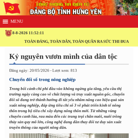
8-8-2026 11:52:12
TOÀN ĐẢNG, TOÀN DÂN, TOÀN QUÂN RA SỨC THI ĐUA THỰC HI
Kỷ nguyên vươn mình của dân tộc
Đăng ngày: 20/05/2026 - Lượt xem: 813
Chuyển đổi số trong nông nghiệp
Trong bối cảnh chi phí đầu vào không ngừng gia tăng, yêu cầu thị
trường ngày càng cao về chất lượng và truy xuất nguồn gốc, chuyển
đổi số đang trở thành hướng đi tất yếu nhằm nâng cao hiệu quả sản
xuất nông nghiệp, đáp ứng tiêu chí số 3 về phát triển kinh tế nông
thôn trong bộ tiêu chí xây dựng nông thôn mới. Từ những vùng
chuyên canh lúa, rau màu đến các trang trại chăn nuôi, nuôi trồng
thủy sản quy mô lớn, công nghệ đang dần thay đổi tư duy sản xuất
truyền thống của người nông dân.