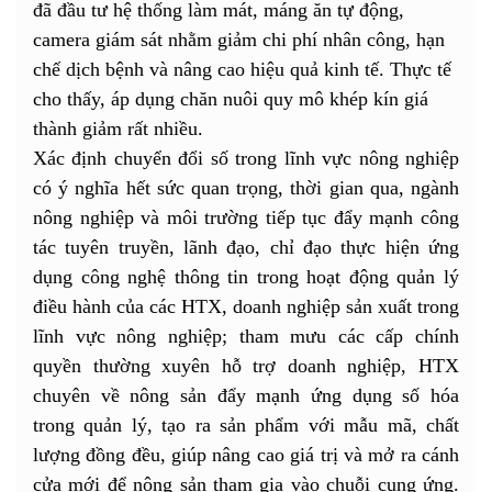
đã đầu tư hệ thống làm mát, máng ăn tự động,
camera giám sát nhằm giảm chi phí nhân công, hạn
chế dịch bệnh và nâng cao hiệu quả kinh tế. Thực tế
cho thấy, áp dụng chăn nuôi quy mô khép kín giá
thành giảm rất nhiều.
Xác định chuyển đổi số trong lĩnh vực nông nghiệp
có ý nghĩa hết sức quan trọng, thời gian qua, ngành
nông nghiệp và môi trường tiếp tục đẩy mạnh công
tác tuyên truyền, lãnh đạo, chỉ đạo thực hiện ứng
dụng công nghệ thông tin trong hoạt động quản lý
điều hành của các HTX, doanh nghiệp sản xuất trong
lĩnh vực nông nghiệp; tham mưu các cấp chính
quyền thường xuyên hỗ trợ doanh nghiệp, HTX
chuyên về nông sản đẩy mạnh ứng dụng số hóa
trong quản lý, tạo ra sản phẩm với mẫu mã, chất
lượng đồng đều, giúp nâng cao giá trị và mở ra cánh
cửa mới để nông sản tham gia vào chuỗi cung ứng.