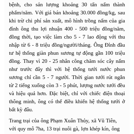
bệnh, cho sản lượng khoảng 30 tấn nấm thành
phẩm/năm. Với giá bán khoảng 30.000 đồng/kg, sau
khi trừ chi phí sản xuất, mô hình trồng nấm của gia
đình ông thu lợi nhuận 400 - 500 triệu đồng/năm,
đồng thời, tạo việc làm cho 5 - 7 lao động với thu
nhập từ 6 - 8 triệu đồng/người/tháng. Ông Đỉnh đầu
tư hệ thống giàn phun sương tự động gần 100 triệu
đồng. Thay vì 20 - 25 nhân công chăm sóc cây nấm
như trước đây thì với hệ thống tưới nước phun
sương chỉ cần 5 - 7 người. Thời gian tưới rút ngắn
từ 2 tiếng xuống còn 3 - 5 phút, lượng nước tưới đều
và hiệu quả hơn. Đặc biệt, chỉ với chiếc điện thoại
thông minh, ông có thể điều khiển hệ thống tưới ở
bất kỳ đâu.
Trang trại của ông Phạm Xuân Thủy, xã Vũ Tiên,
với quy mô 7ha, 13 trại nuôi gà, lợn khép kín, ông