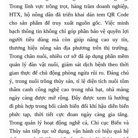
Trong lĩnh vực trồng trọt, hàng trăm doanh nghiệp,
HTX, hộ nông dân đã triển khai dán tem QR Code
cho sản phẩm để truy xuất nguồn gốc. Việc minh
bạch thông tin không chỉ góp phần bảo vệ quyền lợi
người tiêu dùng mà còn giúp nâng cao uy tín,
thương hiệu nông sản địa phương trên thị trường.
Trong chăn nuôi, nhiều cơ sở đã áp dụng phần mềm
quản lý đàn vật nuôi, giám sát dịch bệnh theo thời
gian thực để chủ động phòng ngừa rủi ro. Đáng chú
ý, trong nuôi trồng thủy sản, tỉ lệ diện tích nuôi tôm
thâm canh công nghệ cao trong nhà bạt, nhà màng
ngày càng được mở rộng. Đây được xem là hướng
đi phù hợp trong bối cảnh biến đổi khí hậu diễn biến
phức tạp, thời tiết cực đoan ngày càng gia tăng.
Trong quản lý hoạt động nghề cá, Chi cục Biển và
Thủy sản tiếp tục sử dụng, vận hành có hiệu quả hệ