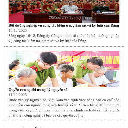
Bồi dưỡng nghiệp vụ công tác kiểm tra, giám sát và kỷ luật của Đảng
16/12/2025
Sáng ngày 16/12, Đảng ủy Công an tỉnh tổ chức lớp bồi dưỡng nghiệp
vụ công tác kiểm tra, giám sát và kỷ luật của Đảng.
Quyền con người trong kỷ nguyên số
11/12/2025
Bước vào kỷ nguyên số, Việt Nam xác định việc nâng cao cơ chế bảo
vệ quyền con người trong môi trường số là ưu tiên hàng đầu, thể hiện
trong việc xây dựng, hoàn thiện thể chế, chính sách để cân bằng giữa
phát triển công nghệ và bảo vệ các quyền cơ […]