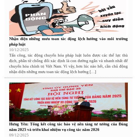
Nhận diện những mưu toan tác động lệch hướng vào môi trường
pháp luật
10/12/2025
Tấn công, tác động chuyển hóa pháp luật luôn được các thế lực thù
địch, phần tử chống đối xác định là con đường ngắn và nhanh nhất để
chuyển hóa chính trị Việt Nam. Vì vậy, hơn lúc nào hết, cần chủ động
nhận diện những mưu toan tác động lệch hướng […]
Hưng Yên: Tổng kết công tác bảo vệ nền tảng tư tưởng của Đảng
năm 2025 và triển khai nhiệm vụ công tác năm 2026
09/12/2025