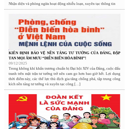
Nhận diện và phòng ngừa hoạt động nhiễu loạn, xuyên tạc thông tin
KIÊN ĐỊNH BẢO VỆ NỀN TẢNG TƯ TƯỞNG CỦA ĐẢNG, ĐẬP
TAN MỌI ÂM MƯU “DIỄN BIẾN HÒA BÌNH”!
09/12/2025
Trong không khí khẩn trương chuẩn bị Đại hội XIV của Đảng, cuộc đấu
tranh trên mặt trận tư tưởng trở nên cam go hơn bao giờ hết. Lợi dụng
thời điểm này, các thế lực thù địch gia tăng chống phá, tập trung công
kích nền tảng tư tưởng và xuyên tạc công […]