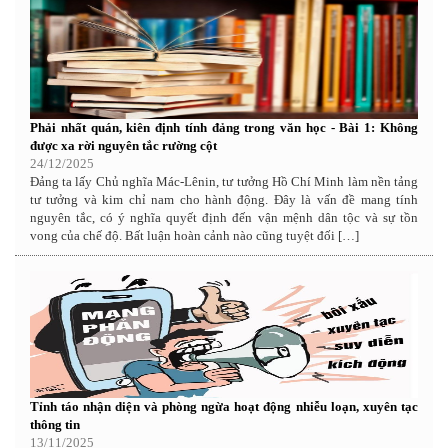
Phải nhất quán, kiên định tính đảng trong văn học - Bài 1: Không
được xa rời nguyên tắc rường cột
24/12/2025
Đảng ta lấy Chủ nghĩa Mác-Lênin, tư tưởng Hồ Chí Minh làm nền tảng
tư tưởng và kim chỉ nam cho hành động. Đây là vấn đề mang tính
nguyên tắc, có ý nghĩa quyết định đến vận mệnh dân tộc và sự tồn
vong của chế độ. Bất luận hoàn cảnh nào cũng tuyệt đối […]
Tỉnh táo nhận diện và phòng ngừa hoạt động nhiễu loạn, xuyên tạc
thông tin
13/11/2025