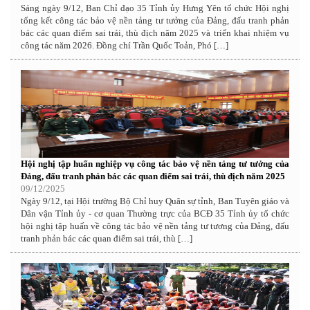
Sáng ngày 9/12, Ban Chỉ đạo 35 Tỉnh ủy Hưng Yên tổ chức Hội nghị
tổng kết công tác bảo vệ nền tảng tư tưởng của Đảng, đấu tranh phản
bác các quan điểm sai trái, thù địch năm 2025 và triển khai nhiệm vụ
công tác năm 2026. Đồng chí Trần Quốc Toản, Phó […]
Hội nghị tập huấn nghiệp vụ công tác bảo vệ nền tảng tư tưởng của
Đảng, đấu tranh phản bác các quan điểm sai trái, thù địch năm 2025
09/12/2025
Ngày 9/12, tại Hội trường Bộ Chỉ huy Quân sự tỉnh, Ban Tuyên giáo và
Dân vận Tỉnh ủy - cơ quan Thường trực của BCĐ 35 Tỉnh ủy tổ chức
hội nghị tập huấn về công tác bảo vệ nền tảng tư tương của Đảng, đấu
tranh phản bác các quan điểm sai trái, thù […]