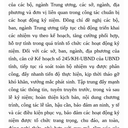
của các bộ, ngành Trung ương, các sở, ngành, địa
phương và đơn vị liên quan trong công tác chuẩn bị
các hoạt động kỷ niệm. Đồng chí đề nghị các bộ,
ban, ngành Trung ương tiếp tục chủ động triển khai
các nhiệm vụ theo kế hoạch, tăng cường phối hợp,
hỗ trợ tỉnh trong quá trình tổ chức các hoạt động kỷ
niệm. Đối với các sở, ban, ngành, địa phương của
tỉnh, căn cứ Kế hoạch số 245/KH-UBND của UBND
tỉnh, tiếp tục rà soát toàn bộ nhiệm vụ được phân
công, đẩy nhanh tiến độ thực hiện, kịp thời tháo gỡ
khó khăn, vướng mắc phát sinh. Tập trung đẩy mạnh
công tác thông tin, tuyên truyền trước, trong và sau
lễ kỷ niệm; hoàn thiện kịch bản, nội dung chương
trình, công tác lễ tân, hậu cần, bảo đảm an ninh, y tế
và các điều kiện phục vụ, bảo đảm các hoạt động kỷ
niệm được tổ chức trang trọng, chu đáo, an toàn,