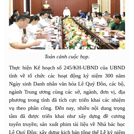
Toàn cảnh cuộc họp.
Thực hiện Kế hoạch số 245/KH-UBND của UBND
tỉnh về tổ chức các hoạt động kỷ niệm 300 năm
Ngày sinh Danh nhân văn hóa Lê Quý Đôn, các bộ,
ngành Trung ương cùng các sở, ngành, đơn vị, địa
phương trong tỉnh đã tích cực triển khai các nhiệm
vụ theo phân công. Đến nay, nhiều nội dung trọng
tâm đã được triển khai như xây dựng đề cương
tuyên truyền; sản xuất phim tài liệu về Nhà bác học
Lê Quý Đôn; xây dựng kịch bản tổng thể Lễ kỷ niệm