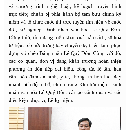
và chương trình nghệ thuật, kế hoạch truyền hình
trực tiếp; chuẩn bị phát hành bộ tem bưu chính kỷ
niệm và tổ chức cuộc thi trực tuyến tìm hiểu về cuộc
đời, sự nghiệp Danh nhân văn hóa Lê Quý Đôn.
Đồng thời, tỉnh đang triển khai xuất bản sách, số hóa
tư liệu, tổ chức trưng bày chuyên đề, triển lãm, phục
dựng vở chèo Bảng nhãn Lê Quý Đôn. Cùng với đó,
các cơ quan, đơn vị đang khẩn trương hoàn thiện
phương án đón tiếp đại biểu, công tác lễ tân, hậu
cần, bảo đảm an ninh, y tế, thông tin liên lạc; đẩy
nhanh tiến độ tu bổ, chỉnh trang Khu lưu niệm Danh
nhân văn hóa Lê Quý Đôn, cải tạo cảnh quan và các
điều kiện phục vụ Lễ kỷ niệm.