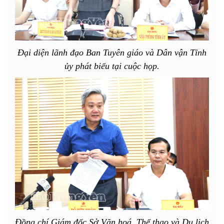
Đại diện lãnh đạo Ban Tuyên giáo và Dân vận Tỉnh
ủy phát biểu tại cuộc họp.
Đồng chí Giám đốc Sở Văn hoá, Thể thao và Du lịch