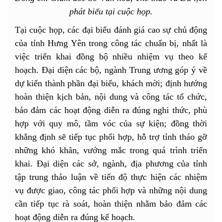
phát biểu tại cuộc họp.
Tại cuộc họp, các đại biểu đánh giá cao sự chủ động
của tỉnh Hưng Yên trong công tác chuẩn bị, nhất là
việc triển khai đồng bộ nhiều nhiệm vụ theo kế
hoạch. Đại diện các bộ, ngành Trung ương góp ý về
dự kiến thành phần đại biểu, khách mời; định hướng
hoàn thiện kịch bản, nội dung và công tác tổ chức,
bảo đảm các hoạt động diễn ra đúng nghi thức, phù
hợp với quy mô, tầm vóc của sự kiện; đồng thời
khẳng định sẽ tiếp tục phối hợp, hỗ trợ tỉnh tháo gỡ
những khó khăn, vướng mắc trong quá trình triển
khai. Đại diện các sở, ngành, địa phương của tỉnh
tập trung thảo luận về tiến độ thực hiện các nhiệm
vụ được giao, công tác phối hợp và những nội dung
cần tiếp tục rà soát, hoàn thiện nhằm bảo đảm các
hoạt động diễn ra đúng kế hoạch.