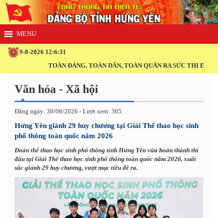
9-8-2026 12:6:31
TOÀN ĐẢNG, TOÀN DÂN, TOÀN QUÂN RA SỨC THI ĐUA THỰC
Văn hóa - Xã hội
Đăng ngày: 30/06/2026 - Lượt xem: 365
Hưng Yên giành 29 huy chương tại Giải Thể thao học sinh
phổ thông toàn quốc năm 2026
Đoàn thể thao học sinh phổ thông tỉnh Hưng Yên vừa hoàn thành thi
đấu tại Giải Thể thao học sinh phổ thông toàn quốc năm 2026, xuất
sắc giành 29 huy chương, vượt mục tiêu đề ra.