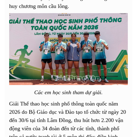
huy chương môn cầu lông.
Các em học sinh tham dự giải.
Giải Thể thao học sinh phổ thông toàn quốc năm
2026 do Bộ Giáo dục và Đào tạo tổ chức từ ngày 20
đến 30/6 tại tỉnh Lâm Đồng, thu hút hơn 2.200 vận
động viên của 34 đoàn đến từ các tỉnh, thành phố
trên cả nước tranh tài ở 5 môn thi đấu: điền kinh,