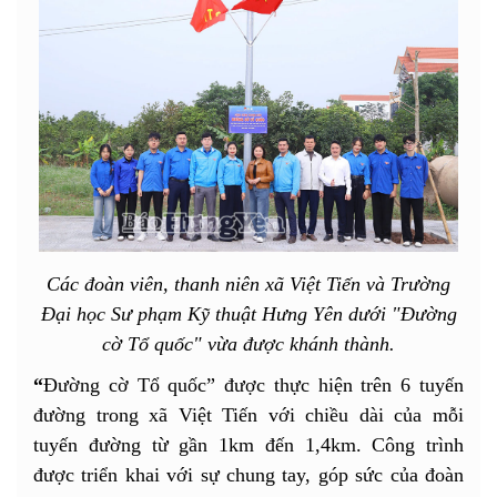
Các đoàn viên, thanh niên xã Việt Tiến và Trường
Đại học Sư phạm Kỹ thuật Hưng Yên dưới "Đường
cờ Tổ quốc" vừa được khánh thành.
“
Đường cờ Tổ quốc” được thực hiện trên 6 tuyến
đường trong xã Việt Tiến với chiều dài của mỗi
tuyến đường từ gần 1km đến 1,4km. Công trình
được triển khai với sự chung tay, góp sức của đoàn