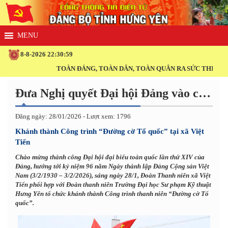
8-8-2026 22:30:59
TOÀN ĐẢNG, TOÀN DÂN, TOÀN QUÂN RA SỨC THI ĐUA TH
Đưa Nghị quyết Đại hội Đảng vào cuộc sống
Đăng ngày: 28/01/2026 - Lượt xem: 1796
Khánh thành Công trình “Đường cờ Tổ quốc” tại xã Việt
Tiến
Chào mừng thành công Đại hội đại biểu toàn quốc lần thứ XIV của
Đảng, hướng tới kỷ niệm 96 năm Ngày thành lập Đảng Cộng sản Việt
Nam (3/2/1930 – 3/2/2026), sáng ngày 28/1, Đoàn Thanh niên xã Việt
Tiến phối hợp với Đoàn thanh niên Trường Đại học Sư phạm Kỹ thuật
Hưng Yên tổ chức khánh thành Công trình thanh niên “Đường cờ Tổ
quốc”.