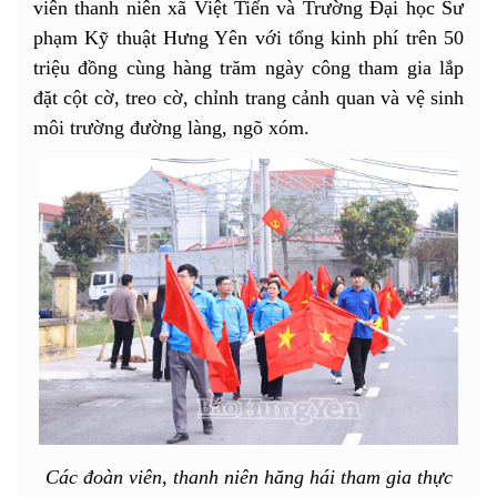
viên thanh niên xã Việt Tiến và Trường Đại học Sư
phạm Kỹ thuật Hưng Yên với tổng kinh phí trên 50
triệu đồng cùng hàng trăm ngày công tham gia lắp
đặt cột cờ, treo cờ, chỉnh trang cảnh quan và vệ sinh
môi trường đường làng, ngõ xóm.
Các đoàn viên, thanh niên hăng hái tham gia thực