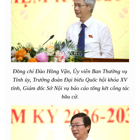
Đồng chí Đào Hồng Vận, Ủy viên Ban Thường vụ
Tỉnh ủy, Trưởng đoàn Đại biểu Quốc hội khóa XV
tỉnh, Giám đốc Sở Nội vụ báo cáo tổng kết công tác
bầu cử.