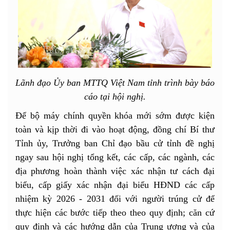
Lãnh đạo Ủy ban MTTQ Việt Nam tỉnh trình bày báo
cáo tại hội nghị.
Để bộ máy chính quyền khóa mới sớm được kiện
toàn và kịp thời đi vào hoạt động, đồng chí Bí thư
Tỉnh ủy, Trưởng ban Chỉ đạo bầu cử tỉnh đề nghị
ngay sau hội nghị tổng kết, các cấp, các ngành, các
địa phương hoàn thành việc xác nhận tư cách đại
biểu, cấp giấy xác nhận đại biểu HĐND các cấp
nhiệm kỳ 2026 - 2031 đối với người trúng cử để
thực hiện các bước tiếp theo theo quy định; căn cứ
quy định và các hướng dẫn của Trung ương và của