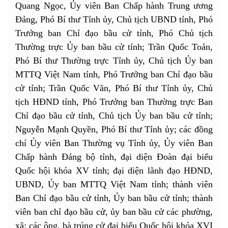
Quang Ngọc, Ủy viên Ban Chấp hành Trung ương
Đảng, Phó Bí thư Tỉnh ủy, Chủ tịch UBND tỉnh, Phó
Trưởng ban Chỉ đạo bầu cử tỉnh, Phó Chủ tịch
Thường trực Ủy ban bầu cử tỉnh; Trần Quốc Toản,
Phó Bí thư Thường trực Tỉnh ủy, Chủ tịch Ủy ban
MTTQ Việt Nam tỉnh, Phó Trưởng ban Chỉ đạo bầu
cử tỉnh; Trần Quốc Văn, Phó Bí thư Tỉnh ủy, Chủ
tịch HĐND tỉnh, Phó Trưởng ban Thường trực Ban
Chỉ đạo bầu cử tỉnh, Chủ tịch Ủy ban bầu cử tỉnh;
Nguyễn Mạnh Quyền, Phó Bí thư Tỉnh ủy; các đồng
chí Ủy viên Ban Thường vụ Tỉnh ủy, Ủy viên Ban
Chấp hành Đảng bộ tỉnh, đại diện Đoàn đại biểu
Quốc hội khóa XV tỉnh; đại diện lãnh đạo HĐND,
UBND, Ủy ban MTTQ Việt Nam tỉnh; thành viên
Ban Chỉ đạo bầu cử tỉnh, Ủy ban bầu cử tỉnh; thành
viên ban chỉ đạo bầu cử, ủy ban bầu cử các phường,
xã; các ông, bà trúng cử đại biểu Quốc hội khóa XVI