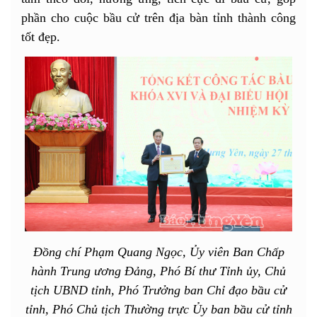
phần cho cuộc bầu cử trên địa bàn tỉnh thành công
tốt đẹp.
Đồng chí Phạm Quang Ngọc, Ủy viên Ban Chấp
hành Trung ương Đảng, Phó Bí thư Tỉnh ủy, Chủ
tịch UBND tỉnh, Phó Trưởng ban Chỉ đạo bầu cử
tỉnh, Phó Chủ tịch Thường trực Ủy ban bầu cử tỉnh