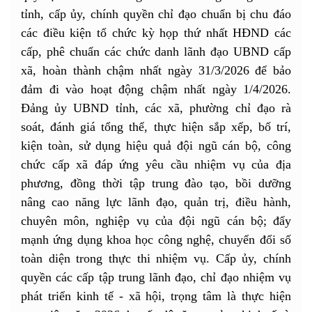
tỉnh, cấp ủy, chính quyền chỉ đạo chuẩn bị chu đáo
các điều kiện tổ chức kỳ họp thứ nhất HĐND các
cấp, phê chuẩn các chức danh lãnh đạo UBND cấp
xã, hoàn thành chậm nhất ngày 31/3/2026 để bảo
đảm đi vào hoạt động chậm nhất ngày 1/4/2026.
Đảng ủy UBND tỉnh, các xã, phường chỉ đạo rà
soát, đánh giá tổng thể, thực hiện sắp xếp, bố trí,
kiện toàn, sử dụng hiệu quả đội ngũ cán bộ, công
chức cấp xã đáp ứng yêu cầu nhiệm vụ của địa
phương, đồng thời tập trung đào tạo, bồi dưỡng
nâng cao năng lực lãnh đạo, quản trị, điều hành,
chuyên môn, nghiệp vụ của đội ngũ cán bộ; đẩy
mạnh ứng dụng khoa học công nghệ, chuyển đổi số
toàn diện trong thực thi nhiệm vụ. Cấp ủy, chính
quyền các cấp tập trung lãnh đạo, chỉ đạo nhiệm vụ
phát triển kinh tế - xã hội, trọng tâm là thực hiện