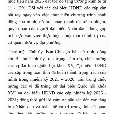
mục tiêu năm 2026 đạt tốc độ tăng trưởng kinh tế từ
11 - 12%. Đối với các đại biểu HĐND các cấp cần
bắt tay ngay vào việc thực hiện chương trình hành
động của mình, nỗ lực hoàn thành tốt trách nhiệm,
quyền hạn của người đại biểu Nhân dân, đóng góp
tích cực vào việc thực hiện nhiệm vụ chính trị của
cơ quan, đơn vị, địa phương.
Thay mặt Tỉnh ủy, Ban Chỉ đạo bầu cử tỉnh, đồng
chí Bí thư Tỉnh ủy trân trọng cảm ơn, chúc mừng
các vị đại biểu Quốc hội khóa XV, đại biểu HĐND
các cấp trong toàn tỉnh đã hoàn thành trọng trách của
mình trong nhiệm kỳ 2021 – 2026; trân trọng chúc
mừng các vị đã trúng cử đại biểu Quốc hội khóa
XVI và đại biểu HĐND các cấp nhiệm kỳ 2026 -
2031; đồng thời gửi lời cảm ơn sâu sắc đến các tầng
lớp Nhân dân và toàn thể cử tri trong tỉnh đã quan
tâm theo dõi, hưởng ứng, tích cực đi bầu cử, góp