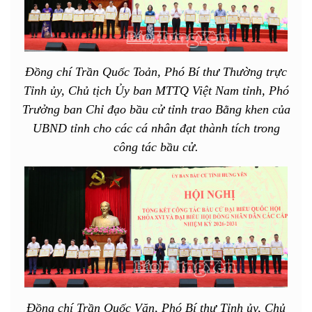
Đồng chí Trần Quốc Toản, Phó Bí thư Thường trực
Tỉnh ủy, Chủ tịch Ủy ban MTTQ Việt Nam tỉnh, Phó
Trưởng ban Chỉ đạo bầu cử tỉnh trao Bằng khen của
UBND tỉnh cho các cá nhân đạt thành tích trong
công tác bầu cử.
Đồng chí Trần Quốc Văn, Phó Bí thư Tỉnh ủy, Chủ