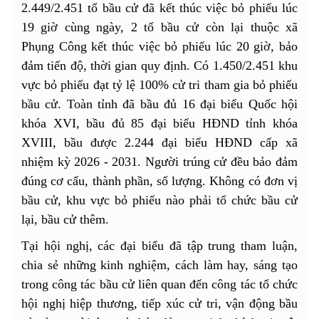
2.449/2.451 tổ bầu cử đã kết thúc việc bỏ phiếu lúc
19 giờ cùng ngày, 2 tổ bầu cử còn lại thuộc xã
Phụng Công kết thúc việc bỏ phiếu lúc 20 giờ, bảo
đảm tiến độ, thời gian quy định. Có 1.450/2.451 khu
vực bỏ phiếu đạt tỷ lệ 100% cử tri tham gia bỏ phiếu
bầu cử. Toàn tỉnh đã bầu đủ 16 đại biểu Quốc hội
khóa XVI, bầu đủ 85 đại biểu HĐND tỉnh khóa
XVIII, bầu được 2.244 đại biểu HĐND cấp xã
nhiệm kỳ 2026 - 2031. Người trúng cử đều bảo đảm
đúng cơ cấu, thành phần, số lượng. Không có đơn vị
bầu cử, khu vực bỏ phiếu nào phải tổ chức bầu cử
lại, bầu cử thêm.
Tại hội nghị, các đại biểu đã tập trung tham luận,
chia sẻ những kinh nghiệm, cách làm hay, sáng tạo
trong công tác bầu cử liên quan đến công tác tổ chức
hội nghị hiệp thương, tiếp xúc cử tri, vận động bầu