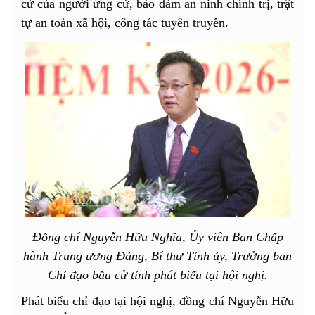
cử của người ứng cử, bảo đảm an ninh chính trị, trật
tự an toàn xã hội, công tác tuyên truyền.
Đồng chí Nguyễn Hữu Nghĩa, Ủy viên Ban Chấp
hành Trung ương Đảng, Bí thư Tỉnh ủy, Trưởng ban
Chỉ đạo bầu cử tỉnh phát biểu tại hội nghị.
Phát biểu chỉ đạo tại hội nghị, đồng chí Nguyễn Hữu