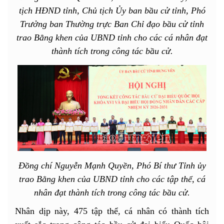
tịch HĐND tỉnh, Chủ tịch Ủy ban bầu cử tỉnh, Phó
Trưởng ban Thường trực Ban Chỉ đạo bầu cử tỉnh
trao Bằng khen của UBND tỉnh cho các cá nhân đạt
thành tích trong công tác bầu cử.
Đồng chí Nguyễn Mạnh Quyền, Phó Bí thư Tỉnh ủy
trao Bằng khen của UBND tỉnh cho các tập thể, cá
nhân đạt thành tích trong công tác bầu cử.
Nhân dịp này, 475 tập thể, cá nhân có thành tích