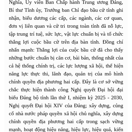
Nghĩa, Ủy viên Ban Chấp hành Trung ương Đảng,
Bí thư Tỉnh ủy, Trưởng ban Chỉ đạo bầu cử tỉnh ghi
nhận, biểu dương các cấp, các ngành, các cơ quan,
đơn vị liên quan và cử tri trong toàn tỉnh đã nỗ lực,
tập trung trí tuệ, sức lực, vật lực chuẩn bị và tổ chức
thắng lợi cuộc bầu cử trên địa bàn tỉnh. Đồng chí
nhấn mạnh: Thắng lợi của cuộc bầu cử đã cho thấy
những bước chuẩn bị căn cơ, bài bản, thống nhất của
cả hệ thống chính trị, các lực lượng xã hội, thể hiện
năng lực thực thi, lãnh đạo, quản trị của mô hình
chính quyền địa phương hai cấp. Đây là cơ sở vững
chắc thực hiện thành công Nghị quyết Đại hội đại
biểu Đảng bộ tỉnh lần thứ I, nhiệm kỳ 2025 - 2030,
Nghị quyết Đại hội XIV của Đảng; xây dựng, củng
cố nhà nước pháp quyền xã hội chủ nghĩa, xây dựng
chính quyền địa phương hai cấp trong sạch vững
mạnh, hoạt động hiệu năng, hiệu lực, hiệu quả, kiến