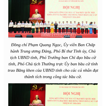
Đồng chí Phạm Quang Ngọc, Ủy viên Ban Chấp
hành Trung ương Đảng, Phó Bí thư Tỉnh ủy, Chủ
tịch UBND tỉnh, Phó Trưởng ban Chỉ đạo bầu cử
tỉnh, Phó Chủ tịch Thường trực Ủy ban bầu cử tỉnh
trao Bằng khen của UBND tỉnh cho các cá nhân đạt
thành tích trong công tác bầu cử.