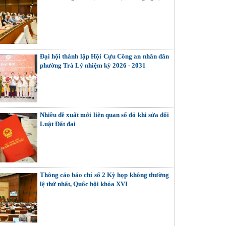
Đại hội thành lập Hội Cựu Công an nhân dân
phường Trà Lý nhiệm kỳ 2026 - 2031
Nhiều đề xuất mới liên quan sổ đỏ khi sửa đổi
Luật Đất đai
Thông cáo báo chí số 2 Kỳ họp không thường
lệ thứ nhất, Quốc hội khóa XVI