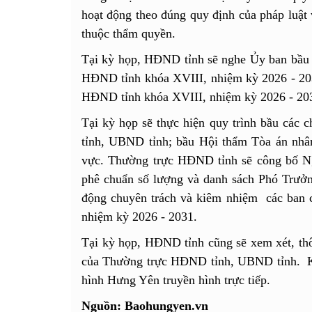
hoạt động theo đúng quy định của pháp luật 
thuộc thẩm quyền.
Tại kỳ họp, HĐND tỉnh sẽ nghe Ủy ban bầu c
HĐND tỉnh khóa XVIII, nhiệm kỳ 2026 - 2031
HĐND tỉnh khóa XVIII, nhiệm kỳ 2026 - 20
Tại kỳ họp sẽ thực hiện quy trình bầu các
tỉnh, UBND tỉnh; bầu Hội thẩm Tòa án nhâ
vực. Thường trực HĐND tỉnh sẽ công bố N
phê chuẩn số lượng và danh sách Phó Trưở
động chuyên trách và kiêm nhiệm các ban
nhiệm kỳ 2026 - 2031.
Tại kỳ họp, HĐND tỉnh cũng sẽ xem xét, thôn
của Thường trực HĐND tỉnh, UBND tỉnh. K
hình Hưng Yên truyền hình trực tiếp.
Nguồn: Baohungyen.vn