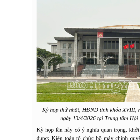
Kỳ họp thứ nhất, HĐND tỉnh khóa XVIII, n
ngày 13/4/2026 tại Trung tâm Hội 
Kỳ họp lần này có ý nghĩa quan trọng, khởi
dung: Kiện toàn tổ chức bộ máy chính qu