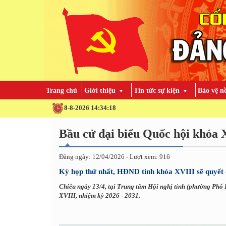
Trang chủ
Giới thiệu
Tin tức sự kiện
Bảo vệ n
8-8-2026 14:34:19
Đăng ngày: 12/04/2026 - Lượt xem: 916
Kỳ họp thứ nhất, HĐND tỉnh khóa XVIII sẽ quyết 
Chiều ngày 13/4, tại Trung tâm Hội nghị tỉnh (phường Phố 
XVIII, nhiệm kỳ 2026 - 2031.