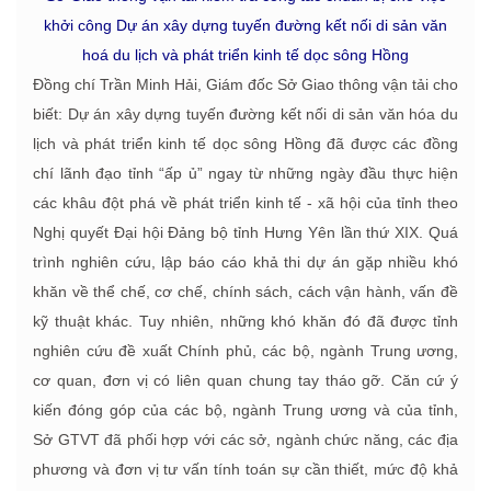
khởi công Dự án xây dựng tuyến đường kết nối di sản văn
hoá du lịch và phát triển kinh tế dọc sông Hồng
Đồng chí Trần Minh Hải, Giám đốc Sở Giao thông vận tải cho
biết: Dự án xây dựng tuyến đường kết nối di sản văn hóa du
lịch và phát triển kinh tế dọc sông Hồng đã được các đồng
chí lãnh đạo tỉnh “ấp ủ” ngay từ những ngày đầu thực hiện
các khâu đột phá về phát triển kinh tế - xã hội của tỉnh theo
Nghị quyết Đại hội Đảng bộ tỉnh Hưng Yên lần thứ XIX. Quá
trình nghiên cứu, lập báo cáo khả thi dự án gặp nhiều khó
khăn về thể chế, cơ chế, chính sách, cách vận hành, vấn đề
kỹ thuật khác. Tuy nhiên, những khó khăn đó đã được tỉnh
nghiên cứu đề xuất Chính phủ, các bộ, ngành Trung ương,
cơ quan, đơn vị có liên quan chung tay tháo gỡ. Căn cứ ý
kiến đóng góp của các bộ, ngành Trung ương và của tỉnh,
Sở GTVT đã phối hợp với các sở, ngành chức năng, các địa
phương và đơn vị tư vấn tính toán sự cần thiết, mức độ khả