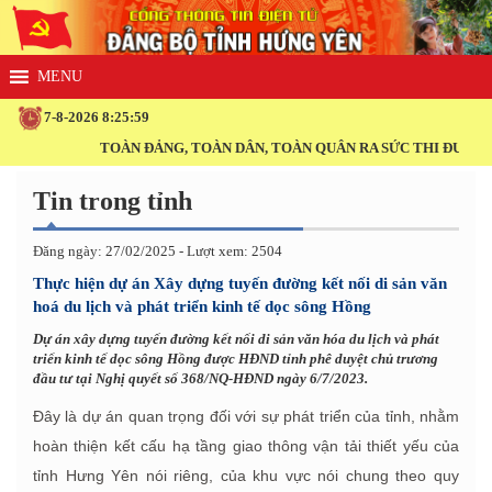
7-8-2026 8:25:59
TOÀN ĐẢNG, TOÀN DÂN, TOÀN QUÂN RA SỨC THI ĐUA THỰC 
Tin trong tỉnh
Đăng ngày: 27/02/2025 - Lượt xem: 2504
Thực hiện dự án Xây dựng tuyến đường kết nối di sản văn
hoá du lịch và phát triển kinh tế dọc sông Hồng
Dự án xây dựng tuyến đường kết nối di sản văn hóa du lịch và phát
triển kinh tế dọc sông Hồng được HĐND tỉnh phê duyệt chủ trương
đầu tư tại Nghị quyết số 368/NQ-HĐND ngày 6/7/2023.
Đây là dự án quan trọng đối với sự phát triển của tỉnh, nhằm
hoàn thiện kết cấu hạ tầng giao thông vận tải thiết yếu của
tỉnh Hưng Yên nói riêng, của khu vực nói chung theo quy