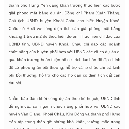
thành phố Hưng Yên đang khẩn trương thực hiện các bước
giải phóng mặt bằng dự án. Đồng chí Phạm Xuân Thắng,
Chủ tịch UBND huyện Khoái Châu cho biết: Huyện Khoái
Châu có 9 xã với tổng diện tích cần giải phóng mặt bằng
khoảng 1 triệu m2 để thực hiện dự án. Thực hiện chỉ đạo của
UBND tỉnh, UBND huyện Khoái Châu chỉ đạo các ngành
chức năng của huyện phối hợp với UBND các xã có dự án đi
qua khẩn trương hoàn thiện hồ sơ trích lục bản đồ địa chính
để có phương án bồi thường, hỗ trợ và tổ chức chi trả kinh
phí bồi thường, hỗ trợ cho các hộ dân có diện tích đất cần
thu hồi.
Nhằm bảo đảm khởi công dự án theo kế hoạch, UBND tỉnh
đề nghị các sở, ngành chức năng phối hợp với UBND các
huyện Văn Giang, Khoái Châu, Kim Động và thành phố Hưng
Yên tập trung tháo gỡ những khó khăn, vướng mắc trong