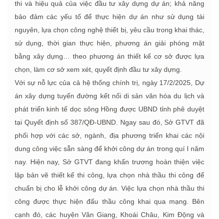
thi và hiệu quả của việc đầu tư xây dựng dự án; khả năng
bảo đảm các yếu tố để thực hiện dự án như sử dụng tài
nguyên, lựa chọn công nghệ thiết bị, yêu cầu trong khai thác,
sử dụng, thời gian thực hiện, phương án giải phóng mặt
bằng xây dựng… theo phương án thiết kế cơ sở được lựa
chọn, làm cơ sở xem xét, quyết định đầu tư xây dựng.
Với sự nỗ lực của cả hệ thống chính trị, ngày 17/2/2025, Dự
án xây dựng tuyến đường kết nối di sản văn hóa du lịch và
phát triển kinh tế dọc sông Hồng được UBND tỉnh phê duyệt
tại Quyết định số 387/QĐ-UBND. Ngay sau đó, Sở GTVT đã
phối hợp với các sở, ngành, địa phương triển khai các nội
dung công việc sẵn sàng để khởi công dự án trong quí I năm
nay. Hiện nay, Sở GTVT đang khẩn trương hoàn thiện việc
lập bản vẽ thiết kế thi công, lựa chọn nhà thầu thi công để
chuẩn bị cho lễ khởi công dự án. Việc lựa chọn nhà thầu thi
công được thực hiện đấu thầu công khai qua mạng. Bên
cạnh đó, các huyện Văn Giang, Khoái Châu, Kim Động và