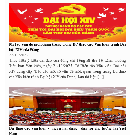
Một số vấn đề mới, quan trọng trong Dự thảo các Văn kiện trình Đại
hội XIV của Đảng
22/10/2025
Thực hiện ý kiến chỉ đạo của đồng chí Tổng Bí thư Tô Lâm, Trưởng
Tiểu ban Văn kiện, ngày 21/10/2025, Tổ Biên tập Văn kiện Đại hội
XIV cung cấp "Báo cáo một số vấn đề mới, quan trọng trong Dự thảo
các Văn kiện trình Đại hội XIV của Đảng" làm tài liệu […]
Dự thảo các văn kiện - "ngọn hải đăng" dẫn lối cho tương lai Việt
Nam