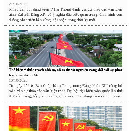
21/10/2025
Nhiều cán bộ, đảng viên ở Hải Phòng đánh giá dự thảo các văn kiện
trình Đại hội Đảng XIV có ý nghĩa đặc biệt quan trọng, định hình con
đường phát triển bền vững, hội nhập trong thời kỳ mới.
Thể hiện ý thức trách nhiệm, niềm tin và nguyện vọng đối với sự phát
triển của đất nước
16/10/2025
Từ ngày 15/10, Ban Chấp hành Trung ương Đảng khóa XIII công bố
toàn văn dự thảo các văn kiện trình Đại hội đại biểu toàn quốc lần thứ
XIV của Đảng, lấy ý kiến đóng góp của cán bộ, đảng viên và nhân dân.