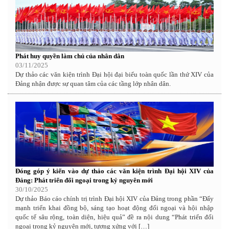
Phát huy quyền làm chủ của nhân dân
03/11/2025
Dự thảo các văn kiện trình Đại hội đại biểu toàn quốc lần thứ XIV của
Đảng nhận được sự quan tâm của các tầng lớp nhân dân.
Đóng góp ý kiến vào dự thảo các văn kiện trình Đại hội XIV của
Đảng: Phát triển đối ngoại trong kỷ nguyên mới
30/10/2025
Dự thảo Báo cáo chính trị trình Đại hội XIV của Đảng trong phần “Đẩy
mạnh triển khai đồng bộ, sáng tạo hoạt động đối ngoại và hội nhập
quốc tế sâu rộng, toàn diện, hiệu quả” đề ra nội dung “Phát triển đối
ngoại trong kỷ nguyên mới, tương xứng với […]