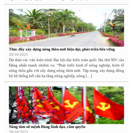
Thúc đẩy xây dựng nông thôn mới hiện đại, phát triển bền vững
29/10/2025
Dự thảo các văn kiện trình Đại hội đại biểu toàn quốc lần thứ XIV của
Đảng nhấn mạnh nhiệm vụ: “Phát triển kinh tế nông nghiệp, kinh tế
nông thôn gắn với xây dựng nông thôn mới. Tập trung xây dựng đồng
bộ hệ thống kết cấu hạ tầng nông nghiệp, nông […]
Nâng tầm sứ mệnh Đảng lãnh đạo, cầm quyền
28/10/2025