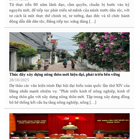
Từ thực tiễn 80 năm lãnh đạo, cầm quyền, chuẩn bị bước vào kỷ
nguyên mới, để tiếp tục phát triển sứ mệnh của mình trước dân tộc, với
tư cách là một thực thể chính trị, tư tưởng, đạo đức và tổ chức hành
động dẫn dắt dân tộc, Đảng tiếp tục xứng đáng […]
Thúc đẩy xây dựng nông thôn mới hiện đại, phát triển bền vững
28/10/2025
Dự thảo các văn kiện trình Đại hội đại biểu toàn quốc lần thứ XIV của
Đảng nhấn mạnh nhiệm vụ: “Phát triển kinh tế nông nghiệp, kinh tế
nông thôn gắn với xây dựng nông thôn mới. Tập trung xây dựng đồng
bộ hệ thống kết cấu hạ tầng nông nghiệp, nông […]