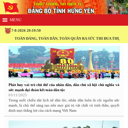
7-8-2026 20:19:50
TOÀN ĐẢNG, TOÀN DÂN, TOÀN QUÂN RA SỨC THI ĐUA THỰC HIỆN THẮN
Phát huy vai trò chủ thể của nhân dân, dân chủ xã hội chủ nghĩa và
sức mạnh đại đoàn kết toàn dân tộc
03/11/2025
Trong suốt chiều dài lịch sử dân tộc, nhân dân luôn là cội nguồn sức
mạnh, là chủ thể sáng tạo nên mọi giá trị vật chất và tinh thần, quyết
định mọi thắng lợi của cách mạng Việt Nam.