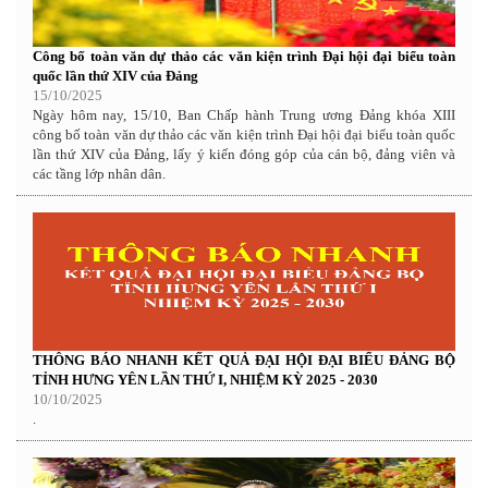
Công bố toàn văn dự thảo các văn kiện trình Đại hội đại biểu toàn
quốc lần thứ XIV của Đảng
15/10/2025
Ngày hôm nay, 15/10, Ban Chấp hành Trung ương Đảng khóa XIII
công bố toàn văn dự thảo các văn kiện trình Đại hội đại biểu toàn quốc
lần thứ XIV của Đảng, lấy ý kiến đóng góp của cán bộ, đảng viên và
các tầng lớp nhân dân.
THÔNG BÁO NHANH KẾT QUẢ ĐẠI HỘI ĐẠI BIỂU ĐẢNG BỘ
TỈNH HƯNG YÊN LẦN THỨ I, NHIỆM KỲ 2025 - 2030
10/10/2025
.