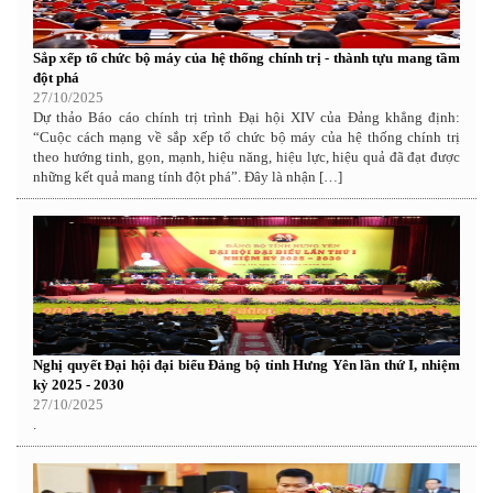
Sắp xếp tổ chức bộ máy của hệ thống chính trị - thành tựu mang tầm
đột phá
27/10/2025
Dự thảo Báo cáo chính trị trình Đại hội XIV của Đảng khẳng định:
“Cuộc cách mạng về sắp xếp tổ chức bộ máy của hệ thống chính trị
theo hướng tinh, gọn, mạnh, hiệu năng, hiệu lực, hiệu quả đã đạt được
những kết quả mang tính đột phá”. Đây là nhận […]
Nghị quyết Đại hội đại biểu Đảng bộ tỉnh Hưng Yên lần thứ I, nhiệm
kỳ 2025 - 2030
27/10/2025
.