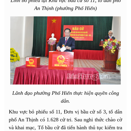
Linh bỏ phiếu tại Khu vực bầu cử số 11, tổ dân phố
An Thịnh (phường Phố Hiến)
Lãnh đạo phường Phố Hiến thực hiện quyền công
dân.
Khu vực bỏ phiếu số 11, Đơn vị bầu cử số 3, tổ dân
phố An Thịnh có 1.628 cử tri. Sau nghi thức chào cờ
và khai mạc, Tổ bầu cử đã tiến hành thủ tục kiểm tra