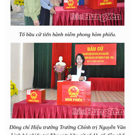
Tổ bầu cử tiến hành niêm phong hòm phiếu.
Đồng chí Hiệu trưởng Trường Chính trị Nguyễn Văn