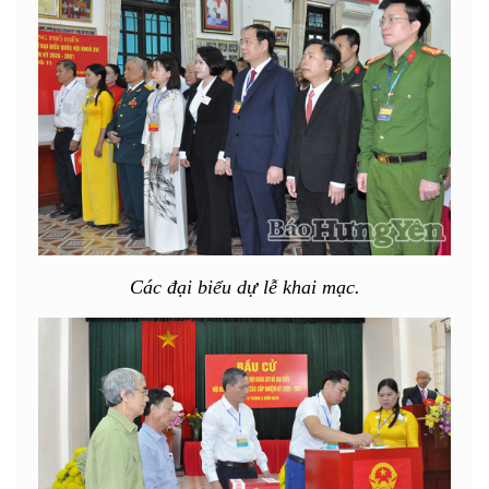
Các đại biểu dự lễ khai mạc.