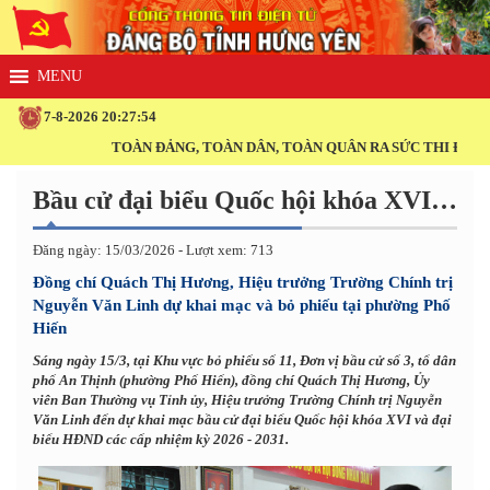
7-8-2026 20:27:55
TOÀN ĐẢNG, TOÀN DÂN, TOÀN QUÂN RA SỨC THI ĐUA THỰC 
Bầu cử đại biểu Quốc hội khóa XVI và đại biểu HĐND các cấp nhiệm kỳ 2026 - 2031
Đăng ngày: 15/03/2026 - Lượt xem: 713
Đồng chí Quách Thị Hương, Hiệu trưởng Trường Chính trị
Nguyễn Văn Linh dự khai mạc và bỏ phiếu tại phường Phố
Hiến
Sáng ngày 15/3, tại Khu vực bỏ phiếu số 11, Đơn vị bầu cử số 3, tổ dân
phố An Thịnh (phường Phố Hiến), đồng chí Quách Thị Hương, Ủy
viên Ban Thường vụ Tỉnh ủy, Hiệu trưởng Trường Chính trị Nguyễn
Văn Linh đến dự khai mạc bầu cử đại biểu Quốc hội khóa XVI và đại
biểu HĐND các cấp nhiệm kỳ 2026 - 2031.