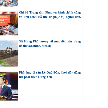
Chi bộ Trung tâm Phục vụ hành chính công
xã Phụ Dực: Nỗ lực để phục vụ người dân,
doanh nghiệp tốt hơn
Xã Hưng Phú hướng tới mục tiêu xây dựng
đô thị văn minh, hiện đại
Phát huy di sản Lê Quý Đôn, khơi dậy động
lực phát triển Hưng Yên