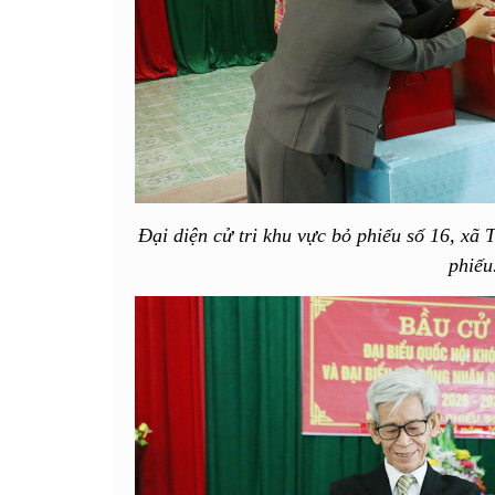
Đại diện cử tri khu vực bỏ phiếu số 16, xã
phiếu