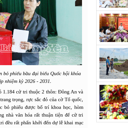
n bỏ phiếu bầu đại biểu Quốc hội khóa
p nhiệm kỳ 2026 - 2031.
 1.184 cử tri thuộc 2 thôn: Đông An và
rang trọng, rực sắc đỏ của cờ Tổ quốc,
ệc bỏ phiếu được bố trí khoa học, hòm
g nhà văn hóa rất thuận tiện để cử tri
ri đều rất phấn khởi đến dự lễ khai mạc