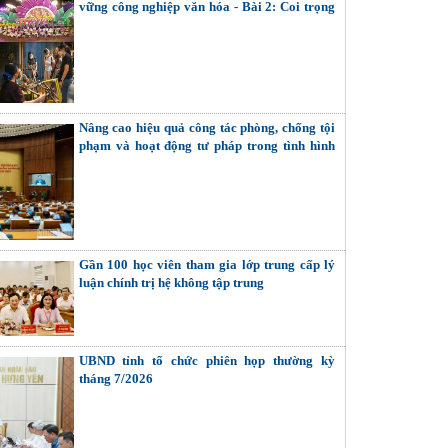
vững công nghiệp văn hóa - Bài 2: Coi trọng
giải quyết các mối quan hệ nội tại (Tiếp theo
và hết)
Nâng cao hiệu quả công tác phòng, chống tội
phạm và hoạt động tư pháp trong tình hình
mới
Gần 100 học viên tham gia lớp trung cấp lý
luận chính trị hệ không tập trung
UBND tỉnh tổ chức phiên họp thường kỳ
tháng 7/2026