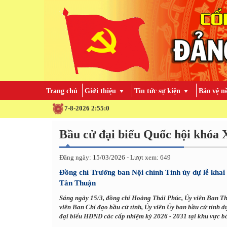
Trang chủ
Giới thiệu
Tin tức sự kiện
Bảo vệ n
7-8-2026 2:55:2
Đăng ngày: 15/03/2026 - Lượt xem: 649
Đồng chí Trưởng ban Nội chính Tỉnh ủy dự lễ khai 
Tân Thuận
Sáng ngày 15/3, đồng chí Hoàng Thái Phúc, Ủy viên Ban Th
viên Ban Chỉ đạo bầu cử tỉnh, Ủy viên Ủy ban bầu cử tỉnh 
đại biểu HĐND các cấp nhiệm kỳ 2026 - 2031 tại khu vực bỏ