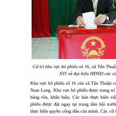
Cử tri khu vực bỏ phiếu số 16, xã Tân Thuậ
XVI và đại biểu HĐND các cấ
Khu vực bỏ phiếu số 16 của xã Tân Thuận có
Nam Long. Khu vực bỏ phiếu được trang trí t
băng rôn, khẩu hiệu. Các bàn thực hiện vi
phiếu được đặt ngay tại trung tâm hội trườn
thực hiện quyền công dân của mình. Các cử t