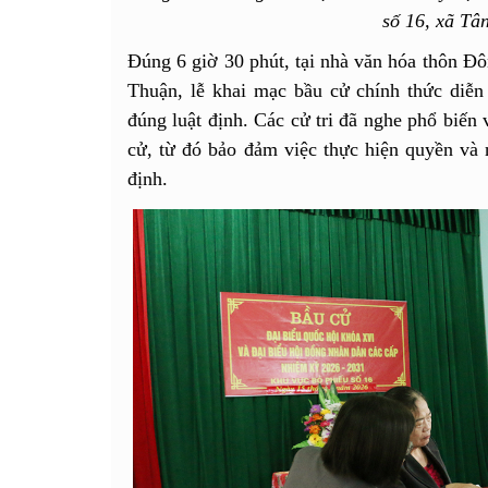
số 16, xã Tâ
Đúng 6 giờ 30 phút, tại nhà văn hóa thôn Đô
Thuận, lễ khai mạc bầu cử chính thức diễn 
đúng luật định. Các cử tri đã nghe phổ biến 
cử, từ đó bảo đảm việc thực hiện quyền và
định.