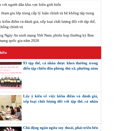
n với người dân khu vực biên giới biển
tham gia lớp trung cấp lý luận chính trị hệ không tập trung
c kiểm điểm và đánh giá, xếp loại chất lượng đối với tập thể,
thống chính trị
ng Ngày An ninh mạng Việt Nam, phiên họp thường kỳ Ban
 mạng quốc gia năm 2026
hiều
93 tập thể, cá nhân được khen thưởng trong
diễn tập chiến đấu phòng thủ xã, phường năm
2026
Lấy ý kiến về việc kiểm điểm và đánh giá,
xếp loại chất lượng đối với tập thể, cá nhân
trong hệ thống chính trị
Chủ động ngăn ngừa suy thoái, phát triển bền