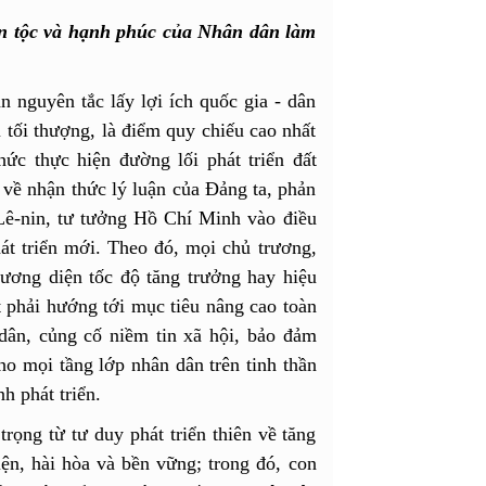
dân tộc và hạnh phúc của Nhân dân làm
 nguyên tắc lấy lợi ích quốc gia - dân
tối thượng, là điểm quy chiếu cao nhất
hức thực hiện đường lối phát triển đất
 về nhận thức lý luận của Đảng ta, phản
Lê-nin, tư tưởng Hồ Chí Minh vào điều
át triển mới. Theo đó, mọi chủ trương,
ương diện tốc độ tăng trưởng hay hiệu
t phải hướng tới mục tiêu nâng cao toàn
 dân, củng cố niềm tin xã hội, bảo đảm
cho mọi tầng lớp nhân dân trên tinh thần
nh phát triển.
rọng từ tư duy phát triển thiên về tăng
iện, hài hòa và bền vững; trong đó, con