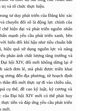
 trị và tổ chức thực hiện.
rong tư duy phát triển của Đảng khi xác
và chuyển đổi số là động lực chính của
 chế hiện đại và phát triển nguồn nhân
nhấn mạnh yêu cầu phát triển xanh, bền
với biến đổi khí hậu như tiêu chuẩn bắt
i, hiệu quả sử dụng nguồn lực và năng
yếu phản ánh chất lượng tăng trưởng và
n Đại hội XIV, đổi mới không dừng lại ở
h sách đơn lẻ, mà phải được triển khai
ng ương đến địa phương, từ hoạch định
h thần đổi mới thực sự đi vào chiều sâu,
quả cụ thể, đề cao kỷ luật, kỷ cương và
ợc của Đại hội XIV mới có thể phát huy
g thực tiễn và đáp ứng yêu cầu phát triển
n mới.