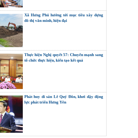
Xã Hưng Phú hướng tới mục tiêu xây dựng
đô thị văn minh, hiện đại
Thực hiện Nghị quyết 57: Chuyển mạnh sang
tổ chức thực hiện, kiến tạo kết quả
Phát huy di sản Lê Quý Đôn, khơi dậy động
lực phát triển Hưng Yên