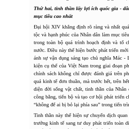
Thứ hai, tinh thần lấy lợi ích quốc gia - 
mục tiêu cao nhất
Đại hội XIV khẳng định rõ ràng và nhất quán
tộc và hạnh phúc của Nhân dân làm mục tiêu 
trong toàn bộ quá trình hoạch định và tổ c
nước. Điều này thể hiện bước phát triển mới
ánh sự vận dụng sáng tạo chủ nghĩa Mác - 
kiện cụ thể của Việt Nam trong giai đoạn ph
chính sách không chỉ được đánh giá trên ph
quả kinh tế đơn thuần, mà trước hết, trên hế
diện đời sống vật chất, tinh thần của Nhân
công bằng, tiến bộ và tạo cơ hội phát triển 
“không để ai bị bỏ lại phía sau” trong tiến trì
Tinh thần này thể hiện sự chuyển dịch quan t
trưởng kinh tế sang tư duy phát triển toàn d