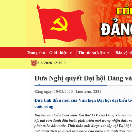
Trang chủ
Giới thiệu
Tin tức sự kiện
Bảo vệ n
6-8-2026 12:30:4
Đưa Nghị quyết Đại hội Đảng và
Đăng ngày: 19/03/2026 - Lượt xem: 3221
Đưa tinh thần mới của Văn kiện Đại hội đại biểu t
cuộc sống
Đại hội đại biểu toàn quốc lần thứ XIV của Đảng không chỉ 
kỳ, mà còn đánh dấu bước phát triển mới trong nhận thức v
phát triển đất nước. Tinh thần mới được xác lập tại Đại hội
mới toàn diện và quyết tâm nâng cao năng lực lãnh đạo, cầ