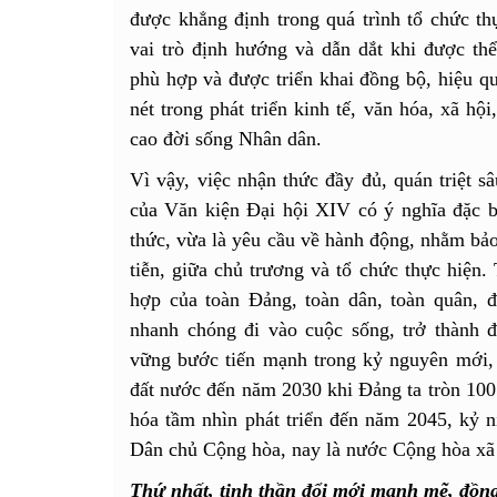
được khẳng định trong quá trình tổ chức th
vai trò định hướng và dẫn dắt khi được thể
phù hợp và được triển khai đồng bộ, hiệu quả
nét trong phát triển kinh tế, văn hóa, xã h
cao đời sống Nhân dân.
Vì vậy, việc nhận thức đầy đủ, quán triệt sâ
của Văn kiện Đại hội XIV có ý nghĩa đặc bi
thức, vừa là yêu cầu về hành động, nhằm bảo
tiễn, giữa chủ trương và tổ chức thực hiện.
hợp của toàn Đảng, toàn dân, toàn quân,
nhanh chóng đi vào cuộc sống, trở thành 
vững bước tiến mạnh trong kỷ nguyên mới, t
đất nước đến năm 2030 khi Đảng ta tròn 100 
hóa tầm nhìn phát triển đến năm 2045, kỷ
Dân chủ Cộng hòa, nay là nước Cộng hòa xã 
Thứ nhất, tinh thần đổi mới mạnh mẽ, đồng