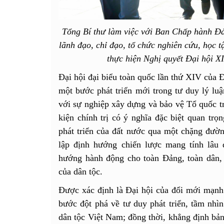
Tổng Bí thư làm việc với Ban Chấp hành Đ
lãnh đạo, chỉ đạo, tổ chức nghiên cứu, học tậ
thực hiện Nghị quyết Đại hội
Đại hội đại biểu toàn quốc lần thứ XIV của Đ
một bước phát triển mới trong tư duy lý lu
với sự nghiệp xây dựng và bảo vệ Tổ quốc tr
kiện chính trị có ý nghĩa đặc biệt quan trọn
phát triển của đất nước qua một chặng đườn
lập định hướng chiến lược mang tính lâu 
hướng hành động cho toàn Đảng, toàn dân, t
của dân tộc.
Được xác định là Đại hội của đổi mới mạnh 
bước đột phá về tư duy phát triển, tầm nhì
dân tộc Việt Nam; đồng thời, khẳng định bản l