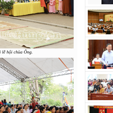
i lễ hội chùa Ông.