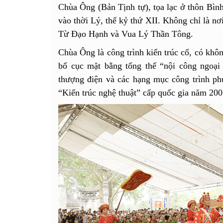
Chùa Ông (Bản Tịnh tự), tọa lạc ở thôn B
vào thời Lý, thế kỷ thứ XII. Không chỉ là nơ
Từ Đạo Hạnh và Vua Lý Thần Tông.
Chùa Ông là công trình kiến trúc cổ, có khôn
bố cục mặt bằng tổng thể “nội công ngoại
thượng điện và các hạng mục công trình ph
“Kiến trúc nghệ thuật” cấp quốc gia năm 20