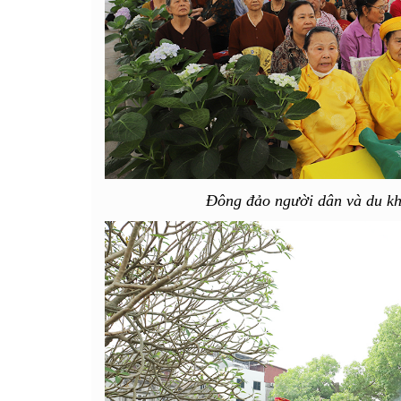
Đông đảo người dân và du kh