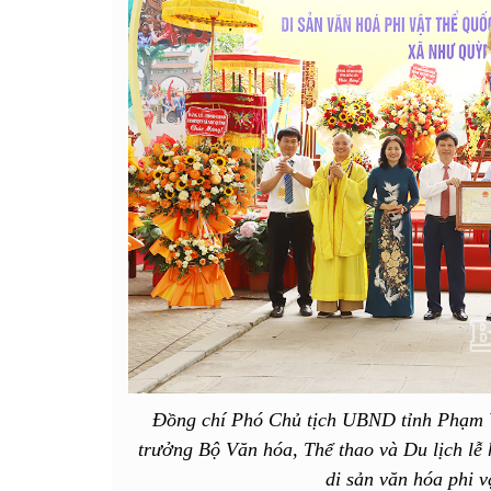
Đồng chí Phó Chủ tịch UBND tỉnh Phạm 
trưởng Bộ Văn hóa, Thể thao và Du lịch l
di sản văn hóa phi v