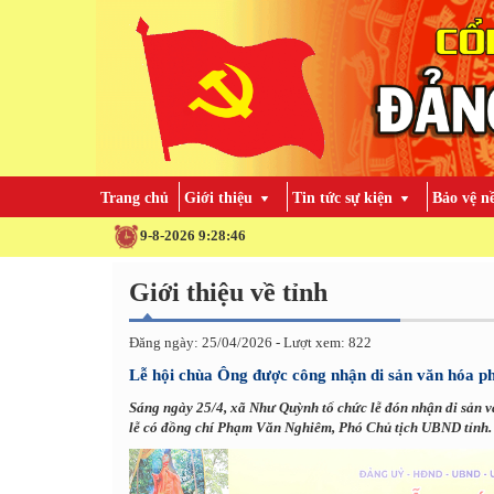
Trang chủ
Giới thiệu
Tin tức sự kiện
Bảo vệ n
9-8-2026 9:28:48
Giới thiệu về tỉnh
Đăng ngày: 25/04/2026 - Lượt xem: 822
Lễ hội chùa Ông được công nhận di sản văn hóa phi
Sáng ngày 25/4, xã Như Quỳnh tổ chức lễ đón nhận di sản 
lễ có đồng chí Phạm Văn Nghiêm, Phó Chủ tịch UBND tỉnh.