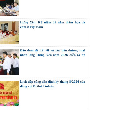
Hưng Yên: Kỷ niệm 65 năm thảm họa da
cam ở Việt Nam
Bảo đảm để Lễ hội và xúc tiến thương mại
nhãn lồng Hưng Yên năm 2026 diễn ra an
toàn, thành công
Lịch tiếp công dân định kỳ tháng 8/2026 của
đồng chí Bí thư Tỉnh ủy