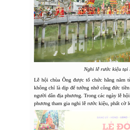
Nghi lễ rước kiệu tại
Lễ hội chùa Ông được tổ chức hằng năm từ
không chỉ là dịp để tưởng nhớ công đức tiền
người dân địa phương. Trong các ngày lễ hội
phương tham gia nghi lễ rước kiệu, phất cờ l