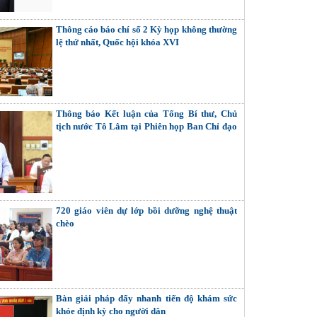
Thông cáo báo chí số 2 Kỳ họp không thường
lệ thứ nhất, Quốc hội khóa XVI
Thông báo Kết luận của Tổng Bí thư, Chủ
tịch nước Tô Lâm tại Phiên họp Ban Chỉ đạo
Trung ương thực hiện Nghị quyết số 57-
NQ/TW
720 giáo viên dự lớp bồi dưỡng nghệ thuật
chèo
Bàn giải pháp đẩy nhanh tiến độ khám sức
khỏe định kỳ cho người dân