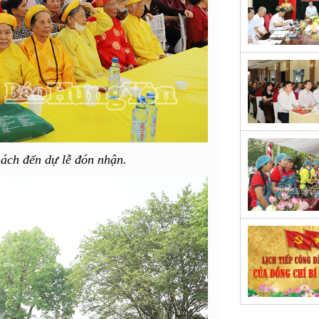
ách đến dự lễ đón nhận.