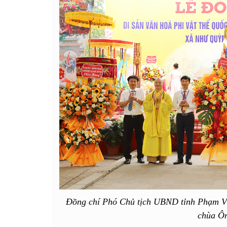
Đồng chí Phó Chủ tịch UBND tỉnh Phạm V
chùa Ô