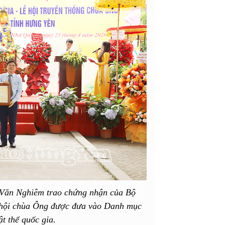
Văn Nghiêm trao chứng nhận của Bộ
ễ hội chùa Ông được đưa vào Danh mục
ật thể quốc gia.