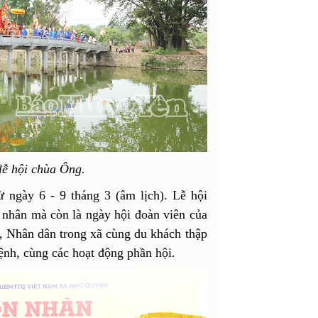
 lễ hội chùa Ông.
 ngày 6 - 9 tháng 3 (âm lịch). Lễ hội
 nhân mà còn là ngày hội đoàn viên của
, Nhân dân trong xã cùng du khách thập
ệnh, cùng các hoạt động phần hội.