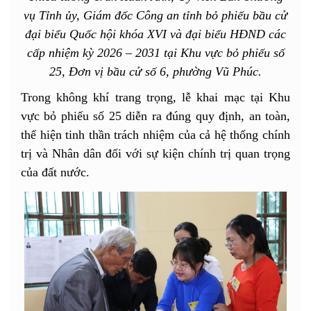
vụ Tỉnh ủy, Giám đốc Công an tỉnh bỏ phiếu bầu cử
đại biểu Quốc hội khóa XVI và đại biểu HĐND các
cấp nhiệm kỳ 2026 – 2031 tại Khu vực bỏ phiếu số
25, Đơn vị bầu cử số 6, phường Vũ Phúc.
Trong không khí trang trọng, lễ khai mạc tại Khu
vực bỏ phiếu số 25 diễn ra đúng quy định, an toàn,
thể hiện tinh thần trách nhiệm của cả hệ thống chính
trị và Nhân dân đối với sự kiện chính trị quan trọng
của đất nước.