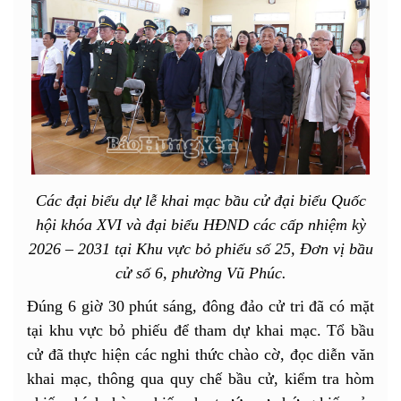
Các đại biểu dự lễ khai mạc bầu cử đại biểu Quốc
hội khóa XVI và đại biểu HĐND các cấp nhiệm kỳ
2026 – 2031 tại Khu vực bỏ phiếu số 25, Đơn vị bầu
cử số 6, phường Vũ Phúc.
Đúng 6 giờ 30 phút sáng, đông đảo cử tri đã có mặt
tại khu vực bỏ phiếu để tham dự khai mạc. Tổ bầu
cử đã thực hiện các nghi thức chào cờ, đọc diễn văn
khai mạc, thông qua quy chế bầu cử, kiểm tra hòm