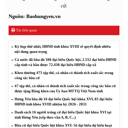
cử.
Nguồn: Baohungyen.vn
Tin liên quan
Kỳ họp thứ nhất, HĐND tỉnh khóa XVIII sẽ quyết định nhiều
nội dung quan trọng
Cả nước đã bầu đủ 500 đại biểu Quốc hội, 2.552 đại biểu HĐND
cấp tỉnh và bầu được 72.438 đại biểu HĐND cấp xã
Khen thưởng 475 tập thể, cá nhân có thành tích xuất sắc trong
công tác bầu cử
47 tập thể, cá nhân có thành tích xuất sắc trong công tác bầu cử
được tặng Bằng khen của Ủy ban MTTQ Việt Nam tỉnh
Hưng Yên bầu đủ 16 đại biểu Quốc hội khóa XVI, 85 đại biểu
HĐND tỉnh khóa XVIII nhiệm kỳ 2026 - 2031
Danh sách 16 người trúng cử đại biểu Quốc hội khóa XVI tại
tỉnh Hưng Yên (xếp theo vần A, B, C...)
Bầu cử đại biểu Quốc hội khóa XVI: Số đại biểu dự kiến hoạt