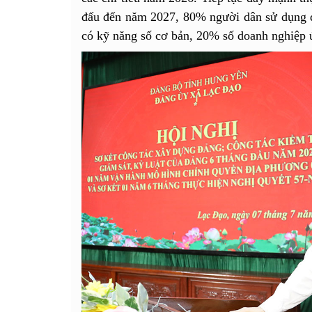
đấu đến năm 2027, 80% người dân sử dụng d
có kỹ năng số cơ bản, 20% số doanh nghiệp 