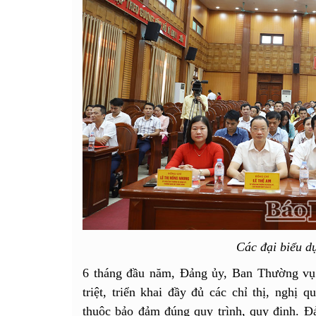
Các đại biểu dự
6 tháng đầu năm, Đảng ủy, Ban Thường vụ
triệt, triển khai đầy đủ các chỉ thị, nghị 
thuộc bảo đảm đúng quy trình, quy định. Đ