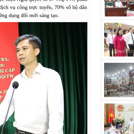
ịch vụ công trực tuyến, 70% số hộ dân
ứng dụng đổi mới sáng tạo.