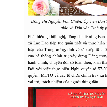
Đồng chí Nguyễn Văn Chiến, Ủy viên Ban 
giáo và Dân vận Tỉnh ủy ph
Phát biểu tại hội nghị, đồng chí Trưởng Ban
xã Lạc Đạo tiếp tục quán triệt và thực hiện
luận của Trung ương, tỉnh về sắp xếp tổ ch
của hệ thống chính trị; xây dựng Đảng tro
hành chính, chuyển đổi số toàn diện; khai thá
Đối với việc thực hiện Nghị quyết số 57-
quyền, MTTQ và các tổ chức chính trị - xã hộ
vai trò, trách nhiệm của người đứng đầu.