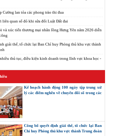
 Cường lan tỏa các phong trào thi đua
 liên quan sổ đỏ khi sửa đổi Luật Đất đai
i và xúc tiến thương mại nhãn lồng Hưng Yên năm 2026 diễn
 công
nh giải thể, tổ chức lại Ban Chỉ huy Phòng thủ khu vực thành
inh
nhiều thủ tục, điều kiện kinh doanh trong lĩnh vực khoa học -
hiều
Kế hoạch hành động 100 ngày tập trung xử
lý các điểm nghẽn về chuyển đổi số trong các
cơ quan Đảng
Công bố quyết định giải thể, tổ chức lại Ban
Chỉ huy Phòng thủ khu vực thành Trung đoàn