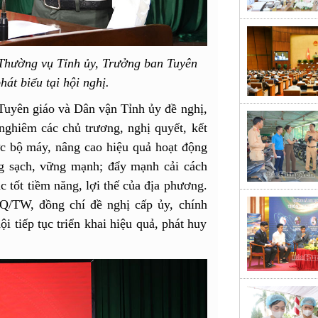
Thường vụ Tỉnh ủy, Trưởng ban Tuyên
át biểu tại hội nghị.
 Tuyên giáo và Dân vận Tỉnh ủy đề nghị,
 nghiêm các chủ trương, nghị quyết, kết
ức bộ máy, nâng cao hiệu quả hoạt động
ng sạch, vững mạnh; đẩy mạnh cải cách
c tốt tiềm năng, lợi thế của địa phương.
NQ/TW, đồng chí đề nghị cấp ủy, chính
i tiếp tục triển khai hiệu quả, phát huy