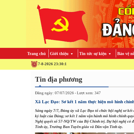
Trang chủ
Giới thiệu
Tin tức sự kiện
Bảo vệ n
7-8-2026 23:30:2
Tin địa phương
Đăng ngày: 07/07/2026 - Lượt xem: 347
Xã Lạc Đạo: Sơ kết 1 năm thực hiện mô hình chín
Sáng ngày 7/7, Đảng ủy xã Lạc Đạo tổ chức hội nghị sơ kết 
kỷ luật của Đảng; sơ kết 1 năm vận hành mô hình chính quy
Nghị quyết số 57-NQ/TW của Bộ Chính trị. Dự hội nghị có
Tỉnh ủy, Trưởng Ban Tuyên giáo và Dân vận Tỉnh ủy.