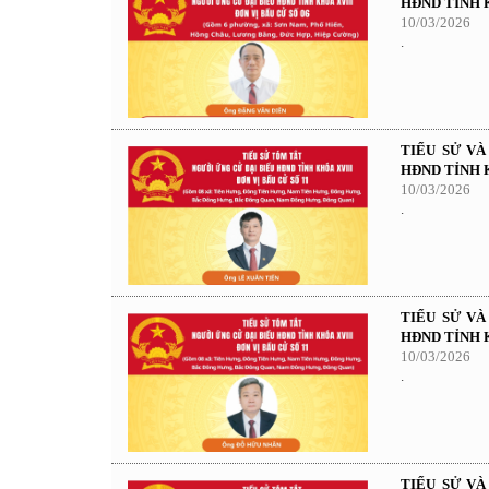
HĐND TỈNH K
10/03/2026
.
TIỂU SỬ V
HĐND TỈNH K
10/03/2026
.
TIỂU SỬ V
HĐND TỈNH K
10/03/2026
.
TIỂU SỬ V