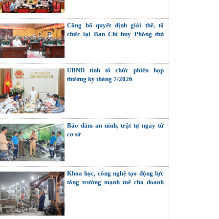
Đảng
Công bố quyết định giải thể, tổ
chức lại Ban Chỉ huy Phòng thủ
khu vực thành Trung đoàn Bộ binh
UBND tỉnh tổ chức phiên họp
thường kỳ tháng 7/2026
Bảo đảm an ninh, trật tự ngay từ
cơ sở
Khoa học, công nghệ tạo động lực
tăng trưởng mạnh mẽ cho doanh
nghiệp