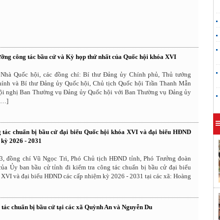
ưỡng công tác bầu cử và Kỳ họp thứ nhất của Quốc hội khóa XVI
i Nhà Quốc hội, các đồng chí: Bí thư Đảng ủy Chính phủ, Thủ tướng
nh và Bí thư Đảng ủy Quốc hội, Chủ tịch Quốc hội Trần Thanh Mẫn
Hội nghị Ban Thường vụ Đảng ủy Quốc hội với Ban Thường vụ Đảng ủy
[…]
 tác chuẩn bị bầu cử đại biểu Quốc hội khóa XVI và đại biểu HĐND
 kỳ 2026 - 2031
3, đồng chí Vũ Ngọc Trì, Phó Chủ tịch HĐND tỉnh, Phó Trưởng đoàn
của Ủy ban bầu cử tỉnh đi kiểm tra công tác chuẩn bị bầu cử đại biểu
 XVI và đại biểu HĐND các cấp nhiệm kỳ 2026 - 2031 tại các xã: Hoàng
 tác chuẩn bị bầu cử tại các xã Quỳnh An và Nguyễn Du