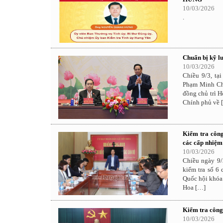
10/03/2026
.
Chuẩn bị kỹ l
10/03/2026
Chiều 9/3, tạ
Phạm Minh Chí
đồng chủ trì 
Chính phủ về 
Kiểm tra công
các cấp nhiệm
10/03/2026
Chiều ngày 9/
kiểm tra số 6 
Quốc hội khóa
Hoa […]
Kiểm tra công
10/03/2026