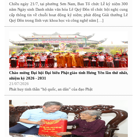
Chiều ngày 21/7, tại phường Sơn Nam, Ban Tổ chức Lễ kỷ niệm 300
năm Ngày sinh Danh nhân văn hóa Lê Quý Đôn tổ chức hội nghị cung
cấp thông tin về chuỗi hoạt động kỷ niệm; phát động Giải thưởng Lê
Quý Đôn trong lĩnh vực khoa học và công nghệ năm […]
Chào mừng Đại hội Đại biểu Phật giáo tỉnh Hưng Yên lần thứ nhất,
nhiệm kỳ 2026 - 2031
21/07/2026
Phát huy tinh thần “hộ quốc, an dân” của đạo Phật