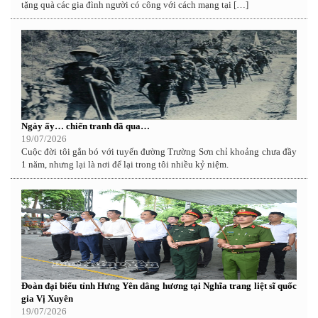
tặng quà các gia đình người có công với cách mạng tại […]
Ngày ấy… chiến tranh đã qua…
19/07/2026
Cuộc đời tôi gắn bó với tuyến đường Trường Sơn chỉ khoảng chưa đầy
1 năm, nhưng lại là nơi để lại trong tôi nhiều kỷ niệm.
Đoàn đại biểu tỉnh Hưng Yên dâng hương tại Nghĩa trang liệt sĩ quốc
gia Vị Xuyên
19/07/2026