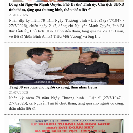
Đồng chí Nguyễn Mạnh Quyền, Phó Bí thư Tỉnh ủy, Chủ tịch UBND
tỉnh thăm, tặng quà thương binh, thân nhân liệt sĩ
21/07/2026
Nhân dịp kỷ niệm 79 năm Ngày Thương binh - Liệt sĩ (27/7/1947 -
27/7/2026), chiều ngày 21/7, đồng chí Nguyễn Mạnh Quyền, Phó Bí
thư Tỉnh ủy, Chủ tịch UBND tỉnh đến thăm, tặng quà bà Vũ Thị Luân,
vợ liệt sĩ (thôn Bình An, xã Triệu Việt Vương) và ông […]
Tặng 30 suất quà cho người có công, thân nhân liệt sĩ
21/07/2026
Nhân kỷ niệm 79 năm Ngày Thương binh - Liệt sĩ (27/7/1947 -
27/7/2026), xã Nguyễn Trãi tổ chức thăm, tặng quà cho người có công,
thân nhân liệt sĩ.