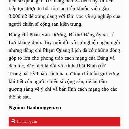
lịch sử quốc gia. Từ tháng 9/2024 đến nay, di tích
tiếp tục được tu bổ, tôn tạo trên khuôn viên gần
3.000m2 để xứng đáng với tầm vóc và sự nghiệp của
người chiến sĩ cộng sản kiên trung.
Đồng chí Phan Văn Dương, Bí thư Đảng ủy xã Lê
Lợi khẳng định: Tuy tuổi đời và sự nghiệp ngắn ngủi
nhưng đồng chí Phạm Quang Lịch đã có những đóng
góp to lớn cho phong trào cách mạng của Đảng và
dân tộc, đặc biệt là đối với tỉnh Thái Bình (cũ).
Trong bất kỳ hoàn cảnh nào, đồng chí luôn giữ vững
khí tiết của người chiến sĩ cộng sản, để lại tấm
gương sáng về ý chí và bản lĩnh cách mạng cho các
thế hệ sau.
Nguồn: Baohungyen.vn
Tin liên quan