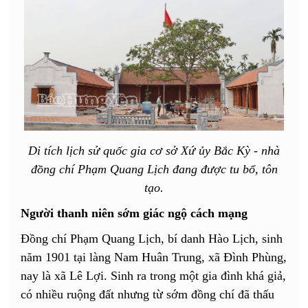
Di tích lịch sử quốc gia cơ sở Xứ ủy Bắc Kỳ - nhà
đồng chí Phạm Quang Lịch đang được tu bổ, tôn
tạo.
Người thanh niên sớm giác ngộ cách mạng
Đồng chí Phạm Quang Lịch, bí danh Hào Lịch, sinh
năm 1901 tại làng Nam Huân Trung, xã Đình Phùng,
nay là xã Lê Lợi. Sinh ra trong một gia đình khá giả,
có nhiều ruộng đất nhưng từ sớm đồng chí đã thấu