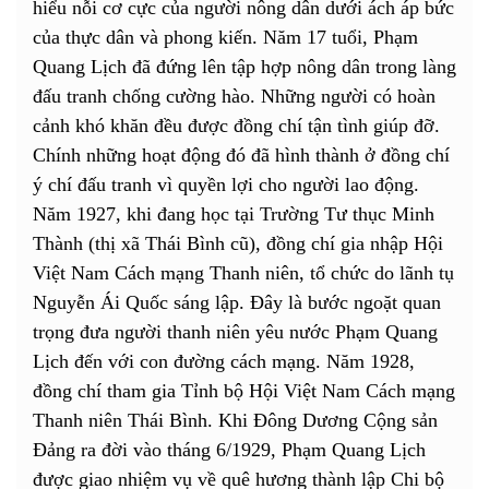
hiểu nỗi cơ cực của người nông dân dưới ách áp bức
của thực dân và phong kiến. Năm 17 tuổi, Phạm
Quang Lịch đã đứng lên tập hợp nông dân trong làng
đấu tranh chống cường hào. Những người có hoàn
cảnh khó khăn đều được đồng chí tận tình giúp đỡ.
Chính những hoạt động đó đã hình thành ở đồng chí
ý chí đấu tranh vì quyền lợi cho người lao động.
Năm 1927, khi đang học tại Trường Tư thục Minh
Thành (thị xã Thái Bình cũ), đồng chí gia nhập Hội
Việt Nam Cách mạng Thanh niên, tổ chức do lãnh tụ
Nguyễn Ái Quốc sáng lập. Đây là bước ngoặt quan
trọng đưa người thanh niên yêu nước Phạm Quang
Lịch đến với con đường cách mạng. Năm 1928,
đồng chí tham gia Tỉnh bộ Hội Việt Nam Cách mạng
Thanh niên Thái Bình. Khi Đông Dương Cộng sản
Đảng ra đời vào tháng 6/1929, Phạm Quang Lịch
được giao nhiệm vụ về quê hương thành lập Chi bộ