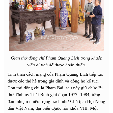
Gian thờ đồng chí Phạm Quang Lịch trong khuôn
viên di tích đã được hoàn thiện.
Tinh thần cách mạng của Phạm Quang Lịch tiếp tục
được các thế hệ trong gia đình và dòng họ kế tục.
Con trai đồng chí là Phạm Bái, sau này giữ chức Bí
thư Tỉnh ủy Thái Bình giai đoạn 1977- 1984, từng
đảm nhiệm nhiều trọng trách như Chủ tịch Hội Nông
dân Việt Nam, đại biểu Quốc hội khóa VIII. Một