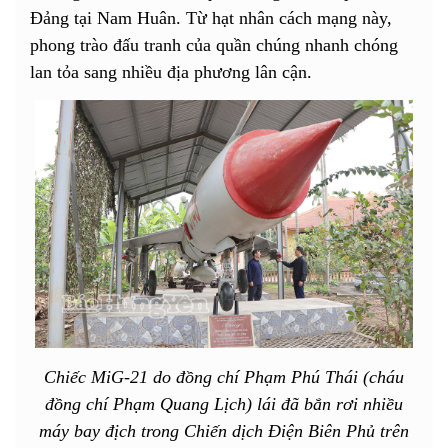
Đảng tại Nam Huân. Từ hạt nhân cách mạng này,
phong trào đấu tranh của quần chúng nhanh chóng
lan tỏa sang nhiều địa phương lân cận.
Chiếc MiG-21 do đồng chí Phạm Phú Thái (cháu
đồng chí Phạm Quang Lịch) lái đã bắn rơi nhiều
máy bay địch trong Chiến dịch Điện Biên Phủ trên