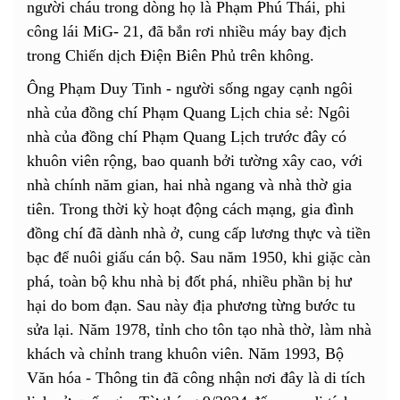
người cháu trong dòng họ là Phạm Phú Thái, phi
công lái MiG- 21, đã bắn rơi nhiều máy bay địch
trong Chiến dịch Điện Biên Phủ trên không.
Ông Phạm Duy Tinh - người sống ngay cạnh ngôi
nhà của đồng chí Phạm Quang Lịch chia sẻ: Ngôi
nhà của đồng chí Phạm Quang Lịch trước đây có
khuôn viên rộng, bao quanh bởi tường xây cao, với
nhà chính năm gian, hai nhà ngang và nhà thờ gia
tiên. Trong thời kỳ hoạt động cách mạng, gia đình
đồng chí đã dành nhà ở, cung cấp lương thực và tiền
bạc để nuôi giấu cán bộ. Sau năm 1950, khi giặc càn
phá, toàn bộ khu nhà bị đốt phá, nhiều phần bị hư
hại do bom đạn. Sau này địa phương từng bước tu
sửa lại. Năm 1978, tỉnh cho tôn tạo nhà thờ, làm nhà
khách và chỉnh trang khuôn viên. Năm 1993, Bộ
Văn hóa - Thông tin đã công nhận nơi đây là di tích