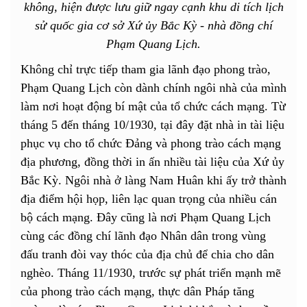
không, hiện được lưu giữ ngay cạnh khu di tích lịch
sử quốc gia cơ sở Xứ ủy Bắc Kỳ - nhà đồng chí
Phạm Quang Lịch.
Không chỉ trực tiếp tham gia lãnh đạo phong trào,
Phạm Quang Lịch còn dành chính ngôi nhà của mình
làm nơi hoạt động bí mật của tổ chức cách mạng. Từ
tháng 5 đến tháng 10/1930, tại đây đặt nhà in tài liệu
phục vụ cho tổ chức Đảng và phong trào cách mạng
địa phương, đồng thời in ấn nhiều tài liệu của Xứ ủy
Bắc Kỳ. Ngôi nhà ở làng Nam Huân khi ấy trở thành
địa điểm hội họp, liên lạc quan trọng của nhiều cán
bộ cách mạng. Đây cũng là nơi Phạm Quang Lịch
cùng các đồng chí lãnh đạo Nhân dân trong vùng
đấu tranh đòi vay thóc của địa chủ để chia cho dân
nghèo. Tháng 11/1930, trước sự phát triển mạnh mẽ
của phong trào cách mạng, thực dân Pháp tăng