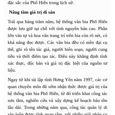
đặc sắc của Phố Hiến trong lịch sử.
Nâng tầm giá trị di sản
Trải qua hàng trăm năm, hệ thống văn bia Phố Hiến
được lưu giữ tại chỗ với tính nguyên bản cao. Phần
lớn văn tự và hoa văn trang trí trên bia còn rõ nét, có
khả năng đọc được. Các văn bia đều có niên đại cụ
thể, ghi rõ tên tác giả, người biên soạn, người cung
tiến và thời điểm tạo tác. Điều này khẳng định tính
xác thực, độc bản và giá trị đặc biệt của nguồn tư
liệu.
Ngay từ khi tái lập tỉnh Hưng Yên năm 1997, các cơ
quan chuyên môn đã sớm nhận thức được giá trị của
hệ thống văn bia Phố Hiến, từ đó triển khai công tác
sưu tầm, nghiên cứu và xây dựng kế hoạch bảo tồn
lâu dài. Trong những năm qua, công tác quản lý di
sản luôn được tỉnh quan tâm, với nhiều giải pháp cụ