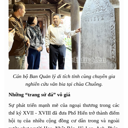
Cán bộ Ban Quản lý di tích tỉnh cùng chuyên gia
nghiên cứu văn bia tại chùa Chuông.
Những “trang sử đá” vô giá
Sự phát triển mạnh mẽ của ngoại thương trong các
thế kỷ XVII - XVIII đã đưa Phố Hiến trở thành điểm
hội tụ của nhiều cộng đồng cư dân trong và ngoài