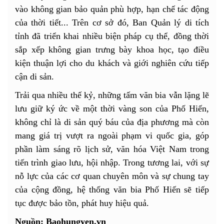
vào không gian bảo quản phù hợp, hạn chế tác động
của thời tiết... Trên cơ sở đó, Ban Quản lý di tích
tỉnh đã triển khai nhiều biện pháp cụ thể, đồng thời
sắp xếp không gian trưng bày khoa học, tạo điều
kiện thuận lợi cho du khách và giới nghiên cứu tiếp
cận di sản.
Trải qua nhiều thế kỷ, những tấm văn bia vẫn lặng lẽ
lưu giữ ký ức về một thời vàng son của Phố Hiến,
không chỉ là di sản quý báu của địa phương mà còn
mang giá trị vượt ra ngoài phạm vi quốc gia, góp
phần làm sáng rõ lịch sử, văn hóa Việt Nam trong
tiến trình giao lưu, hội nhập. Trong tương lai, với sự
nỗ lực của các cơ quan chuyên môn và sự chung tay
của cộng đồng, hệ thống văn bia Phố Hiến sẽ tiếp
tục được bảo tồn, phát huy hiệu quả.
Nguồn: Baohungyen.vn