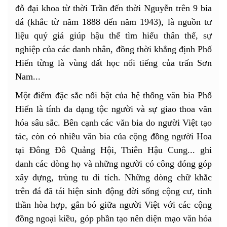
đỗ đại khoa từ thời Trần đến thời Nguyễn trên 9 bia
đá (khắc từ năm 1888 đến năm 1943), là nguồn tư
liệu quý giá giúp hậu thế tìm hiểu thân thế, sự
nghiệp của các danh nhân, đồng thời khẳng định Phố
Hiến từng là vùng đất học nổi tiếng của trấn Sơn
Nam...
Một điểm đặc sắc nổi bật của hệ thống văn bia Phố
Hiến là tính đa dạng tộc người và sự giao thoa văn
hóa sâu sắc. Bên cạnh các văn bia do người Việt tạo
tác, còn có nhiều văn bia của cộng đồng người Hoa
tại Đông Đô Quảng Hội, Thiên Hậu Cung... ghi
danh các dòng họ và những người có công đóng góp
xây dựng, trùng tu di tích. Những dòng chữ khắc
trên đá đã tái hiện sinh động đời sống cộng cư, tinh
thần hòa hợp, gắn bó giữa người Việt với các cộng
đồng ngoại kiều, góp phần tạo nên diện mạo văn hóa