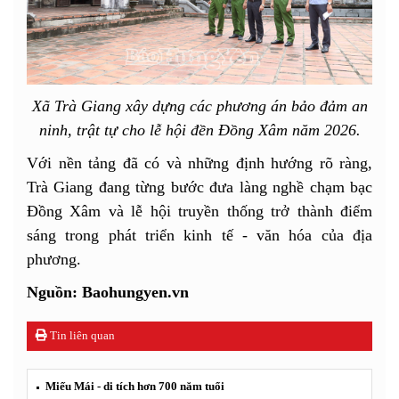
Xã Trà Giang xây dựng các phương án bảo đảm an
ninh, trật tự cho lễ hội đền Đồng Xâm năm 2026.
Với nền tảng đã có và những định hướng rõ ràng,
Trà Giang đang từng bước đưa làng nghề chạm bạc
Đồng Xâm và lễ hội truyền thống trở thành điểm
sáng trong phát triển kinh tế - văn hóa của địa
phương.
Nguồn: Baohungyen.vn
Tin liên quan
Miếu Mái - di tích hơn 700 năm tuổi