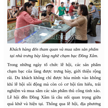
Khách hàng đến tham quan và mua sắm sản phẩm
tại nhà trưng bày làng nghề chạm bạc Đồng Xâm.
Trong những ngày tổ chức lễ hội, các sản phẩm
chạm bạc của làng được trưng bày, giới thiệu rộng
rãi. Du khách không chỉ được hòa mình vào không
khí lễ hội sôi động mà còn có cơ hội tìm hiểu, trải
nghiệm và mua sắm các sản phẩm thủ công tinh xảo.
Lễ hội đền Đồng Xâm là cầu nối quan trọng giữa
quá khứ và hiện tại. Thông qua lễ hội, địa phương