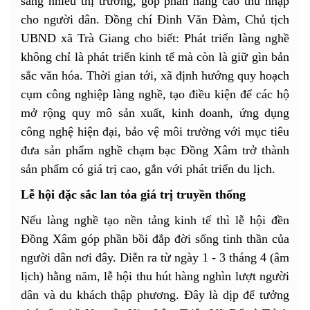
sang nhiều thị trường, góp phần nâng cao thu nhập
cho người dân. Đồng chí Đinh Văn Đàm, Chủ tịch
UBND xã Trà Giang cho biết: Phát triển làng nghề
không chỉ là phát triển kinh tế mà còn là giữ gìn bản
sắc văn hóa. Thời gian tới, xã định hướng quy hoạch
cụm công nghiệp làng nghề, tạo điều kiện để các hộ
mở rộng quy mô sản xuất, kinh doanh, ứng dụng
công nghệ hiện đại, bảo vệ môi trường với mục tiêu
đưa sản phẩm nghề chạm bạc Đồng Xâm trở thành
sản phẩm có giá trị cao, gắn với phát triển du lịch.
Lễ hội đặc sắc lan tỏa giá trị truyền thống
Nếu làng nghề tạo nền tảng kinh tế thì lễ hội đền
Đồng Xâm góp phần bồi đắp đời sống tinh thần của
người dân nơi đây. Diễn ra từ ngày 1 - 3 tháng 4 (âm
lịch) hằng năm, lễ hội thu hút hàng nghìn lượt người
dân và du khách thập phương. Đây là dịp để tưởng