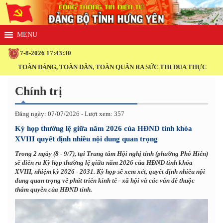
7-8-2026 17:43:30
TOÀN ĐẢNG, TOÀN DÂN, TOÀN QUÂN RA SỨC THI ĐUA THỰC HIỆN TH
Chính trị
Đăng ngày: 07/07/2026 - Lượt xem: 357
Kỳ họp thường lệ giữa năm 2026 của HĐND tỉnh khóa
XVIII quyết định nhiều nội dung quan trọng
Trong 2 ngày (8 - 9/7), tại Trung tâm Hội nghị tỉnh (phường Phố Hiến)
sẽ diễn ra Kỳ họp thường lệ giữa năm 2026 của HĐND tỉnh khóa
XVIII, nhiệm kỳ 2026 - 2031. Kỳ họp sẽ xem xét, quyết định nhiều nội
dung quan trọng về phát triển kinh tế - xã hội và các vấn đề thuộc
thẩm quyền của HĐND tỉnh.