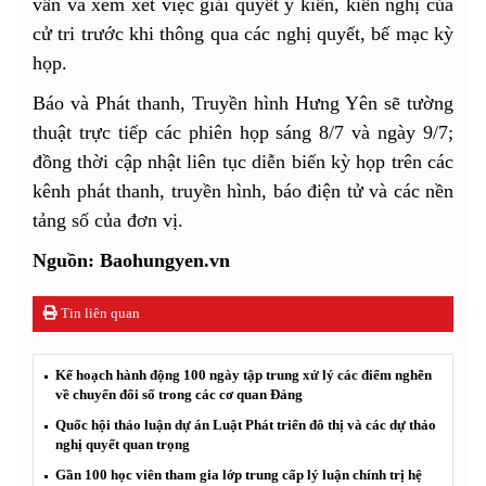
vấn và xem xét việc giải quyết ý kiến, kiến nghị của
cử tri trước khi thông qua các nghị quyết, bế mạc kỳ
họp.
Báo và Phát thanh, Truyền hình Hưng Yên sẽ tường
thuật trực tiếp các phiên họp sáng 8/7 và ngày 9/7;
đồng thời cập nhật liên tục diễn biến kỳ họp trên các
kênh phát thanh, truyền hình, báo điện tử và các nền
tảng số của đơn vị.
Nguồn: Baohungyen.vn
Tin liên quan
Kế hoạch hành động 100 ngày tập trung xử lý các điểm nghẽn
về chuyển đổi số trong các cơ quan Đảng
Quốc hội thảo luận dự án Luật Phát triển đô thị và các dự thảo
nghị quyết quan trọng
Gần 100 học viên tham gia lớp trung cấp lý luận chính trị hệ