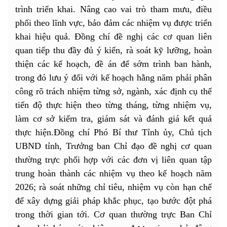
trình triển khai. Nâng cao vai trò tham mưu, điều
phối theo lĩnh vực, bảo đảm các nhiệm vụ được triển
khai hiệu quả. Đồng chí đề nghị các cơ quan liên
quan tiếp thu đầy đủ ý kiến, rà soát kỹ lưỡng, hoàn
thiện các kế hoạch, đề án để sớm trình ban hành,
trong đó lưu ý đối với kế hoạch hằng năm phải phân
công rõ trách nhiệm từng sở, ngành, xác định cụ thể
tiến độ thực hiện theo từng tháng, từng nhiệm vụ,
làm cơ sở kiểm tra, giám sát và đánh giá kết quả
thực hiện.Đồng chí Phó Bí thư Tỉnh ủy, Chủ tịch
UBND tỉnh, Trưởng ban Chỉ đạo đề nghị cơ quan
thường trực phối hợp với các đơn vị liên quan tập
trung hoàn thành các nhiệm vụ theo kế hoạch năm
2026; rà soát những chỉ tiêu, nhiệm vụ còn hạn chế
để xây dựng giải pháp khắc phục, tạo bước đột phá
trong thời gian tới. Cơ quan thường trực Ban Chỉ