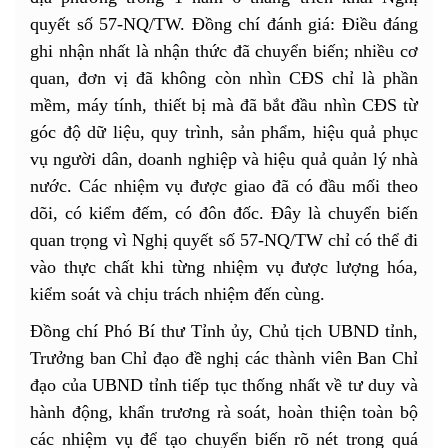
quyết số 57-NQ/TW. Đồng chí đánh giá: Điều đáng
ghi nhận nhất là nhận thức đã chuyển biến; nhiều cơ
quan, đơn vị đã không còn nhìn CĐS chỉ là phần
mềm, máy tính, thiết bị mà đã bắt đầu nhìn CĐS từ
góc độ dữ liệu, quy trình, sản phẩm, hiệu quả phục
vụ người dân, doanh nghiệp và hiệu quả quản lý nhà
nước. Các nhiệm vụ được giao đã có đầu mối theo
dõi, có kiểm đếm, có đôn đốc. Đây là chuyển biến
quan trọng vì Nghị quyết số 57-NQ/TW chỉ có thể đi
vào thực chất khi từng nhiệm vụ được lượng hóa,
kiểm soát và chịu trách nhiệm đến cùng.
Đồng chí Phó Bí thư Tỉnh ủy, Chủ tịch UBND tỉnh,
Trưởng ban Chỉ đạo đề nghị các thành viên Ban Chỉ
đạo của UBND tỉnh tiếp tục thống nhất về tư duy và
hành động, khẩn trương rà soát, hoàn thiện toàn bộ
các nhiệm vụ để tạo chuyển biến rõ nét trong quá