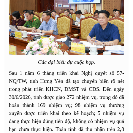
Các đại biểu dự cuộc họp.
Sau 1 năm 6 tháng triển khai Nghị quyết số 57-
NQ/TW, tỉnh Hưng Yên đã tạo chuyển biến rõ nét
trong phát triển KHCN, ĐMST và CĐS. Đến ngày
30/6/2026, tỉnh được giao 272 nhiệm vụ, trong đó đã
hoàn thành 169 nhiệm vụ; 98 nhiệm vụ thường
xuyên được triển khai theo kế hoạch; 5 nhiệm vụ
đang thực hiện đúng tiến độ, không có nhiệm vụ quá
hạn chưa thực hiện. Toàn tỉnh đã thu nhận trên 2,8