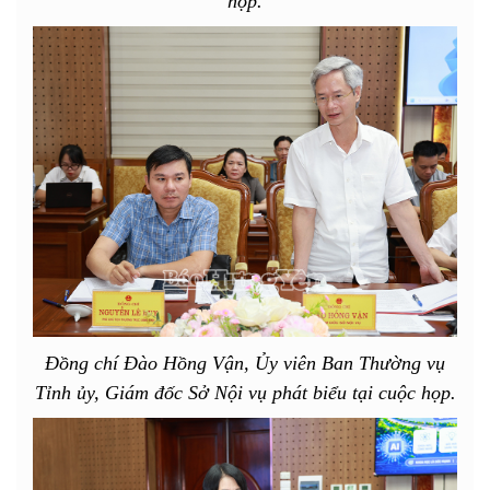
họp.
Đồng chí Đào Hồng Vận, Ủy viên Ban Thường vụ
Tỉnh ủy, Giám đốc Sở Nội vụ phát biểu tại cuộc họp.