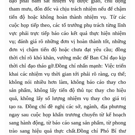
đạo phải bám sát nhiệm vụ được giao, chủ động
tham mưu, đôn đốc và chịu trách nhiệm nếu để chậm
tiến độ hoặc không hoàn thành nhiệm vụ. Từ các
cuộc họp tiếp theo, các tổ trưởng phụ trách từng lĩnh
vực phải trực tiếp báo cáo kết quả thực hiện nhiệm
vụ; đánh giá rõ những đơn vị hoàn thành tốt, những
đơn vị chậm tiến độ hoặc chưa đạt yêu cầu; đồng
thời chỉ rõ khó khăn, vướng mắc để Ban Chỉ đạo kịp
thời chỉ đạo tháo gỡ.Đồng chí nhấn mạnh: Việc triển
khai các nhiệm vụ thời gian tới phải rõ ràng, cụ thể;
không nói nhiều hơn làm, không báo cáo thay cho
sản phẩm, không lấy tiến độ thủ tục thay cho hiệu
quả, không lấy số lượng nhiệm vụ thay cho giá trị
tạo ra. Đồng chí đề nghị các sở, ngành, địa phương
ngay sau cuộc họp khẩn trương chuyển từ kế hoạch
sang hành động, từ báo cáo sang sản phẩm, từ phong
trào sang hiệu quả thực chất.Đồng chí Phó Bí thư