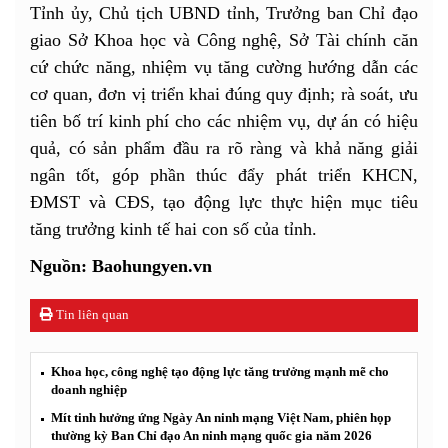
Tỉnh ủy, Chủ tịch UBND tỉnh, Trưởng ban Chỉ đạo
giao Sở Khoa học và Công nghệ, Sở Tài chính căn
cứ chức năng, nhiệm vụ tăng cường hướng dẫn các
cơ quan, đơn vị triển khai đúng quy định; rà soát, ưu
tiên bố trí kinh phí cho các nhiệm vụ, dự án có hiệu
quả, có sản phẩm đầu ra rõ ràng và khả năng giải
ngân tốt, góp phần thúc đẩy phát triển KHCN,
ĐMST và CĐS, tạo động lực thực hiện mục tiêu
tăng trưởng kinh tế hai con số của tỉnh.
Nguồn: Baohungyen.vn
Tin liên quan
Khoa học, công nghệ tạo động lực tăng trưởng mạnh mẽ cho
doanh nghiệp
Mít tinh hưởng ứng Ngày An ninh mạng Việt Nam, phiên họp
thường kỳ Ban Chỉ đạo An ninh mạng quốc gia năm 2026