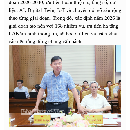
đoạn 2026-2030; ưu tiên hoàn thiện hạ tầng số, dữ
liệu, AI, Digital Twin, IoT và chuyển đổi số sâu rộng
theo từng giai đoạn. Trong đó, xác định năm 2026 là
giai đoạn tạo nền với 168 nhiệm vụ, ưu tiên hạ tầng
LAN/an ninh thông tin, số hóa dữ liệu và triển khai
các nền tảng dùng chung cấp bách.