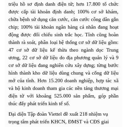
triệu hồ sơ định danh điện tử; hơn 17.800 tổ chức
được cấp tài khoản định danh; 100% cơ sở khám,
chữa bệnh sử dụng căn cước, căn cước công dân gắn
chip; 100% tài khoản ngân hàng cá nhân đang hoạt
động được đối chiếu sinh trắc học. Tỉnh cũng hoàn
thành rà soát, phân loại hệ thống cơ sở dữ liệu gồm:
47 cơ sở dữ liệu kế thừa theo ngành dọc Trung
ương, 22 cơ sở dữ liệu do địa phương quản lý và 9
cơ sở dữ liệu đang nghiên cứu xây dựng; từng bước
hình thành kho dữ liệu dùng chung và cổng dữ liệu
mở của tỉnh. Hơn 15.200 doanh nghiệp, hợp tác xã
và hộ kinh doanh tham gia các nền tảng thương mại
điện tử với khoảng 525.000 sản phẩm, góp phần
thúc đẩy phát triển kinh tế số.
Đại diện Tập đoàn Viettel đề xuất 218 nhiệm vụ
trọng tâm phát triển KHCN, ĐMST và CĐS giai