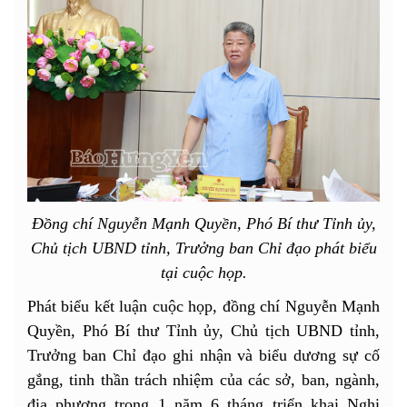
Đồng chí Nguyễn Mạnh Quyền, Phó Bí thư Tỉnh ủy,
Chủ tịch UBND tỉnh, Trưởng ban Chỉ đạo phát biểu
tại cuộc họp.
Phát biểu kết luận cuộc họp, đồng chí Nguyễn Mạnh
Quyền, Phó Bí thư Tỉnh ủy, Chủ tịch UBND tỉnh,
Trưởng ban Chỉ đạo ghi nhận và biểu dương sự cố
gắng, tinh thần trách nhiệm của các sở, ban, ngành,
địa phương trong 1 năm 6 tháng triển khai Nghị