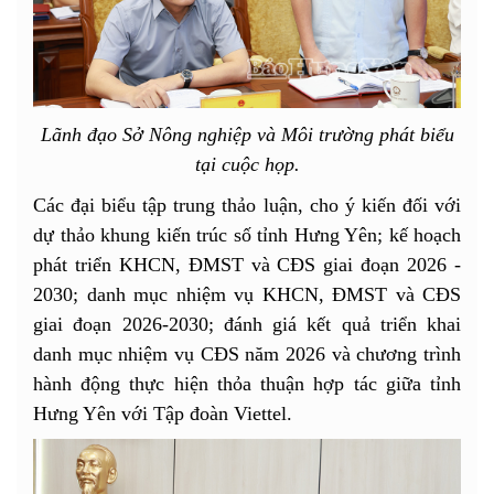
Lãnh đạo Sở Nông nghiệp và Môi trường phát biểu
tại cuộc họp.
Các đại biểu tập trung thảo luận, cho ý kiến đối với
dự thảo khung kiến trúc số tỉnh Hưng Yên; kế hoạch
phát triển KHCN, ĐMST và CĐS giai đoạn 2026 -
2030; danh mục nhiệm vụ KHCN, ĐMST và CĐS
giai đoạn 2026-2030; đánh giá kết quả triển khai
danh mục nhiệm vụ CĐS năm 2026 và chương trình
hành động thực hiện thỏa thuận hợp tác giữa tỉnh
Hưng Yên với Tập đoàn Viettel.