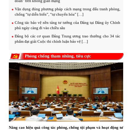
đoan" trên không gian mạng
Vận dụng đúng phương pháp cách mạng trong đấu tranh phòng,
chống “tự diễn biến”, “tự chuyển hóa” […]
Công tác bảo vệ nền tảng tư tưởng của Đảng tại Đảng ủy Chính
phủ ngày càng đi vào chiều sâu
Đảng bộ các cơ quan Đảng Trung ương trao thưởng cho 34 tác
phẩm đạt giải Cuộc thi chính luận bảo vệ […]
Phòng chống tham nhũng, tiêu cực
Nâng cao hiệu quả công tác phòng, chống tội phạm và hoạt động tư