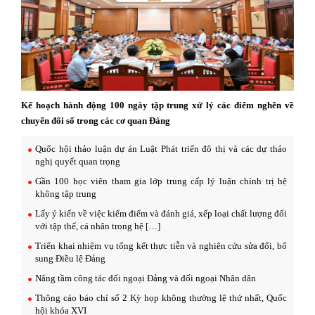
Kế hoạch hành động 100 ngày tập trung xử lý các điểm nghẽn về
chuyển đổi số trong các cơ quan Đảng
Quốc hội thảo luận dự án Luật Phát triển đô thị và các dự thảo
nghị quyết quan trọng
Gần 100 học viên tham gia lớp trung cấp lý luận chính trị hệ
không tập trung
Lấy ý kiến về việc kiểm điểm và đánh giá, xếp loại chất lượng đối
với tập thể, cá nhân trong hệ […]
Triển khai nhiệm vụ tổng kết thực tiễn và nghiên cứu sửa đổi, bổ
sung Điều lệ Đảng
Nâng tầm công tác đối ngoại Đảng và đối ngoại Nhân dân
Thông cáo báo chí số 2 Kỳ họp không thường lệ thứ nhất, Quốc
hội khóa XVI