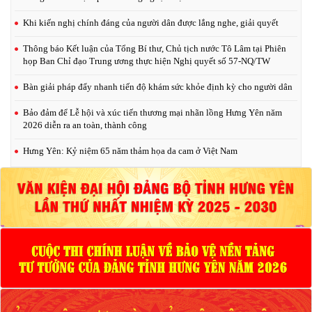
Khi kiến nghị chính đáng của người dân được lắng nghe, giải quyết
Thông báo Kết luận của Tổng Bí thư, Chủ tịch nước Tô Lâm tại Phiên
họp Ban Chỉ đạo Trung ương thực hiện Nghị quyết số 57-NQ/TW
Bàn giải pháp đẩy nhanh tiến độ khám sức khỏe định kỳ cho người dân
Bảo đảm để Lễ hội và xúc tiến thương mại nhãn lồng Hưng Yên năm
2026 diễn ra an toàn, thành công
Hưng Yên: Kỷ niệm 65 năm thảm họa da cam ở Việt Nam
Tổng Bí thư, Chủ tịch nước Tô Lâm: Luật phải sát thực tiễn, có tính kiến
tạo và dự báo được tình hình