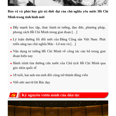
Bảo vệ và phát huy giá trị thời đại của chủ nghĩa yêu nước Hồ Chí
Minh trong tình hình mới
Đẩy mạnh học tập, thực hành tư tưởng, đạo đức, phương pháp,
phong cách Hồ Chí Minh trong giai đoạn […]
Lý luận đường lối đổi mới của Đảng Cộng sản Việt Nam: Phát
triển sáng tạo chủ nghĩa Mác - Lê-nin và […]
Vận dụng tư tưởng Hồ Chí Minh về công tác cán bộ trong giai
đoạn hiện nay
Hành trình tìm đường cứu nước của Chủ tịch Hồ Chí Minh qua
góc nhìn quốc tế
18 tuổi, hai anh em sinh đôi cùng trở thành đảng viên
Viết ước mơ từ lời Bác dạy
Kỷ nguyên vươn mình của dân tộc