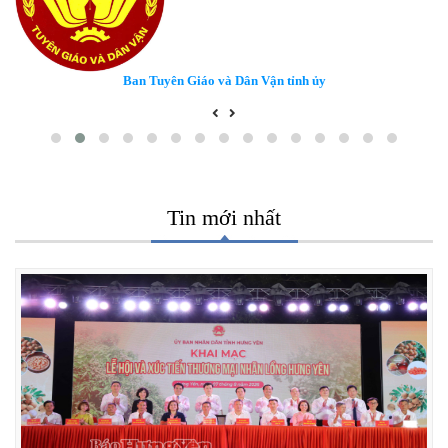
Ban Tuyên Giáo và Dân Vận tỉnh ủy
Tin mới nhất