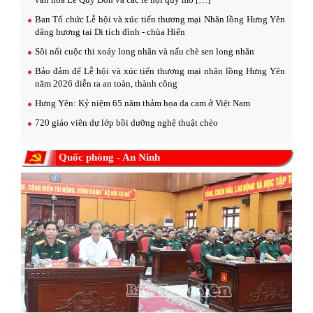
Ban Tổ chức Lễ hội và xúc tiến thương mại Nhãn lồng Hưng Yên
dâng hương tại Di tích đình - chùa Hiến
Sôi nổi cuộc thi xoáy long nhãn và nấu chè sen long nhãn
Bảo đảm để Lễ hội và xúc tiến thương mại nhãn lồng Hưng Yên
năm 2026 diễn ra an toàn, thành công
Hưng Yên: Kỷ niệm 65 năm thảm họa da cam ở Việt Nam
720 giáo viên dự lớp bồi dưỡng nghệ thuật chèo
Quốc phòng - An Ninh