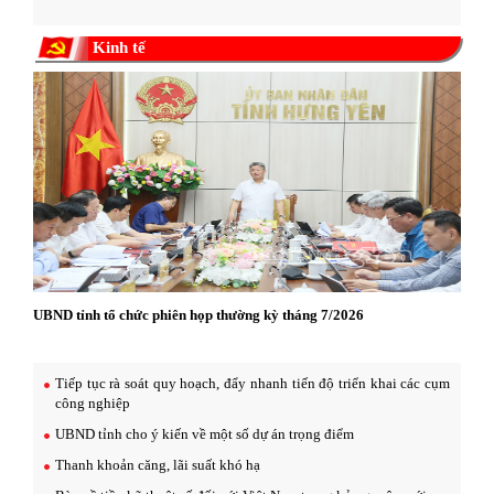
Kinh tế
UBND tỉnh tổ chức phiên họp thường kỳ tháng 7/2026
Tiếp tục rà soát quy hoạch, đẩy nhanh tiến độ triển khai các cụm
công nghiệp
UBND tỉnh cho ý kiến về một số dự án trọng điểm
Thanh khoản căng, lãi suất khó hạ