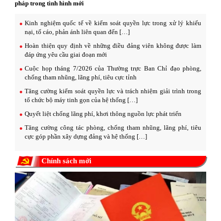
pháp trong tình hình mới
Kinh nghiệm quốc tế về kiểm soát quyền lực trong xử lý khiếu
nại, tố cáo, phản ánh liên quan đến […]
Hoàn thiện quy định về những điều đảng viên không được làm
đáp ứng yêu cầu giai đoạn mới
Cuộc họp tháng 7/2026 của Thường trực Ban Chỉ đạo phòng,
chống tham nhũng, lãng phí, tiêu cực tỉnh
Tăng cường kiểm soát quyền lực và trách nhiệm giải trình trong
tổ chức bộ máy tinh gọn của hệ thống […]
Quyết liệt chống lãng phí, khơi thông nguồn lực phát triển
Tăng cường công tác phòng, chống tham nhũng, lãng phí, tiêu
cực góp phần xây dựng đảng và hệ thống […]
Chính sách mới