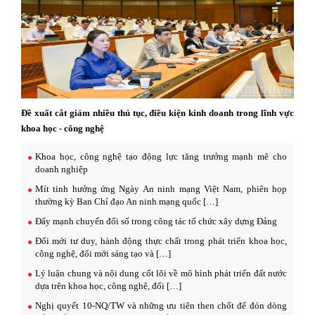
Đề xuất cắt giảm nhiều thủ tục, điều kiện kinh doanh trong lĩnh vực
khoa học - công nghệ
Khoa học, công nghệ tạo động lực tăng trưởng mạnh mẽ cho
doanh nghiệp
Mít tinh hưởng ứng Ngày An ninh mạng Việt Nam, phiên họp
thường kỳ Ban Chỉ đạo An ninh mạng quốc […]
Đẩy mạnh chuyển đổi số trong công tác tổ chức xây dựng Đảng
Đổi mới tư duy, hành động thực chất trong phát triển khoa học,
công nghệ, đổi mới sáng tạo và […]
Lý luận chung và nội dung cốt lõi về mô hình phát triển đất nước
dựa trên khoa học, công nghệ, đổi […]
Nghị quyết 10-NQ/TW và những ưu tiên then chốt để đón dòng