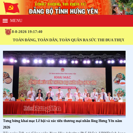
8-8-2026 19:17:42
 DÂN, TOÀN QUÂN RA SỨC THI ĐUA THỰC HIỆN THẮNG LỢI NGHỊ QUYẾ
Tưng bừng khai mạc Lễ hội và xúc tiến thương mại nhãn lồng Hưng Yên năm
2026