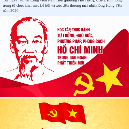
Tối ngày 7/8, tại Công viên Nam Hòa (phường Phố Hiến), UBND tỉnh long
trọng tổ chức khai mạc Lễ hội và xúc tiến thương mại nhãn lồng Hưng Yên
năm 2026.