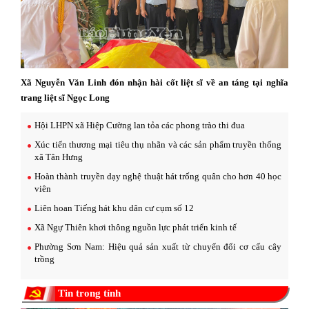
Xã Nguyễn Văn Linh đón nhận hài cốt liệt sĩ về an táng tại nghĩa
trang liệt sĩ Ngọc Long
Hội LHPN xã Hiệp Cường lan tỏa các phong trào thi đua
Xúc tiến thương mại tiêu thụ nhãn và các sản phẩm truyền thống
xã Tân Hưng
Hoàn thành truyền dạy nghệ thuật hát trống quân cho hơn 40 học
viên
Liên hoan Tiếng hát khu dân cư cụm số 12
Xã Ngự Thiên khơi thông nguồn lực phát triển kinh tế
Phường Sơn Nam: Hiệu quả sản xuất từ chuyển đổi cơ cấu cây
trồng
Tin trong tỉnh