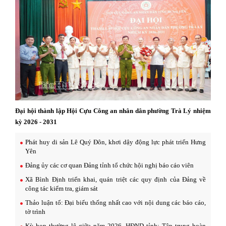
Đại hội thành lập Hội Cựu Công an nhân dân phường Trà Lý nhiệm
kỳ 2026 - 2031
Phát huy di sản Lê Quý Đôn, khơi dậy động lực phát triển Hưng
Yên
Đảng ủy các cơ quan Đảng tỉnh tổ chức hội nghị báo cáo viên
Xã Bình Định triển khai, quán triệt các quy định của Đảng về
công tác kiểm tra, giám sát
Thảo luận tổ: Đại biểu thống nhất cao với nội dung các báo cáo,
tờ trình
Kỳ họp thường lệ giữa năm 2026, HĐND tỉnh: Tập trung hoàn