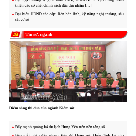
thiện các cơ chế, chính sách đặc thù nhằm […]
Đại biểu HĐND các cấp: Rèn bản lĩnh, kỹ năng nghị trường, sâu
sát cơ sở
Tin sở, ngành
Điểm sáng thi đua của ngành Kiểm sát
Đẩy mạnh quảng bá du lịch Hưng Yên trên nền tảng số
Bàn giải pháp đẩy nhanh tiến độ khám sức khỏe định kỳ cho