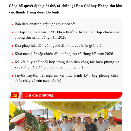
Công bố quyết định giải thể, tổ chức lại Ban Chỉ huy Phòng thủ khu
vực thành Trung đoàn Bộ binh
Bảo đảm an ninh, trật tự ngay từ cơ sở
93 tập thể, cá nhân được khen thưởng trong diễn tập chiến đấu
phòng thủ xã, phường năm 2026
Đưa pháp luật đến với người dân khu vực biên giới biển
Khai mạc diễn tập chiến đấu phòng thủ xã Hưng Hà năm 2026
Ký kết quy chế phối hợp trong lãnh đạo công tác biên phòng và
xây dựng lực lượng bộ đội biên phòng […]
Tuyên truyền, trải nghiệm và thực hành kỹ năng phòng cháy,
chữa cháy và cứu nạn, cứu hộ
Tin địa phương