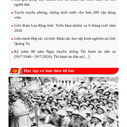
người dân
Tuyên truyền phòng, chống đuối nước cho hơn 200 vận động
viên
Liên đoàn Lao động tỉnh: Triển khai nhiệm vụ 6 tháng cuối năm
2026
Liên minh Hợp tác xã tỉnh: Khảo sát, học tập kinh nghiệm tại tỉnh
Quảng Trị
Kỷ niệm 80 năm Ngày truyền thống Thi hành án dân sự
(19/7/1946 - 19/7/2026): Thi hành án dân sự […]
Học tập và làm theo lời bác