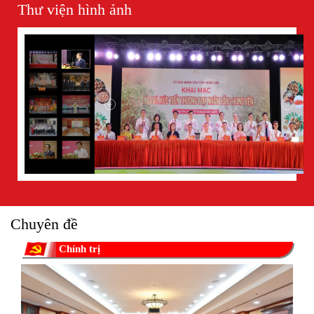
Thư viện hình ảnh
Chuyên đề
Chính trị