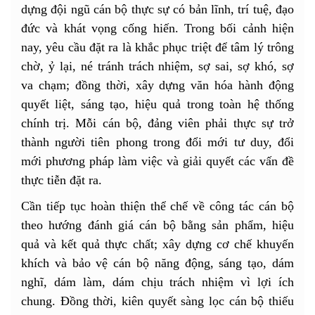
dựng đội ngũ cán bộ thực sự có bản lĩnh, trí tuệ, đạo
đức và khát vọng cống hiến. Trong bối cảnh hiện
nay, yêu cầu đặt ra là khắc phục triệt để tâm lý trông
chờ, ỷ lại, né tránh trách nhiệm, sợ sai, sợ khó, sợ
va chạm; đồng thời, xây dựng văn hóa hành động
quyết liệt, sáng tạo, hiệu quả trong toàn hệ thống
chính trị. Mỗi cán bộ, đảng viên phải thực sự trở
thành người tiên phong trong đổi mới tư duy, đổi
mới phương pháp làm việc và giải quyết các vấn đề
thực tiễn đặt ra.
Cần tiếp tục hoàn thiện thể chế về công tác cán bộ
theo hướng đánh giá cán bộ bằng sản phẩm, hiệu
quả và kết quả thực chất; xây dựng cơ chế khuyến
khích và bảo vệ cán bộ năng động, sáng tạo, dám
nghĩ, dám làm, dám chịu trách nhiệm vì lợi ích
chung. Đồng thời, kiên quyết sàng lọc cán bộ thiếu