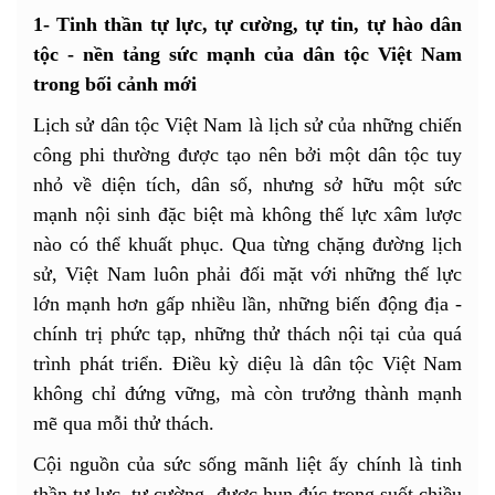
1- Tinh thần tự lực, tự cường, tự tin, tự hào dân
tộc - nền tảng sức mạnh của dân tộc Việt Nam
trong bối cảnh mới
Lịch sử dân tộc Việt Nam là lịch sử của những chiến
công phi thường được tạo nên bởi một dân tộc tuy
nhỏ về diện tích, dân số, nhưng sở hữu một sức
mạnh nội sinh đặc biệt mà không thế lực xâm lược
nào có thể khuất phục. Qua từng chặng đường lịch
sử, Việt Nam luôn phải đối mặt với những thế lực
lớn mạnh hơn gấp nhiều lần, những biến động địa -
chính trị phức tạp, những thử thách nội tại của quá
trình phát triển. Điều kỳ diệu là dân tộc Việt Nam
không chỉ đứng vững, mà còn trưởng thành mạnh
mẽ qua mỗi thử thách.
Cội nguồn của sức sống mãnh liệt ấy chính là tinh
thần tự lực, tự cường, được hun đúc trong suốt chiều