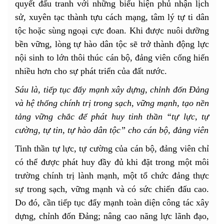
quyết đấu tranh với những biểu hiện phủ nhận lịch
sử, xuyên tạc thành tựu cách mạng, tâm lý tự ti dân
tộc hoặc sùng ngoại cực đoan. Khi được nuôi dưỡng
bền vững, lòng tự hào dân tộc sẽ trở thành động lực
nội sinh to lớn thôi thúc cán bộ, đảng viên cống hiến
nhiều hơn cho sự phát triển của đất nước.
Sáu là, tiếp tục đẩy mạnh xây dựng, chỉnh đốn Đảng
và hệ thống chính trị trong sạch, vững mạnh, tạo nền
tảng vững chắc để phát huy tinh thần “tự lực, tự
cường, tự tin, tự hào dân tộc” cho cán bộ, đảng viên
Tinh thần tự lực, tự cường của cán bộ, đảng viên chỉ
có thể được phát huy đầy đủ khi đặt trong một môi
trường chính trị lành mạnh, một tổ chức đảng thực
sự trong sạch, vững mạnh và có sức chiến đấu cao.
Do đó, cần tiếp tục đẩy mạnh toàn diện công tác xây
dựng, chỉnh đốn Đảng; nâng cao năng lực lãnh đạo,