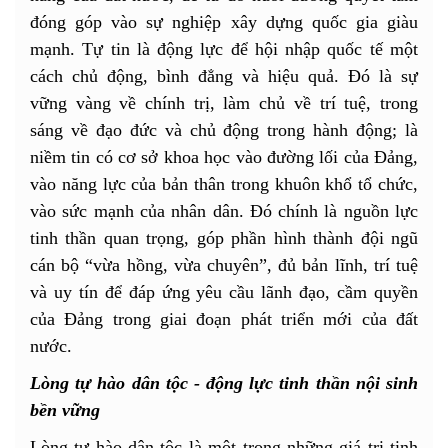
đóng góp vào sự nghiệp xây dựng quốc gia giàu
mạnh. Tự tin là động lực để hội nhập quốc tế một
cách chủ động, bình đẳng và hiệu quả. Đó là sự
vững vàng về chính trị, làm chủ về trí tuệ, trong
sáng về đạo đức và chủ động trong hành động; là
niềm tin có cơ sở khoa học vào đường lối của Đảng,
vào năng lực của bản thân trong khuôn khổ tổ chức,
vào sức mạnh của nhân dân. Đó chính là nguồn lực
tinh thần quan trọng, góp phần hình thành đội ngũ
cán bộ “vừa hồng, vừa chuyên”, đủ bản lĩnh, trí tuệ
và uy tín để đáp ứng yêu cầu lãnh đạo, cầm quyền
của Đảng trong giai đoạn phát triển mới của đất
nước.
Lòng tự hào dân tộc - động lực tinh thần nội sinh
bền vững
Lòng tự hào dân tộc là một trong những giá trị tinh