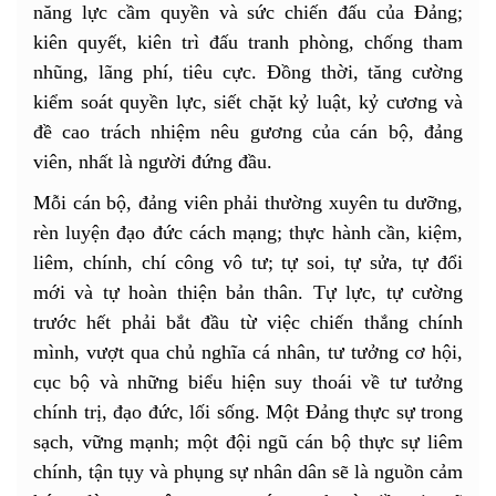
năng lực cầm quyền và sức chiến đấu của Đảng;
kiên quyết, kiên trì đấu tranh phòng, chống tham
nhũng, lãng phí, tiêu cực. Đồng thời, tăng cường
kiểm soát quyền lực, siết chặt kỷ luật, kỷ cương và
đề cao trách nhiệm nêu gương của cán bộ, đảng
viên, nhất là người đứng đầu.
Mỗi cán bộ, đảng viên phải thường xuyên tu dưỡng,
rèn luyện đạo đức cách mạng; thực hành cần, kiệm,
liêm, chính, chí công vô tư; tự soi, tự sửa, tự đổi
mới và tự hoàn thiện bản thân. Tự lực, tự cường
trước hết phải bắt đầu từ việc chiến thắng chính
mình, vượt qua chủ nghĩa cá nhân, tư tưởng cơ hội,
cục bộ và những biểu hiện suy thoái về tư tưởng
chính trị, đạo đức, lối sống. Một Đảng thực sự trong
sạch, vững mạnh; một đội ngũ cán bộ thực sự liêm
chính, tận tụy và phụng sự nhân dân sẽ là nguồn cảm