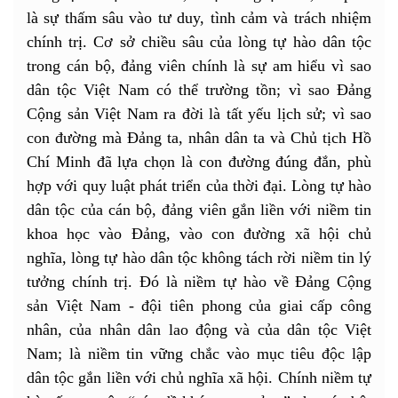
là sự thấm sâu vào tư duy, tình cảm và trách nhiệm
chính trị. Cơ sở chiều sâu của lòng tự hào dân tộc
trong cán bộ, đảng viên chính là sự am hiểu vì sao
dân tộc Việt Nam có thể trường tồn; vì sao Đảng
Cộng sản Việt Nam ra đời là tất yếu lịch sử; vì sao
con đường mà Đảng ta, nhân dân ta và Chủ tịch Hồ
Chí Minh đã lựa chọn là con đường đúng đắn, phù
hợp với quy luật phát triển của thời đại. Lòng tự hào
dân tộc của cán bộ, đảng viên gắn liền với niềm tin
khoa học vào Đảng, vào con đường xã hội chủ
nghĩa, lòng tự hào dân tộc không tách rời niềm tin lý
tưởng chính trị. Đó là niềm tự hào về Đảng Cộng
sản Việt Nam - đội tiên phong của giai cấp công
nhân, của nhân dân lao động và của dân tộc Việt
Nam; là niềm tin vững chắc vào mục tiêu độc lập
dân tộc gắn liền với chủ nghĩa xã hội. Chính niềm tự