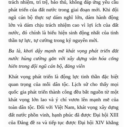
trách nhiệm, trì trệ, bảo thủ, không đáp ứng yêu cầu
phát triển của đất nước trong giai đoạn mới. Khi đội
ngũ cán bộ thực sự dám nghĩ lớn, dám hành động
lớn và dám chịu trách nhiệm cao vì lợi ích của đất
nước, đó chính là biểu hiện sinh động nhất của tinh
thần tự lực, tự cường trong kỷ nguyên mới.
Ba là, khơi dậy mạnh mẽ khát vọng phát triển đất
nước hùng cường gắn với xây dựng văn hóa cống
hiến trong đội ngũ cán bộ, đảng viên
Khát vọng phát triển là động lực tinh thần đặc biệt
quan trọng của mỗi dân tộc. Lịch sử cho thấy mọi
quốc gia phát triển thành công đều bắt nguồn từ một
khát vọng lớn lao và ý chí vươn lên mạnh mẽ của
toàn dân tộc. Đối với Việt Nam, khát vọng xây dựng
đất nước phồn vinh, hạnh phúc đã được Đại hội XIII
của Đảng đề ra và tiếp tục được Đại hội XIV khẳng