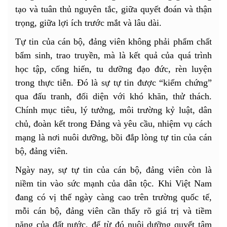
tạo và tuân thủ nguyên tắc, giữa quyết đoán và thận
trọng, giữa lợi ích trước mắt và lâu dài.
Tự tin của cán bộ, đảng viên không phải phẩm chất
bẩm sinh, trao truyền, mà là kết quả của quá trình
học tập, cống hiến, tu dưỡng đạo đức, rèn luyện
trong thực tiễn. Đó là sự tự tin được “kiểm chứng”
qua đấu tranh, đối diện với khó khăn, thử thách.
Chính mục tiêu, lý tưởng, môi trường kỷ luật, dân
chủ, đoàn kết trong Đảng và yêu cầu, nhiệm vụ cách
mạng là nơi nuôi dưỡng, bồi đắp lòng tự tin của cán
bộ, đảng viên.
Ngày nay, sự tự tin của cán bộ, đảng viên còn là
niềm tin vào sức mạnh của dân tộc. Khi Việt Nam
đang có vị thế ngày càng cao trên trường quốc tế,
mỗi cán bộ, đảng viên cần thấy rõ giá trị và tiềm
năng của đất nước, để từ đó nuôi dưỡng quyết tâm