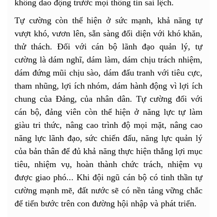
không dao động trước mọi thông tin sai lệch.
Tự cường còn thể hiện ở sức mạnh, khả năng tự
vượt khó, vươn lên, sẵn sàng đối diện với khó khăn,
thử thách. Đối với cán bộ lãnh đạo quản lý, tự
cường là dám nghĩ, dám làm, dám chịu trách nhiệm,
dám đứng mũi chịu sào, dám đấu tranh với tiêu cực,
tham nhũng, lợi ích nhóm, dám hành động vì lợi ích
chung của Đảng, của nhân dân. Tự cường đối với
cán bộ, đảng viên còn thể hiện ở năng lực tự làm
giàu tri thức, nâng cao trình độ mọi mặt, nâng cao
năng lực lãnh đạo, sức chiến đấu, năng lực quản lý
của bản thân để đủ khả năng thực hiện thắng lợi mục
tiêu, nhiệm vụ, hoàn thành chức trách, nhiệm vụ
được giao phó... Khi đội ngũ cán bộ có tinh thần tự
cường mạnh mẽ, đất nước sẽ có nền tảng vững chắc
để tiến bước trên con đường hội nhập và phát triển.