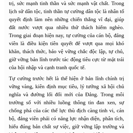
trị, sức mạnh tinh thần và sức mạnh vật chất. Trong
lịch sử dân tộc, tinh thần tự cường dân tộc là nhân tố
quyết định làm nên những chiến thắng vĩ đại, giúp
đất nước vượt qua nhiều thử thách hiểm nghèo.
Trong giai đoạn hiện nay, tự cường của cán bộ, đảng
viên là điều kiện tiên quyết để vượt qua mọi khó
khăn, thách thức, bảo vệ vững chắc độc lập, tự chủ,
giữ vững bản lĩnh trước tác động tiêu cực từ mặt trái
của hội nhập và cạnh tranh quốc tế.
Tự cường trước hết là thể hiện ở bản lĩnh chính trị
vững vàng, kiên định mục tiêu, lý tưởng xã hội chủ
nghĩa và đường lối đổi mới của Đảng. Trong môi
trường số với nhiều luồng thông tin đan xen, sự
chống phá của các thế lực thù địch càng tinh vi, cán
bộ, đảng viên phải có năng lực nhận diện, phân tích,
hiểu đúng bản chất sự việc, giữ vững lập trường và