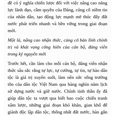
đề có ý nghĩa chiến lược đối với việc nâng cao năng
lực lãnh đạo, cầm quyền của Đảng, củng cố niềm tin
của nhân dân, tạo động lực mạnh mẽ thúc đẩy đất
nước phát triển nhanh và bền vững trong giai đoạn
mới.
Một là, nâng cao nhận thức, củng cố bản lĩnh chính
trị và khát vọng cống hiến của cán bộ, đảng viên
trong kỷ nguyên mới
Trước hết, cần làm cho mỗi cán bộ, đảng viên nhận
thức sâu sắc rằng tự lực, tự cường, tự tin, tự hào dân
tộc là giá trị xuyên suốt, làm nên sức sống trường
tồn của dân tộc Việt Nam qua hàng nghìn năm lịch
sử dựng nước và giữ nước. Chính tinh thần ấy đã
giúp dân tộc ta vượt qua biết bao cuộc chiến tranh
xâm lược, những giai đoạn khó khăn, gian khổ để
giành độc lập dân tộc, thống nhất đất nước, hàn gắn