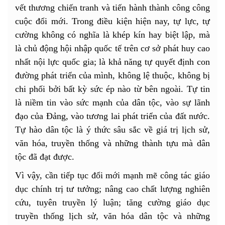
vết thương chiến tranh và tiến hành thành công công
cuộc đổi mới. Trong điều kiện hiện nay, tự lực, tự
cường không có nghĩa là khép kín hay biệt lập, mà
là chủ động hội nhập quốc tế trên cơ sở phát huy cao
nhất nội lực quốc gia; là khả năng tự quyết định con
đường phát triển của mình, không lệ thuộc, không bị
chi phối bởi bất kỳ sức ép nào từ bên ngoài. Tự tin
là niềm tin vào sức mạnh của dân tộc, vào sự lãnh
đạo của Đảng, vào tương lai phát triển của đất nước.
Tự hào dân tộc là ý thức sâu sắc về giá trị lịch sử,
văn hóa, truyền thống và những thành tựu mà dân
tộc đã đạt được.
Vì vậy, cần tiếp tục đổi mới mạnh mẽ công tác giáo
dục chính trị tư tưởng; nâng cao chất lượng nghiên
cứu, tuyên truyền lý luận; tăng cường giáo dục
truyền thống lịch sử, văn hóa dân tộc và những