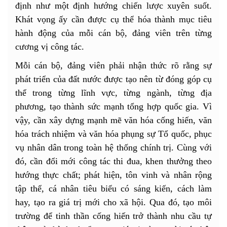
định như một định hướng chiến lược xuyên suốt.
Khát vọng ấy cần được cụ thể hóa thành mục tiêu
hành động của mỗi cán bộ, đảng viên trên từng
cương vị công tác.
Mỗi cán bộ, đảng viên phải nhận thức rõ rằng sự
phát triển của đất nước được tạo nên từ đóng góp cụ
thể trong từng lĩnh vực, từng ngành, từng địa
phương, tạo thành sức mạnh tổng hợp quốc gia. Vì
vậy, cần xây dựng mạnh mẽ văn hóa cống hiến, văn
hóa trách nhiệm và văn hóa phụng sự Tổ quốc, phục
vụ nhân dân trong toàn hệ thống chính trị. Cùng với
đó, cần đổi mới công tác thi đua, khen thưởng theo
hướng thực chất; phát hiện, tôn vinh và nhân rộng
tập thể, cá nhân tiêu biểu có sáng kiến, cách làm
hay, tạo ra giá trị mới cho xã hội. Qua đó, tạo môi
trường để tinh thần cống hiến trở thành nhu cầu tự