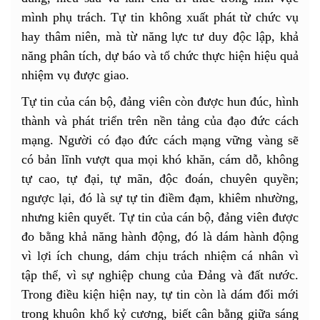
mình phụ trách. Tự tin không xuất phát từ chức vụ
hay thâm niên, mà từ năng lực tư duy độc lập, khả
năng phân tích, dự báo và tổ chức thực hiện hiệu quả
nhiệm vụ được giao.
Tự tin của cán bộ, đảng viên còn được hun đúc, hình
thành và phát triển trên nền tảng của đạo đức cách
mạng. Người có đạo đức cách mạng vững vàng sẽ
có bản lĩnh vượt qua mọi khó khăn, cám dỗ, không
tự cao, tự đại, tự mãn, độc đoán, chuyên quyền;
ngược lại, đó là sự tự tin điềm đạm, khiêm nhường,
nhưng kiên quyết. Tự tin của cán bộ, đảng viên được
đo bằng khả năng hành động, đó là dám hành động
vì lợi ích chung, dám chịu trách nhiệm cá nhân vì
tập thể, vì sự nghiệp chung của Đảng và đất nước.
Trong điều kiện hiện nay, tự tin còn là dám đổi mới
trong khuôn khổ kỷ cương, biết cân bằng giữa sáng