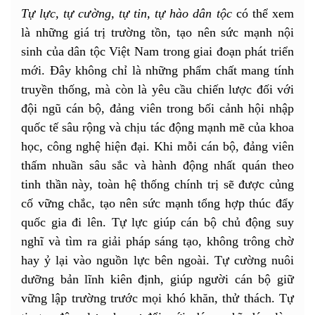
Tự lực, tự cường, tự tin, tự hào dân tộc
có thể xem
là những giá trị trường tồn, tạo nên sức mạnh nội
sinh của dân tộc Việt Nam trong giai đoạn phát triển
mới. Đây không chỉ là những phẩm chất mang tính
truyền thống, mà còn là yêu cầu chiến lược đối với
đội ngũ cán bộ, đảng viên trong bối cảnh hội nhập
quốc tế sâu rộng và chịu tác động mạnh mẽ của khoa
học, công nghệ hiện đại. Khi mỗi cán bộ, đảng viên
thấm nhuần sâu sắc và hành động nhất quán theo
tinh thần này, toàn hệ thống chính trị sẽ được củng
cố vững chắc, tạo nên sức mạnh tổng hợp thúc đẩy
quốc gia đi lên. Tự lực giúp cán bộ chủ động suy
nghĩ và tìm ra giải pháp sáng tạo, không trông chờ
hay ỷ lại vào nguồn lực bên ngoài. Tự cường nuôi
dưỡng bản lĩnh kiên định, giúp người cán bộ giữ
vững lập trường trước mọi khó khăn, thử thách. Tự