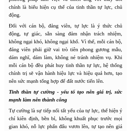
chính là biểu hiện cụ thể của tinh thần tự lực, chủ
động.
Đối với cán bộ, đảng viên, tự lực là ý thức chủ
động, tự giác, sẵn sàng đảm nhận trách nhiệm,
không ngại khó, không ngại khổ. Vì thế, mỗi cán bộ,
đảng viên phải giữ vai trò tiên phong gương mẫu,
dám nghĩ, dám làm, không né tránh nhiệm vụ. Khi
mỗi cán bộ đều phát huy tinh thần tự lực, hệ thống
chính trị sẽ vận hành hiệu lực và hiệu quả hơn, tạo
nên sức mạnh tổng hợp để đất nước tiến lên.
Tinh thần tự cường - yếu tố tạo nên giá trị, sức
mạnh làm nên thành công
Tự cường là sự tiếp nối tất yếu của tự lực, thể hiện ý
chí kiên định, bền bỉ, không khuất phục trước mọi
gian khó, nỗ lực phấn đấu vươn lên, tự tạo nên giá