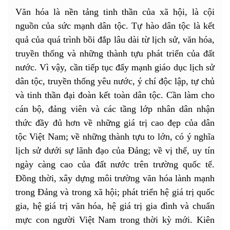
Văn hóa là nền tảng tinh thần của xã hội, là cội
nguồn của sức mạnh dân tộc. Tự hào dân tộc là kết
quả của quá trình bồi đắp lâu dài từ lịch sử, văn hóa,
truyền thống và những thành tựu phát triển của đất
nước. Vì vậy, cần tiếp tục đẩy mạnh giáo dục lịch sử
dân tộc, truyền thống yêu nước, ý chí độc lập, tự chủ
và tinh thần đại đoàn kết toàn dân tộc. Cần làm cho
cán bộ, đảng viên và các tầng lớp nhân dân nhận
thức đầy đủ hơn về những giá trị cao đẹp của dân
tộc Việt Nam; về những thành tựu to lớn, có ý nghĩa
lịch sử dưới sự lãnh đạo của Đảng; về vị thế, uy tín
ngày càng cao của đất nước trên trường quốc tế.
Đồng thời, xây dựng môi trường văn hóa lành mạnh
trong Đảng và trong xã hội; phát triển hệ giá trị quốc
gia, hệ giá trị văn hóa, hệ giá trị gia đình và chuẩn
mực con người Việt Nam trong thời kỳ mới. Kiên