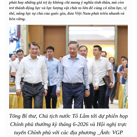
phát huy những giá trị ấy không chỉ mang ý nghĩa tinh thần, mà còn
trở thành động lực và lực lượng vật chất to lớn để củng cố tiềm lực, vị
thế, năng lực tự chủ của quốc gia, đưa Việt Nam phát triển nhanh và
bền vững.
Tổng Bí thư, Chủ tịch nước Tô Lâm tới dự phiên họp
Chính phủ thường kỳ tháng 6-2026 và Hội nghị trực
tuyến Chính phủ với các địa phương _Ảnh: VGP