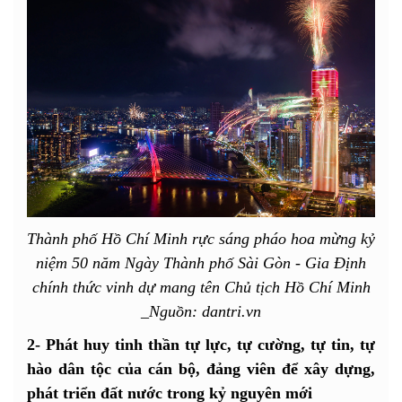
Thành phố Hồ Chí Minh rực sáng pháo hoa mừng kỷ
niệm 50 năm Ngày Thành phố Sài Gòn - Gia Định
chính thức vinh dự mang tên Chủ tịch Hồ Chí Minh
_Nguồn: dantri.vn
2- Phát huy tinh thần tự lực, tự cường, tự tin, tự
hào dân tộc của cán bộ, đảng viên để xây dựng,
phát triển đất nước trong kỷ nguyên mới