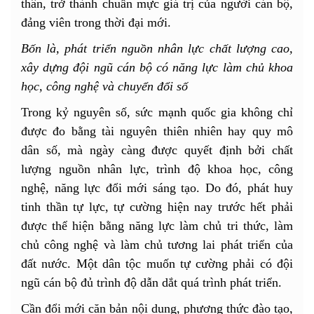
thân, trở thành chuẩn mực giá trị của người cán bộ,
đảng viên trong thời đại mới.
Bốn là, phát triển nguồn nhân lực chất lượng cao,
xây dựng đội ngũ cán bộ có năng lực làm chủ khoa
học, công nghệ và chuyển đổi số
Trong kỷ nguyên số, sức mạnh quốc gia không chỉ
được đo bằng tài nguyên thiên nhiên hay quy mô
dân số, mà ngày càng được quyết định bởi chất
lượng nguồn nhân lực, trình độ khoa học, công
nghệ, năng lực đổi mới sáng tạo. Do đó, phát huy
tinh thần tự lực, tự cường hiện nay trước hết phải
được thể hiện bằng năng lực làm chủ tri thức, làm
chủ công nghệ và làm chủ tương lai phát triển của
đất nước. Một dân tộc muốn tự cường phải có đội
ngũ cán bộ đủ trình độ dẫn dắt quá trình phát triển.
Cần đổi mới căn bản nội dung, phương thức đào tạo,