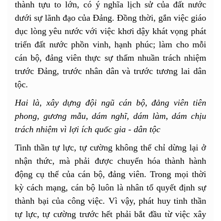
thành tựu to lớn, có ý nghĩa lịch sử của đất nước
dưới sự lãnh đạo của Đảng. Đồng thời, gắn việc giáo
dục lòng yêu nước với việc khơi dậy khát vọng phát
triển đất nước phồn vinh, hạnh phúc; làm cho mỗi
cán bộ, đảng viên thực sự thấm nhuần trách nhiệm
trước Đảng, trước nhân dân và trước tương lai dân
tộc.
Hai là, xây dựng đội ngũ cán bộ, đảng viên tiên
phong, gương mẫu, dám nghĩ, dám làm, dám chịu
trách nhiệm vì lợi ích quốc gia - dân tộc
Tinh thần tự lực, tự cường không thể chỉ dừng lại ở
nhận thức, mà phải được chuyển hóa thành hành
động cụ thể của cán bộ, đảng viên. Trong mọi thời
kỳ cách mạng, cán bộ luôn là nhân tố quyết định sự
thành bại của công việc. Vì vậy, phát huy tinh thần
tự lực, tự cường trước hết phải bắt đầu từ việc xây