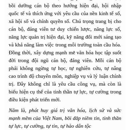
bồi dưỡng cán bộ theo hướng hiện đại, hội nhập
quốc tế và thích ứng với yêu cầu của nền kinh tế số,
xã hội số và chính quyền số. Chú trọng trang bị cho
cán bộ, đảng viên tư duy chiến lược, năng lực số,
năng lực quản trị hiện đại, kỹ năng đổi mới sáng tạo
và khả năng làm việc trong môi trường toàn cầu hóa.
Đồng thời, xây dựng mạnh mẽ văn hóa học tập suốt
đời trong đội ngũ cán bộ, đảng viên. Mỗi cán bộ
phải không ngừng tự học, tự nghiên cứu, tự nâng
cao trình độ chuyên môn, nghiệp vụ và lý luận chính
trị. Đây không chỉ là yêu cầu công vụ, mà còn là
biểu hiện cụ thể của tinh thần tự lực, tự cường trong
điều kiện phát triển mới.
Năm là, phát huy giá trị văn hóa, lịch sử và sức
mạnh mềm của Việt Nam, bồi đắp niềm tin, tinh thần
tự lực, tự cường, tự tin, tự hào dân tộc