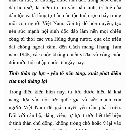
dài lịch sử, là niềm tự tin vào bản lĩnh, trí tuệ của
dân tộc và là lòng tự hào dân tộc luôn rực cháy trong
mỗi con người Việt Nam. Giá trị đó hòa quyện, tạo
nên sức mạnh nội sinh độc đáo làm nên mọi chiến
công từ thời các vua Hùng dựng nước, qua các triều
đại chống ngoại xâm, đến Cách mạng Tháng Tám
năm 1945, các cuộc kháng chiến vĩ đại và công cuộc
đổi mới, hội nhập quốc tế ngày nay.
Tinh thần tự lực - yếu tố nền tảng, xuất phát điểm
của mọi thắng lợi
Trong điều kiện hiện nay, tự lực được hiểu là khả
năng dựa vào nội lực quốc gia và sức mạnh con
người Việt Nam để giải quyết yêu cầu phát triển.
Đối với cán bộ, đảng viên, tự lực trước hết thể hiện
ở tinh thần chủ động, không trông chờ hoặc ỷ lại vào