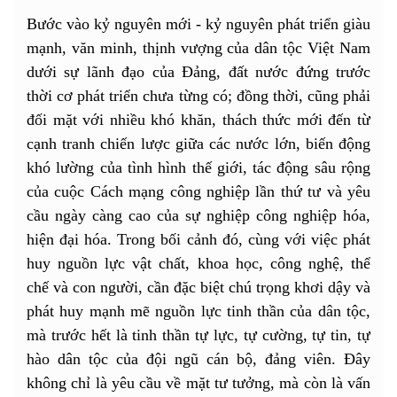
Bước vào kỷ nguyên mới - kỷ nguyên phát triển giàu
mạnh, văn minh, thịnh vượng của dân tộc Việt Nam
dưới sự lãnh đạo của Đảng, đất nước đứng trước
thời cơ phát triển chưa từng có; đồng thời, cũng phải
đối mặt với nhiều khó khăn, thách thức mới đến từ
cạnh tranh chiến lược giữa các nước lớn, biến động
khó lường của tình hình thế giới, tác động sâu rộng
của cuộc Cách mạng công nghiệp lần thứ tư và yêu
cầu ngày càng cao của sự nghiệp công nghiệp hóa,
hiện đại hóa. Trong bối cảnh đó, cùng với việc phát
huy nguồn lực vật chất, khoa học, công nghệ, thể
chế và con người, cần đặc biệt chú trọng khơi dậy và
phát huy mạnh mẽ nguồn lực tinh thần của dân tộc,
mà trước hết là tinh thần tự lực, tự cường, tự tin, tự
hào dân tộc của đội ngũ cán bộ, đảng viên. Đây
không chỉ là yêu cầu về mặt tư tưởng, mà còn là vấn