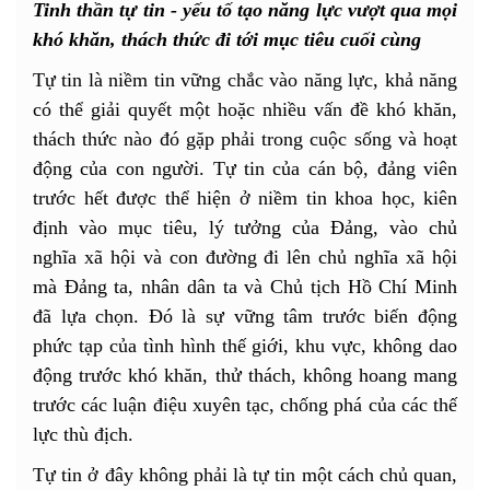
Tinh thần tự tin - yếu tố tạo năng lực vượt qua mọi
khó khăn, thách thức đi tới mục tiêu cuối cùng
Tự tin là niềm tin vững chắc vào năng lực, khả năng
có thể giải quyết một hoặc nhiều vấn đề khó khăn,
thách thức nào đó gặp phải trong cuộc sống và hoạt
động của con người. Tự tin của cán bộ, đảng viên
trước hết được thể hiện ở niềm tin khoa học, kiên
định vào mục tiêu, lý tưởng của Đảng, vào chủ
nghĩa xã hội và con đường đi lên chủ nghĩa xã hội
mà Đảng ta, nhân dân ta và Chủ tịch Hồ Chí Minh
đã lựa chọn. Đó là sự vững tâm trước biến động
phức tạp của tình hình thế giới, khu vực, không dao
động trước khó khăn, thử thách, không hoang mang
trước các luận điệu xuyên tạc, chống phá của các thế
lực thù địch.
Tự tin ở đây không phải là tự tin một cách chủ quan,