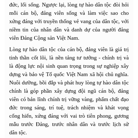
đức, lối sống. Ngược lại, lòng tự hào dân tộc đòi hỏi
mỗi cán bộ, đảng viên sống và làm việc sao cho
xứng đáng với truyền thống vẻ vang của dân tộc, với
niềm tin của nhân dân và danh dự của người đảng
viên Đảng Cộng sản Việt Nam.
Lòng tự hào dân tộc của cán bộ, đảng viên là giá trị
tinh thần cốt lõi, là nền tảng tư tưởng - chính trị và
là động lực nội sinh quan trọng trong sự nghiệp xây
dựng và bảo vệ Tổ quốc Việt Nam xã hội chủ nghĩa.
Nuôi dưỡng, bồi đắp và phát huy lòng tự hào dân tộc
chính là góp phần xây dựng đội ngũ cán bộ, đảng
viên có bản lĩnh chính trị vững vàng, phẩm chất đạo
đức trong sáng, trí tuệ, trách nhiệm và khát vọng
cống hiến, xứng đáng với vai trò tiên phong, gương
mẫu trước Đảng, trước nhân dân và trước lịch sử
dân tộc.